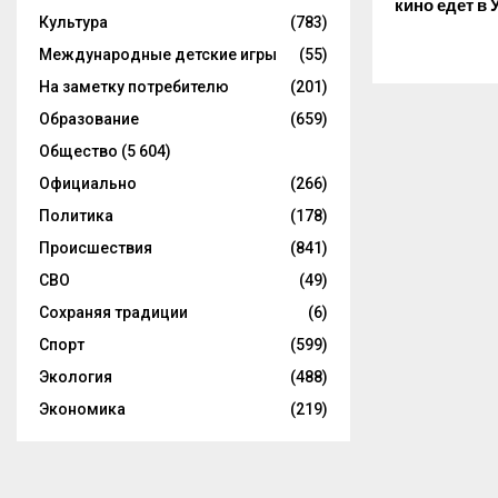
кино едет в 
Культура
(783)
Международные детские игры
(55)
На заметку потребителю
(201)
Образование
(659)
Общество
(5 604)
Официально
(266)
Политика
(178)
Происшествия
(841)
СВО
(49)
Сохраняя традиции
(6)
Спорт
(599)
Экология
(488)
Экономика
(219)