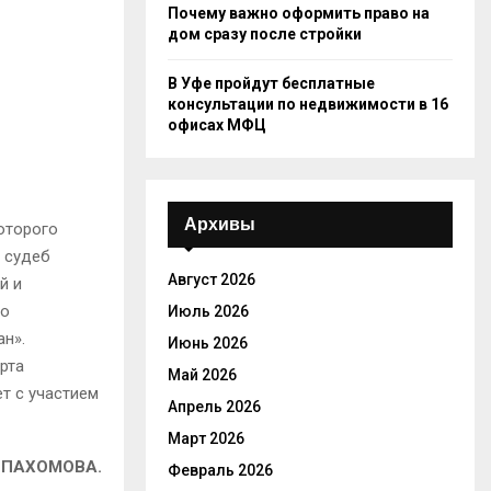
Почему важно оформить право на
дом сразу после стройки
В Уфе пройдут бесплатные
консультации по недвижимости в 16
офисах МФЦ
Архивы
оторого
у судеб
Август 2026
й и
то
Июль 2026
н».
Июнь 2026
рта
Май 2026
т с участием
Апрель 2026
Март 2026
 ПАХОМОВА.
Февраль 2026