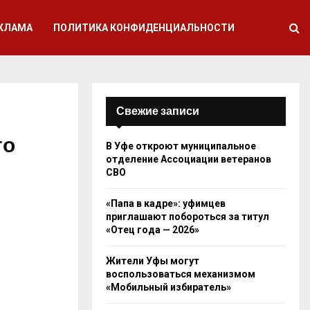
КЛАМА
ПОЛИТИКА КОНФИДЕНЦИАЛЬНОСТИ
Свежие записи
го
В Уфе откроют муниципальное
отделение Ассоциации ветеранов
СВО
«Папа в кадре»: уфимцев
приглашают побороться за титул
«Отец года — 2026»
Жители Уфы могут
воспользоваться механизмом
«Мобильный избиратель»