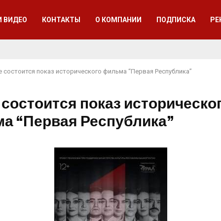
И ВИДЕО
КОНТАКТЫ
О КОМПАНИИ
ПОДПИСКА
РЕ
е состоится показ исторического фильма “Первая Республика”
 состоится показ историческо
а “Первая Республика”