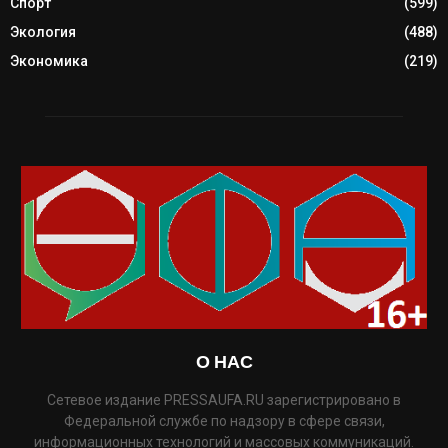
Спорт
(599)
Экология
(488)
Экономика
(219)
О НАС
Сетевое издание PRESSAUFA.RU зарегистрировано в
Федеральной службе по надзору в сфере связи,
информационных технологий и массовых коммуникаций.