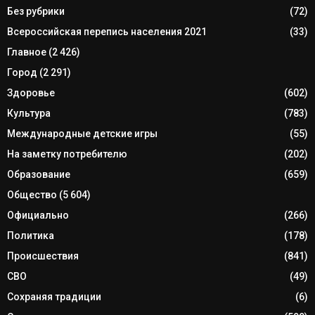
Без рубрики
(72)
Всероссийская перепись населения 2021
(33)
Главное
(2 426)
Город
(2 291)
Здоровье
(602)
Культура
(783)
Международные детские игры
(55)
На заметку потребителю
(202)
Образование
(659)
Общество
(5 604)
Официально
(266)
Политика
(178)
Происшествия
(841)
СВО
(49)
Сохраняя традиции
(6)