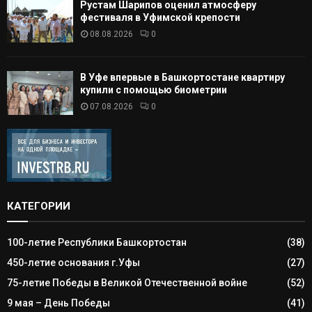
Рустам Шарипов оценил атмосферу
фестиваля в Уфимской крепости
08.08.2026
0
В Уфе впервые в Башкортостане квартиру
купили с помощью биометрии
07.08.2026
0
КАТЕГОРИИ
100-летие Республики Башкортостан
(38)
450-летие основания г.Уфы
(27)
75-летие Победы в Великой Отечественной войне
(52)
9 мая – День Победы
(41)