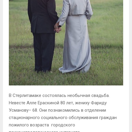
В Стерлитамаке состоялась необычная свадьба.
Невесте Алле Ераскиной 80 лет, жениху Фариду
Усманову– 68. Они познакомились в отделении
стационарного социального обслуживания граждан
пожилого возраста городского