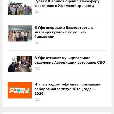
Рустам Шарипов оценил атмосферу
фестиваля в Уфимской крепости
0
В Уфе впервые в Башкортостане
квартиру купили с помощью
биометрии
0
В Уфе откроют муниципальное
отделение Ассоциации ветеранов СВО
0
«Папа в кадре»: уфимцев приглашают
побороться за титул «Отец года —
2026»
0