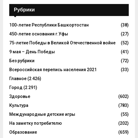
Рубрики
100-летие Республики Башкортостан
(38)
450-летие основания г.Уфы
(27)
75-летие Победы в Великой Отечественной войне
(52)
9 мая – День Победы
(41)
Без рубрики
(72)
Всероссийская перепись населения 2021
(33)
Главное
(2 426)
Город
(2 291)
Здоровье
(602)
Культура
(783)
Международные детские игры
(55)
На заметку потребителю
(202)
Образование
(659)