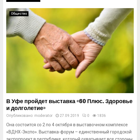
Общество
В Уфе пройдет выставка «60 Плюс. Здоровье
и долголетие»
Опубликовано:
moderator
27.09.2019
0
1836
Она состоится со 2 по 4 октября в выставочном комплексе
«ВДНХ-Экспо». Выставка-форум – единственный городской
экспопроект в республике, который охватывает все стороны