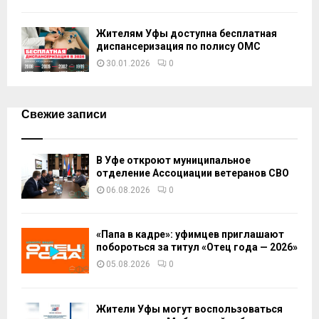
Жителям Уфы доступна бесплатная
диспансеризация по полису ОМС
30.01.2026
0
Свежие записи
В Уфе откроют муниципальное
отделение Ассоциации ветеранов СВО
06.08.2026
0
«Папа в кадре»: уфимцев приглашают
побороться за титул «Отец года — 2026»
05.08.2026
0
Жители Уфы могут воспользоваться