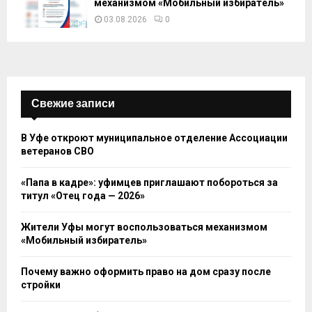
механизмом «Мобильный избиратель»
03.08.2026
0
Свежие записи
В Уфе откроют муниципальное отделение Ассоциации
ветеранов СВО
«Папа в кадре»: уфимцев приглашают побороться за
титул «Отец года — 2026»
Жители Уфы могут воспользоваться механизмом
«Мобильный избиратель»
Почему важно оформить право на дом сразу после
стройки