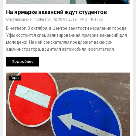
На ярмарке вакансий ждут студентов
Опубликовано:
moderator
30.09.2019
0
1735
В четверг, 3 октября, в Центре занятости населения города
Уфы состоится специализированная ярмарка вакансий для
молодежи. На ней соискателям предложат вакансии
администратора, водителя автомобиля, воспитателя,
Подробнее
Город