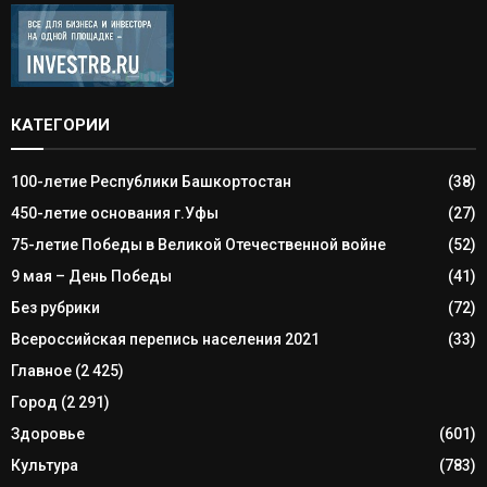
КАТЕГОРИИ
100-летие Республики Башкортостан
(38)
450-летие основания г.Уфы
(27)
75-летие Победы в Великой Отечественной войне
(52)
9 мая – День Победы
(41)
Без рубрики
(72)
Всероссийская перепись населения 2021
(33)
Главное
(2 425)
Город
(2 291)
Здоровье
(601)
Культура
(783)