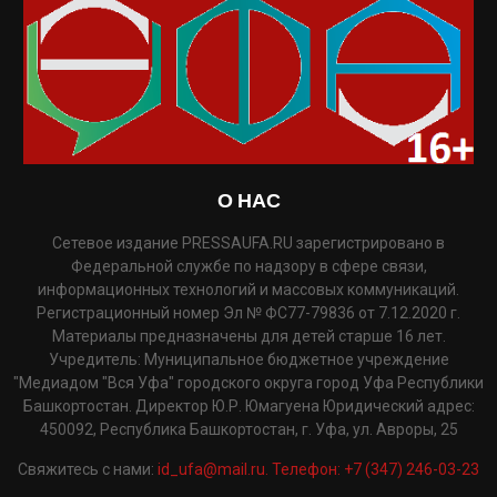
О НАС
Сетевое издание PRESSAUFA.RU зарегистрировано в
Федеральной службе по надзору в сфере связи,
информационных технологий и массовых коммуникаций.
Регистрационный номер Эл № ФС77-79836 от 7.12.2020 г.
Материалы предназначены для детей старше 16 лет.
Учредитель: Муниципальное бюджетное учреждение
"Медиадом "Вся Уфа" городского округа город Уфа Республики
Башкортостан. Директор Ю.Р. Юмагуена Юридический адрес:
450092, Республика Башкортостан, г. Уфа, ул. Авроры, 25
Свяжитесь с нами:
id_ufa@mail.ru. Телефон: +7 (347) 246-03-23