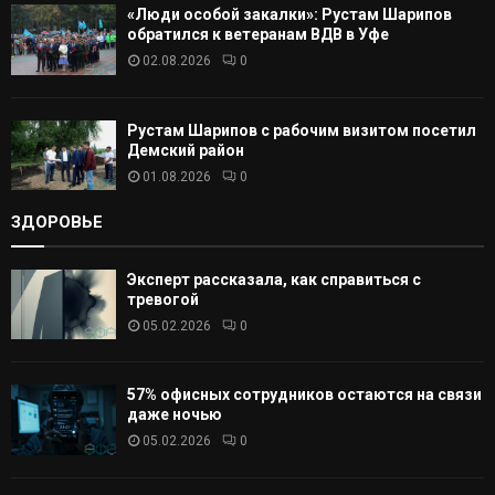
«Люди особой закалки»: Рустам Шарипов
обратился к ветеранам ВДВ в Уфе
02.08.2026
0
Рустам Шарипов с рабочим визитом посетил
Демский район
01.08.2026
0
ЗДОРОВЬЕ
Эксперт рассказала, как справиться с
тревогой
05.02.2026
0
57% офисных сотрудников остаются на связи
даже ночью
05.02.2026
0