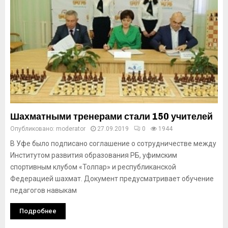
Шахматными тренерами стали 150 учителей
Опубликовано:
moderator
27.09.2019
0
1944
В Уфе было подписано соглашение о сотрудничестве между
Институтом развития образования РБ, уфимским
спортивным клубом «Толпар» и республиканской
Федерацией шахмат. Документ предусматривает обучение
педагогов навыкам
Подробнее