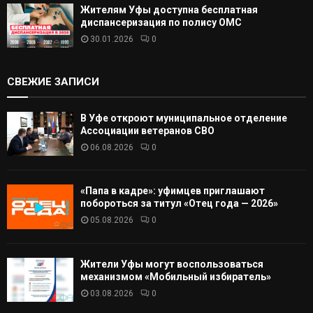
Жителям Уфы доступна бесплатная
диспансеризация по полису ОМС
30.01.2026
0
СВЕЖИЕ ЗАПИСИ
В Уфе откроют муниципальное отделение
Ассоциации ветеранов СВО
06.08.2026
0
«Папа в кадре»: уфимцев приглашают
побороться за титул «Отец года — 2026»
05.08.2026
0
Жители Уфы могут воспользоваться
механизмом «Мобильный избиратель»
03.08.2026
0