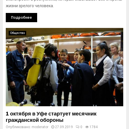
жизни зрелого человека.
Подробнее
Общество
1 октября в Уфе стартует месячник
гражданской обороны
Опубликовано:
moderator
27.09.2019
0
1784