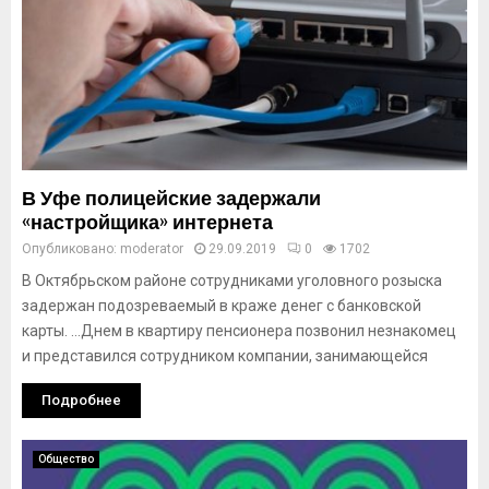
В Уфе полицейские задержали
«настройщика» интернета
Опубликовано:
moderator
29.09.2019
0
1702
В Октябрьском районе сотрудниками уголовного розыска
задержан подозреваемый в краже денег с банковской
карты. …Днем в квартиру пенсионера позвонил незнакомец
и представился сотрудником компании, занимающейся
Подробнее
Общество