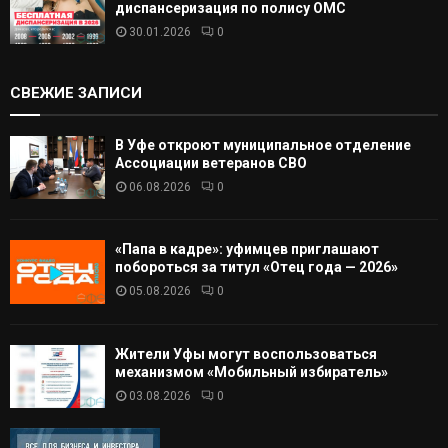
диспансеризация по полису ОМС
30.01.2026
0
СВЕЖИЕ ЗАПИСИ
В Уфе откроют муниципальное отделение
Ассоциации ветеранов СВО
06.08.2026
0
«Папа в кадре»: уфимцев приглашают
побороться за титул «Отец года — 2026»
05.08.2026
0
Жители Уфы могут воспользоваться
механизмом «Мобильный избиратель»
03.08.2026
0