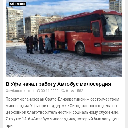
Общество
В Уфе начал работу Автобус милосердия
Опубликовано:
zi
30.11.2020
0
1582
Проект организован Свято-Елизаветинским сестричеством
милосердия Уфы при поддержке Синодального отдела по
церковной благотворительности и социальному служению.
Это уже 14-й «Автобус милосердия», который был запущен
при