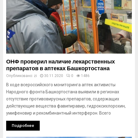
ОНФ проверил наличие лекарственных
препаратов в аптеках Башкортостана
Опубликовано:
zi
30.11.2020
0
1486
В ходе всероссийского мониторинга аптек активисты
Народного фронта Башкортостана выявили в регионах
отсутствие противовирусных препаратов, содержащих
действующие вещества фавипиравир, гидроксихлорохин,
умифеновир и рекомбинантный интерферон. Всего
Подробнее