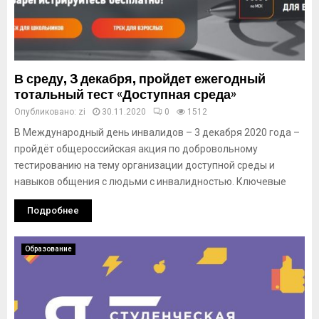
В среду, 3 декабря, пройдет ежегодный
тотальный тест «Доступная среда»
Опубликовано:
zi
30.11.2020
0
1512
В Международный день инвалидов – 3 декабря 2020 года –
пройдёт общероссийская акция по добровольному
тестированию на тему организации доступной среды и
навыков общения с людьми с инвалидностью. Ключевые
Подробнее
Образование