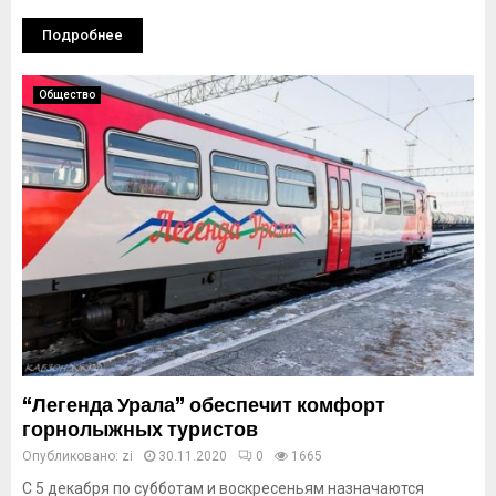
Подробнее
Общество
“Легенда Урала” обеспечит комфорт
горнолыжных туристов
Опубликовано:
zi
30.11.2020
0
1665
С 5 декабря по субботам и воскресеньям назначаются