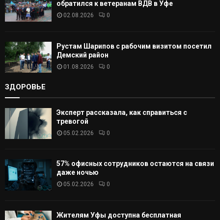
обратился к ветеранам ВДВ в Уфе
02.08.2026
0
Рустам Шарипов с рабочим визитом посетил
Демский район
01.08.2026
0
ЗДОРОВЬЕ
Эксперт рассказала, как справиться с
тревогой
05.02.2026
0
57% офисных сотрудников остаются на связи
даже ночью
05.02.2026
0
Жителям Уфы доступна бесплатная