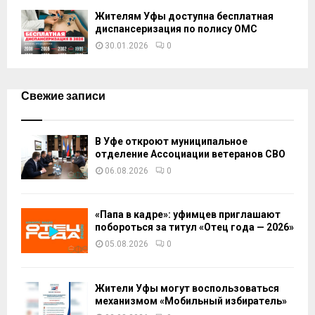
Жителям Уфы доступна бесплатная
диспансеризация по полису ОМС
30.01.2026
0
Свежие записи
В Уфе откроют муниципальное
отделение Ассоциации ветеранов СВО
06.08.2026
0
«Папа в кадре»: уфимцев приглашают
побороться за титул «Отец года — 2026»
05.08.2026
0
Жители Уфы могут воспользоваться
механизмом «Мобильный избиратель»