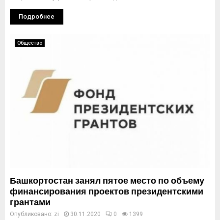
Подробнее
Общество
Башкортостан занял пятое место по объему
финансирования проектов президентскими
грантами
Опубликовано:
zi
30.11.2020
0
1399