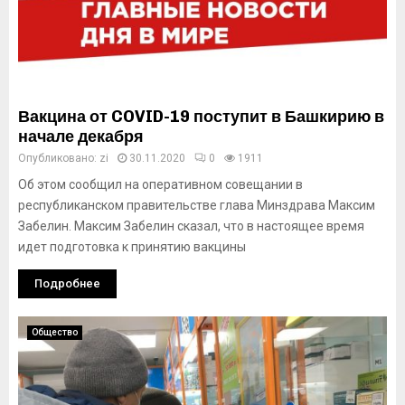
Вакцина от COVID-19 поступит в Башкирию в
начале декабря
Опубликовано:
zi
30.11.2020
0
1911
Об этом сообщил на оперативном совещании в
республиканском правительстве глава Минздрава Максим
Забелин. Максим Забелин сказал, что в настоящее время
идет подготовка к принятию вакцины
Подробнее
Общество