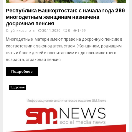
Республика Башкортостан: с начала года 286
многодетным женщинам назначена
досрочная пенсия
Опубликовано:
zi
30.11.2020
0
1499
Многодетные матери имеют право на досрочную пенсию в
соответствии с законодательством. Женщинам, родившим
пять и более детей и воспитавшим их до восьмилетнего
возраста, страховая пенсия
Подробнее
Здоровье