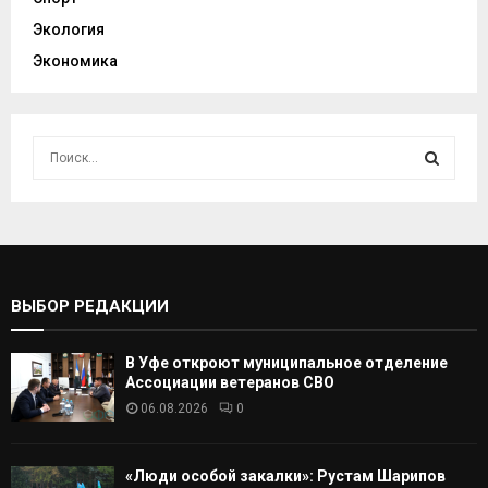
Экология
Экономика
И
с
к
И
а
т
С
ь
:
К
ВЫБОР РЕДАКЦИИ
А
В Уфе откроют муниципальное отделение
Т
Ассоциации ветеранов СВО
06.08.2026
0
Ь
«Люди особой закалки»: Рустам Шарипов