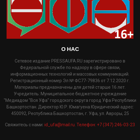
О НАС
Сетевое издание PRESSAUFA.RU зарегистрировано в
Федеральной службе по надзору в сфере связи,
информационных технологий и массовых коммуникаций.
Регистрационный номер Эл № ФС77-79836 от 7.12.2020 г.
Материалы предназначены для детей старше 16 лет.
Учредитель: Муниципальное бюджетное учреждение
"Медиадом "Вся Уфа" городского округа город Уфа Республики
Башкортостан. Директор Ю.Р. Юмагуена Юридический адрес:
450092, Республика Башкортостан, г. Уфа, ул. Авроры, 25
Свяжитесь с нами:
id_ufa@mail.ru. Телефон: +7 (347) 246-03-23