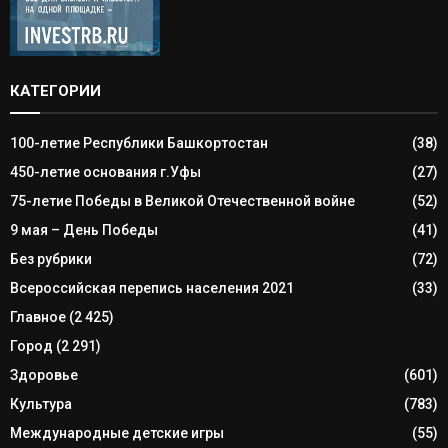
КАТЕГОРИИ
100-летие Республики Башкортостан
(38)
450-летие основания г.Уфы
(27)
75-летие Победы в Великой Отечественной войне
(52)
9 мая – День Победы
(41)
Без рубрики
(72)
Всероссийская перепись населения 2021
(33)
Главное
(2 425)
Город
(2 291)
Здоровье
(601)
Культура
(783)
Международные детские игры
(55)