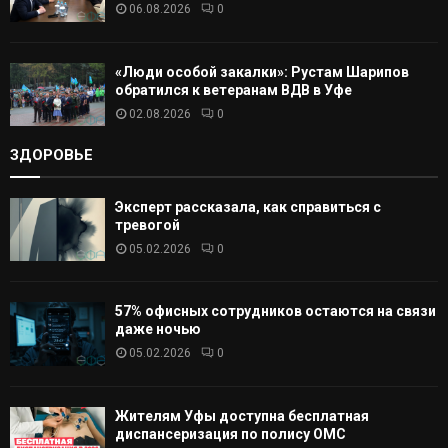
06.08.2026
0
«Люди особой закалки»: Рустам Шарипов
обратился к ветеранам ВДВ в Уфе
02.08.2026
0
ЗДОРОВЬЕ
Эксперт рассказала, как справиться с
тревогой
05.02.2026
0
57% офисных сотрудников остаются на связи
даже ночью
05.02.2026
0
Жителям Уфы доступна бесплатная
диспансеризация по полису ОМС