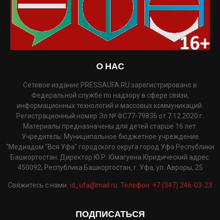
О НАС
Сетевое издание PRESSAUFA.RU зарегистрировано в
Федеральной службе по надзору в сфере связи,
информационных технологий и массовых коммуникаций.
Регистрационный номер Эл № ФС77-79836 от 7.12.2020 г.
Материалы предназначены для детей старше 16 лет.
Учредитель: Муниципальное бюджетное учреждение
"Медиадом "Вся Уфа" городского округа город Уфа Республики
Башкортостан. Директор Ю.Р. Юмагуена Юридический адрес:
450092, Республика Башкортостан, г. Уфа, ул. Авроры, 25
Свяжитесь с нами:
id_ufa@mail.ru. Телефон: +7 (347) 246-03-23
ПОДПИСАТЬСЯ