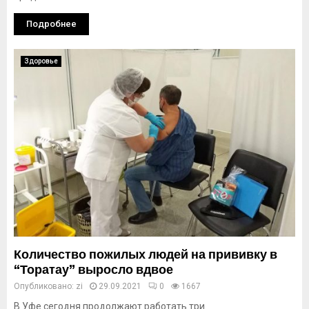
Подробнее
Здоровье
Количество пожилых людей на прививку в
“Торатау” выросло вдвое
Опубликовано:
zi
29.09.2021
0
1667
В Уфе сегодня продолжают работать три