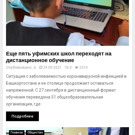
Еще пять уфимских школ переходят на
дистанционное обучение
Опубликовано:
zi
29.09.2021
0
2310
Ситуация с заболеваемостью коронавирусной инфекцией в
Башкортостане и ее столице продолжает оставаться
напряженной. С 27 сентября в дистанционный формат
обучения переведена 51 общеобразовательная
организация, где
Подробнее
Главное
Общество