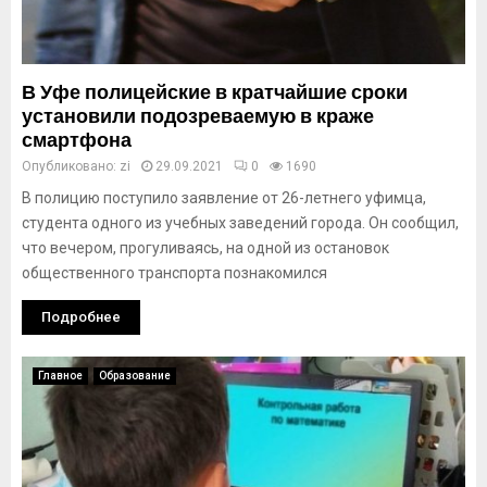
В Уфе полицейские в кратчайшие сроки
установили подозреваемую в краже
смартфона
Опубликовано:
zi
29.09.2021
0
1690
В полицию поступило заявление от 26-летнего уфимца,
студента одного из учебных заведений города. Он сообщил,
что вечером, прогуливаясь, на одной из остановок
общественного транспорта познакомился
Подробнее
Главное
Образование