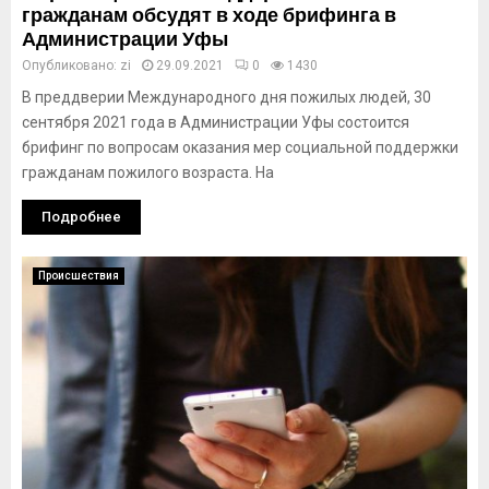
гражданам обсудят в ходе брифинга в
Администрации Уфы
Опубликовано:
zi
29.09.2021
0
1430
В преддверии Международного дня пожилых людей, 30
сентября 2021 года в Администрации Уфы состоится
брифинг по вопросам оказания мер социальной поддержки
гражданам пожилого возраста. На
Подробнее
Происшествия