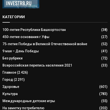
КАТЕГОРИИ
100-летие Республики Башкортостан
(38)
450-летие основания г.Уфы
(27)
75-летие Победы в Великой Отечественной войне
(52)
9 мая – День Победы
(41)
Без рубрики
(72)
Всероссийская перепись населения 2021
(33)
Главное
(2 426)
Город
(2 291)
Здоровье
(601)
Культура
(783)
Международные детские игры
(55)
На заметку потребителю
(202)