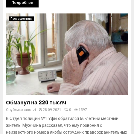
Подробнее
Происшествия
Обманул на 220 тысяч
Опубликовано:
zi
28.09.2021
0
1597
В Отдел полиции №1 Уфы обратился 66-летний местный
житель. Мужчина рассказал, что ему позвонил с
неизвестного номера якобы сотрудник правоохранительных