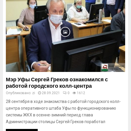
Мэр Уфы Сергей Греков ознакомился с
работой городского колл-центра
Опубликовано:
zi
28.09.2021
0
1612
28 сентября в ходе знакомства с работой городского колл-
центра оперативного штаба Уфы по функционированию
системы ЖКХ в осенне-зимний период глава
Администрации столицы Сергей Греков поработал