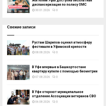
Жителям Уфы доступна бесплатная
диспансеризация по полису ОМС
30.01.2026
0
Свежие записи
Рустам Шарипов оценил атмосферу
фестиваля в Уфимской крепости
08.08.2026
0
В Уфе впервые в Башкортостане
квартиру купили с помощью биометрии
07.08.2026
0
В Уфе откроют муниципальное
отделение Ассоциации ветеранов СВО
06.08.2026
0