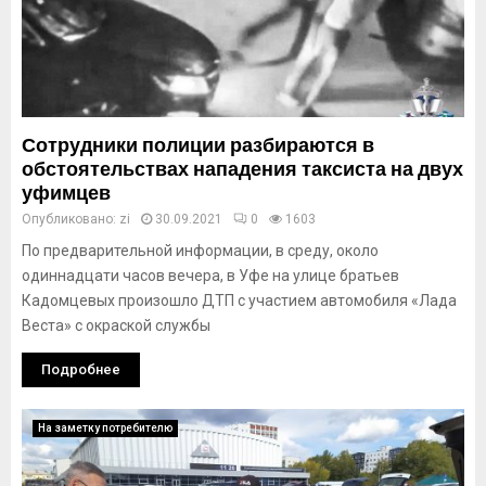
Сотрудники полиции разбираются в
обстоятельствах нападения таксиста на двух
уфимцев
Опубликовано:
zi
30.09.2021
0
1603
По предварительной информации, в среду, около
одиннадцати часов вечера, в Уфе на улице братьев
Кадомцевых произошло ДТП с участием автомобиля «Лада
Веста» с окраской службы
Подробнее
На заметку потребителю