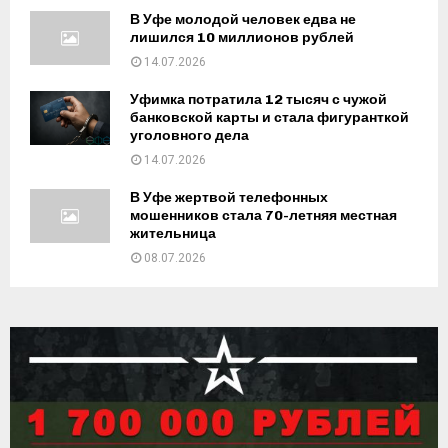
В Уфе молодой человек едва не
лишился 10 миллионов рублей
14.07.2026
Уфимка потратила 12 тысяч с чужой
банковской карты и стала фигуранткой
уголовного дела
14.07.2026
В Уфе жертвой телефонных
мошенников стала 70-летняя местная
жительница
08.07.2026