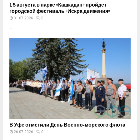
15 августа в парке «Кашкадан» пройдет
городской фестиваль «Искра движения»
31.07.2026
0
...
В Уфе отметили День Военно-морского флота
26.07.2026
0