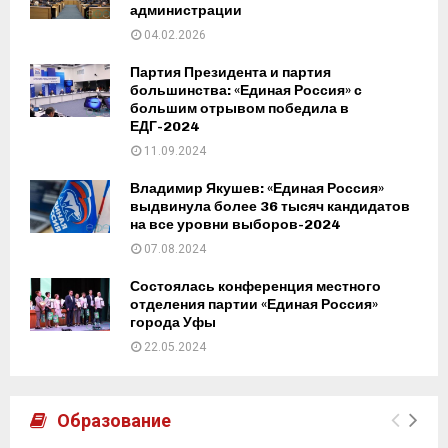
администрации
04.02.2026
Партия Президента и партия
большинства: «Единая Россия» с
большим отрывом победила в
ЕДГ-2024
11.09.2024
Владимир Якушев: «Единая Россия»
выдвинула более 36 тысяч кандидатов
на все уровни выборов-2024
07.08.2024
Состоялась конференция местного
отделения партии «Единая Россия»
города Уфы
22.05.2024
Образование