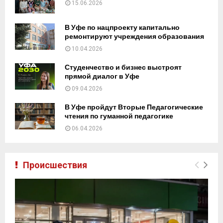
15.06.2026
В Уфе по нацпроекту капитально
ремонтируют учреждения образования
10.04.2026
Студенчество и бизнес выстроят
прямой диалог в Уфе
09.04.2026
В Уфе пройдут Вторые Педагогические
чтения по гуманной педагогике
06.04.2026
Происшествия