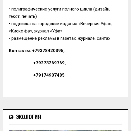
• полиграфические услуги полного цикла (дизайн,
текст, печать)
• подписка на городские издания «Вечерняя Уфа»,
«Киске Өфө», журнал «Уфа»
• размещение рекламы в газетах, журнале, сайтах
Контакты: +79378420395,
+79273269769,
+79174907485
ЭКОЛОГИЯ