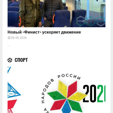
Новый «Финист» ускоряет движение
05.05.2026
...
СПОРТ