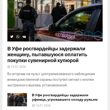
В Уфе росгвардейцы задержали
женщину, пытавшуюся оплатить
покупки сувенирной купюрой
15.07.2026
Во вторник на пульт централизованного наблюдения
вневедомственной охраны поступил сигнал с кнопки
экстренного вызова, установленной...
В Уфе росгвардейцы задержали
уфимца, угрожавшего соседу ружьем
14.07.2026