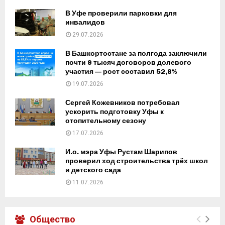
В Уфе проверили парковки для
инвалидов
29.07.2026
В Башкортостане за полгода заключили
почти 9 тысяч договоров долевого
участия — рост составил 52,8%
19.07.2026
Сергей Кожевников потребовал
ускорить подготовку Уфы к
отопительному сезону
17.07.2026
И.о. мэра Уфы Рустам Шарипов
проверил ход строительства трёх школ
и детского сада
11.07.2026
Общество