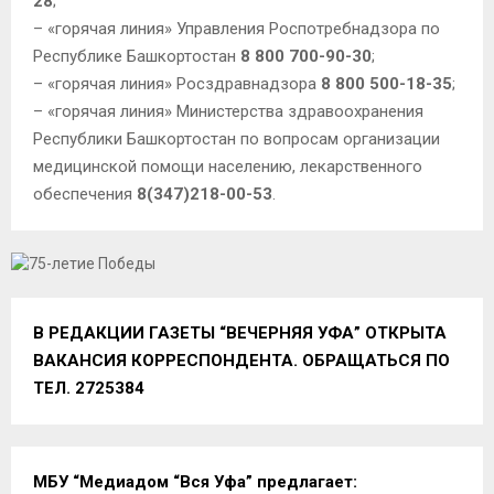
28
;
– «горячая линия» Управления Роспотребнадзора по
Республике Башкортостан
8 800 700-90-30
;
– «горячая линия» Росздравнадзора
8 800 500-18-35
;
– «горячая линия» Министерства здравоохранения
Республики Башкортостан по вопросам организации
медицинской помощи населению, лекарственного
обеспечения
8(347)218-00-53
.
В РЕДАКЦИИ ГАЗЕТЫ “ВЕЧЕРНЯЯ УФА” ОТКРЫТА
ВАКАНСИЯ КОРРЕСПОНДЕНТА. ОБРАЩАТЬСЯ ПО
ТЕЛ. 2725384
МБУ “Медиадом “Вся Уфа” предлагает: