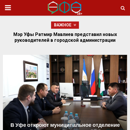
ОСНОВНОЕ
МЕНЮ
ВАЖНОЕ
Партия Президента и партия большинства:
«Единая Россия» с большим отрывом победила в
ЕДГ-2024
В Уфе откроют муниципальное отделение