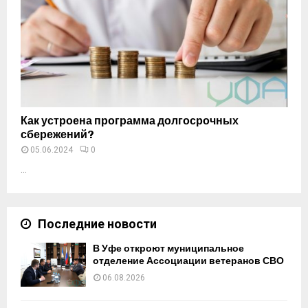
Как устроена программа долгосрочных
сбережений?
05.06.2024
0
...
Последние новости
В Уфе откроют муниципальное
отделение Ассоциации ветеранов СВО
06.08.2026