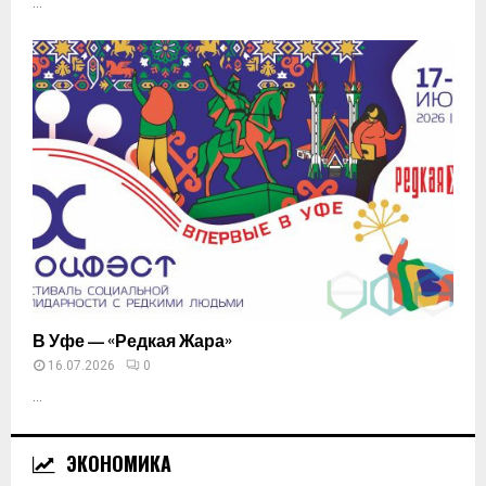
...
В Уфе — «Редкая Жара»
16.07.2026
0
...
ЭКОНОМИКА