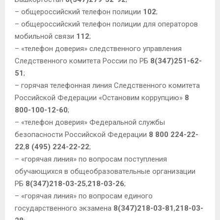
– общероссийский телефон полиции
102
;
– общероссийский телефон полиции для операторов
мобильной связи
112
;
– «телефон доверия» следственного управления
Следственного комитета России по РБ
8(347)251-62-
51
;
– горячая телефонная линия Следственного комитета
Российской Федерации «Остановим коррупцию»
8
800-100-12-60
;
– «телефон доверия» Федеральной службы
безопасности Российской Федерации
8 800 224-22-
22
,
8 (495) 224-22-22
;
– «горячая линия» по вопросам поступления
обучающихся в общеобразовательные организации
РБ
8(347)218-03-25
,
218-03-26
;
– «горячая линия» по вопросам единого
государственного экзамена
8(347)218-03-81
,
218-03-