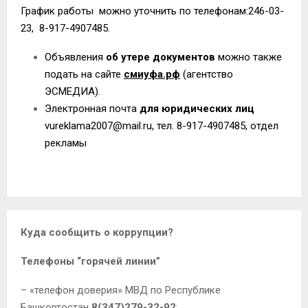
График работы можно уточнить по телефонам:246-03-
23, 8-917-4907485.
Объявления
об утере документов
можно также
подать на сайте
смиуфа.рф
(агентство
ЭСМЕДИА).
Электронная почта
для юридических лиц
vureklama2007@mail.ru
, тел. 8-917-4907485, отдел
рекламы
Куда сообщить о коррупции?
Телефоны “горячей линии”
– «телефон доверия» МВД по Республике
Башкортостан
8(347)279-32-92
;