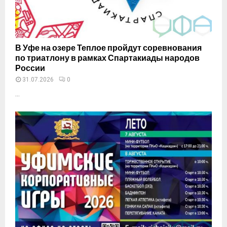
В Уфе на озере Теплое пройдут соревнования
по триатлону в рамках Спартакиады народов
России
31.07.2026
0
...