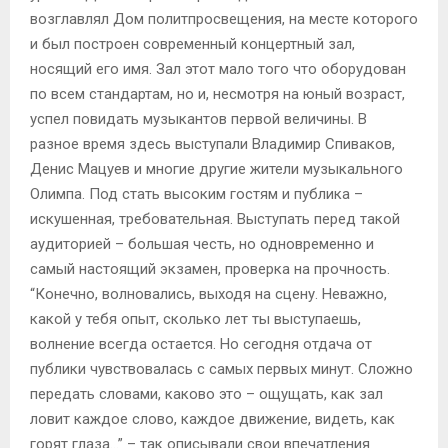
возглавлял Дом политпросвещения, на месте которого
и был построен современный концертный зал,
носящий его имя. Зал этот мало того что оборудован
по всем стандартам, но и, несмотря на юный возраст,
успел повидать музыкантов первой величины. В
разное время здесь выступали Владимир Спиваков,
Денис Мацуев и многие другие жители музыкального
Олимпа. Под стать высоким гостям и публика –
искушенная, требовательная. Выступать перед такой
аудиторией – большая честь, но одновременно и
самый настоящий экзамен, проверка на прочность.
“Конечно, волновались, выходя на сцену. Неважно,
какой у тебя опыт, сколько лет ты выступаешь,
волнение всегда остается. Но сегодня отдача от
публики чувствовалась с самых первых минут. Сложно
передать словами, каково это – ощущать, как зал
ловит каждое слово, каждое движение, видеть, как
горят глаза…” – так описывали свои впечатления