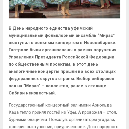
В День народного единства уфимский
муниципальный фольклорный ансамбль “Мирас”
выступил с сольным концертом в Новосибирске.
Гастроли были организованы в рамках поручения
Управления Президента Российской Федерации
по общественным проектам, в этот день
аналогичные концерты прошли во всех столицах
федеральных округов страны. Выбор сибиряков
пал на “Мирас” – коллектив, ранее в столице
Сибири неизвестный.
Государственный концертный зал имени Арнольда
Каца тепло принял гостей из Уфы. А провожал – стоя,
бурными овациями. Пожалуй, организаторы угадали,
доверив выступление, приуроченное к Дню народного