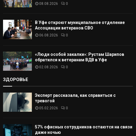
08.08.2026
0
Ь
В Уфе откроют муниципальное отделение
Ассоциации ветеранов СВО
06.08.2026
0
«Люди особой закалки»: Рустам Шарипов
обратился к ветеранам ВДВ в Уфе
02.08.2026
0
ЗДОРОВЬЕ
Эксперт рассказала, как справиться с
тревогой
05.02.2026
0
57% офисных сотрудников остаются на связи
даже ночью