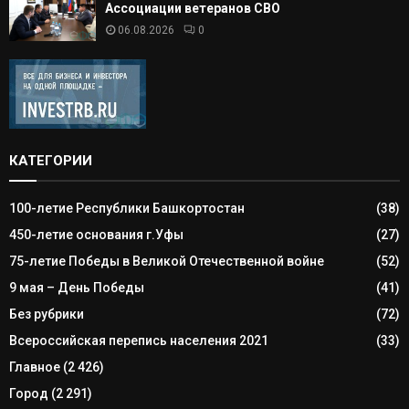
Ассоциации ветеранов СВО
06.08.2026
0
КАТЕГОРИИ
100-летие Республики Башкортостан
(38)
450-летие основания г.Уфы
(27)
75-летие Победы в Великой Отечественной войне
(52)
9 мая – День Победы
(41)
Без рубрики
(72)
Всероссийская перепись населения 2021
(33)
Главное
(2 426)
Город
(2 291)