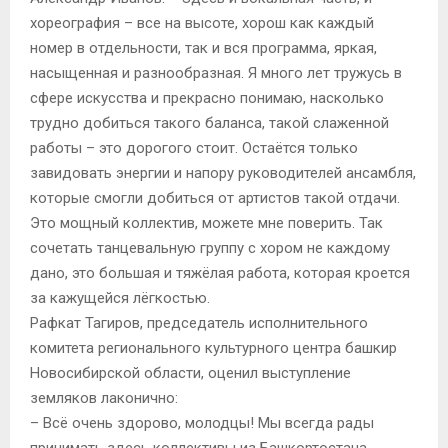
хореография – все на высоте, хорош как каждый
номер в отдельности, так и вся программа, яркая,
насыщенная и разнообразная. Я много лет тружусь в
сфере искусства и прекрасно понимаю, насколько
трудно добиться такого баланса, такой слаженной
работы – это дорогого стоит. Остаётся только
завидовать энергии и напору руководителей ансамбля,
которые смогли добиться от артистов такой отдачи.
Это мощный коллектив, можете мне поверить. Так
сочетать танцевальную группу с хором не каждому
дано, это большая и тяжёлая работа, которая кроется
за кажущейся лёгкостью.
Рафкат Тагиров, председатель исполнительного
комитета регионального культурного центра башкир
Новосибирской области, оценил выступление
земляков лаконично:
– Всё очень здорово, молодцы! Мы всегда рады