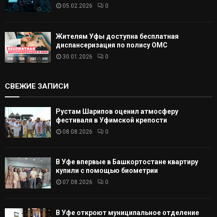
05.02.2026
0
Жителям Уфы доступна бесплатная
диспансеризация по полису ОМС
30.01.2026
0
СВЕЖИЕ ЗАПИСИ
Рустам Шарипов оценил атмосферу
фестиваля в Уфимской крепости
08.08.2026
0
В Уфе впервые в Башкортостане квартиру
купили с помощью биометрии
07.08.2026
0
В Уфе откроют муниципальное отделение