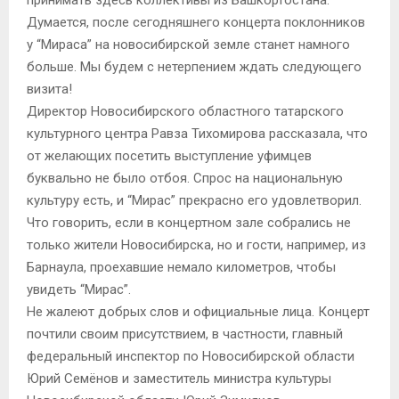
принимать здесь коллективы из Башкортостана.
Думается, после сегодняшнего концерта поклонников
у “Мираса” на новосибирской земле станет намного
больше. Мы будем с нетерпением ждать следующего
визита!
Директор Новосибирского областного татарского
культурного центра Равза Тихомирова рассказала, что
от желающих посетить выступление уфимцев
буквально не было отбоя. Спрос на национальную
культуру есть, и “Мирас” прекрасно его удовлетворил.
Что говорить, если в концертном зале собрались не
только жители Новосибирска, но и гости, например, из
Барнаула, проехавшие немало километров, чтобы
увидеть “Мирас”.
Не жалеют добрых слов и официальные лица. Концерт
почтили своим присутствием, в частности, главный
федеральный инспектор по Новосибирской области
Юрий Семёнов и заместитель министра культуры