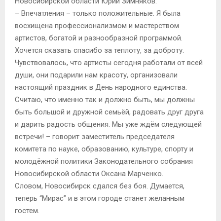
Новосибирской области Юрий Зимняков.
– Впечатления – только положительные. Я была
восхищена профессионализмом и мастерством
артистов, богатой и разнообразной программой.
Хочется сказать спасибо за теплоту, за доброту.
Чувствовалось, что артисты сегодня работали от всей
души, они подарили нам красоту, организовали
настоящий праздник в День народного единства.
Считаю, что именно так и должно быть, мы должны
быть большой и дружной семьёй, радовать друг друга
и дарить радость общения. Мы уже ждём следующей
встречи! – говорит заместитель председателя
комитета по науке, образованию, культуре, спорту и
молодёжной политики Законодательного собрания
Новосибирской области Оксана Марченко.
Словом, Новосибирск сдался без боя. Думается,
теперь “Мирас” и в этом городе станет желанным
гостем.