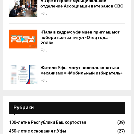
В Уфе откроют муниципальное
отделение Ассоциации ветеранов СВО
0
«Папа в кадре»: уфимцев приглашают
побороться за титул «Отец года —
2026»
0
Жители Уфы могут воспользоваться
механизмом «Мобильный избиратель»
0
Рубрики
100-летие Республики Башкортостан
(38)
450-летие основания г.Уфы
(27)