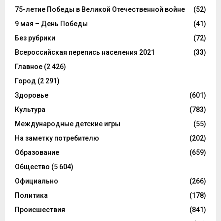
75-летие Победы в Великой Отечественной войне
(52)
9 мая – День Победы
(41)
Без рубрики
(72)
Всероссийская перепись населения 2021
(33)
Главное
(2 426)
Город
(2 291)
Здоровье
(601)
Культура
(783)
Международные детские игры
(55)
На заметку потребителю
(202)
Образование
(659)
Общество
(5 604)
Официально
(266)
Политика
(178)
Происшествия
(841)