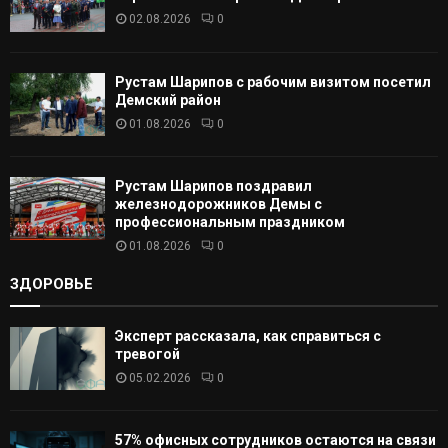
02.08.2026
0
Ь
Рустам Шарипов с рабочим визитом посетил
Демский район
01.08.2026
0
Рустам Шарипов поздравил
железнодорожников Демы с
профессиональным праздником
01.08.2026
0
ЗДОРОВЬЕ
Эксперт рассказала, как справиться с
тревогой
05.02.2026
0
57% офисных сотрудников остаются на связи