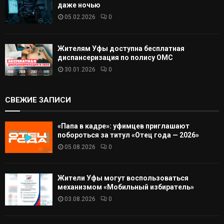
даже ночью
05.02.2026
0
Жителям Уфы доступна бесплатная
диспансеризация по полису ОМС
30.01.2026
0
СВЕЖИЕ ЗАПИСИ
«Папа в кадре»: уфимцев приглашают
побороться за титул «Отец года — 2026»
05.08.2026
0
Жители Уфы могут воспользоваться
механизмом «Мобильный избиратель»
03.08.2026
0