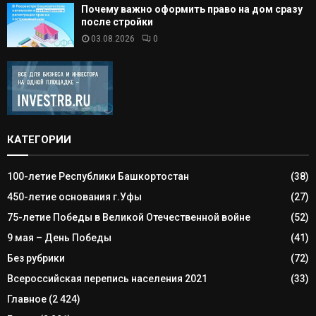
Почему важно оформить право на дом сразу
после стройки
03.08.2026
0
КАТЕГОРИИ
100-летие Республики Башкортостан
(38)
450-летие основания г.Уфы
(27)
75-летие Победы в Великой Отечественной войне
(52)
9 мая – День Победы
(41)
Без рубрики
(72)
Всероссийская перепись населения 2021
(33)
Главное
(2 424)