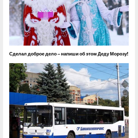
Сделал доброе дело – напиши об этом Деду Морозу!