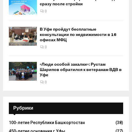
сразу после стройки
0
В Уфе пройдут бесплатные
консультации по недвижимости в 16
офисах МФЦ
0
«Люди особой закалки»: Рустам
Шарипов обратился к ветеранам ВДВ в
Уфе
0
Рубрики
100-летие Республики Башкортостан
(38)
450-летие основания г.Уфы
(27)