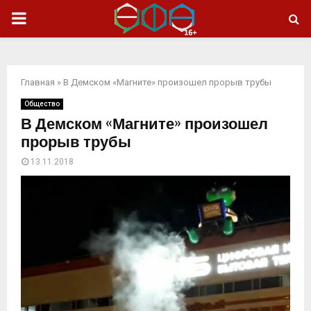
ОСНОВНОЕ
МЕНЮ
Главная
»
В Демском «Магните» произошел прорыв трубы
Общество
В Демском «Магните» произошел
прорыв трубы
13.11.2018