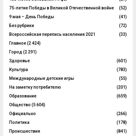
75-летие Победы в Великой Отечественной войне
(52)
9 мая – День Победы
(41)
Без рубрики
(72)
Всероссийская перепись населения 2021
(33)
Главное
(2 424)
Город
(2 291)
Здоровье
(601)
Культура
(783)
Международные детские игры
(55)
На заметку потребителю
(201)
Образование
(659)
Общество
(5 604)
Официально
(266)
Политика
(178)
Происшествия
(841)