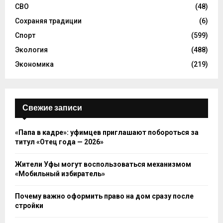
СВО
(48)
Сохраняя традиции
(6)
Спорт
(599)
Экология
(488)
Экономика
(219)
Свежие записи
«Папа в кадре»: уфимцев приглашают побороться за
титул «Отец года — 2026»
Жители Уфы могут воспользоваться механизмом
«Мобильный избиратель»
Почему важно оформить право на дом сразу после
стройки