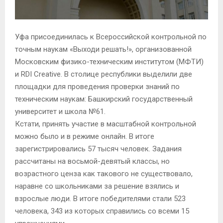
Уфа присоединилась к Всероссийской контрольной по
точным наукам «Выходи решать!», организованной
Московским физико-техническим институтом (МФТИ)
и RDI Creative. В столице республики выделили две
площадки для проведения проверки знаний по
техническим наукам: Башкирский государственный
университет и школа №61.
Кстати, принять участие в масштабной контрольной
можно было и в режиме онлайн. В итоге
зарегистрировались 57 тысяч человек. Задания
рассчитаны на восьмой-девятый классы, но
возрастного ценза как такового не существовало,
наравне со школьниками за решение взялись и
взрослые люди. В итоге победителями стали 523
человека, 343 из которых справились со всеми 15