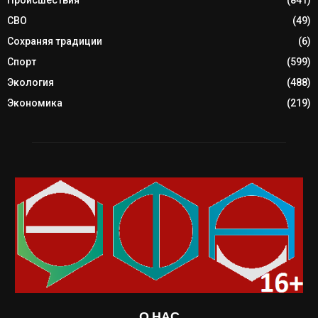
Происшествия
(841)
СВО
(49)
Сохраняя традиции
(6)
Спорт
(599)
Экология
(488)
Экономика
(219)
О НАС