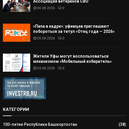
Ассоциации ветеранов СВО
06.08.2026
0
«Папа в кадре»: уфимцев приглашают
побороться за титул «Отец года — 2026»
05.08.2026
0
Жители Уфы могут воспользоваться
механизмом «Мобильный избиратель»
03.08.2026
0
КАТЕГОРИИ
100-летие Республики Башкортостан
(38)