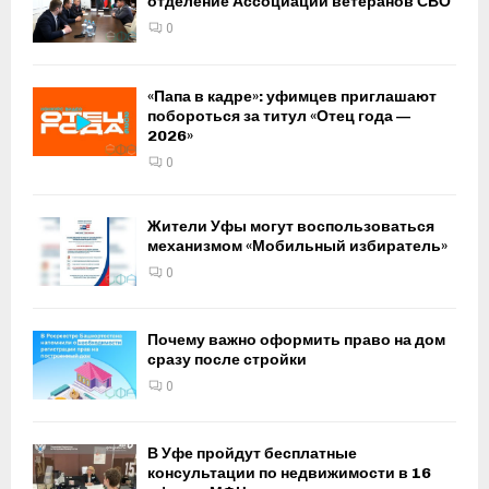
отделение Ассоциации ветеранов СВО
0
«Папа в кадре»: уфимцев приглашают
побороться за титул «Отец года —
2026»
0
Жители Уфы могут воспользоваться
механизмом «Мобильный избиратель»
0
Почему важно оформить право на дом
сразу после стройки
0
В Уфе пройдут бесплатные
консультации по недвижимости в 16