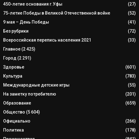
450-летие основания г.Уфы
(27)
75-летие Победы в Великой Отечественной войне
(52)
9 мая – День Победы
(41)
Без рубрики
(72)
Всероссийская перепись населения 2021
(33)
Главное
(2 425)
Город
(2 291)
Здоровье
(601)
Культура
(783)
Международные детские игры
(55)
На заметку потребителю
(201)
Образование
(659)
Общество
(5 604)
Официально
(266)
Политика
(178)