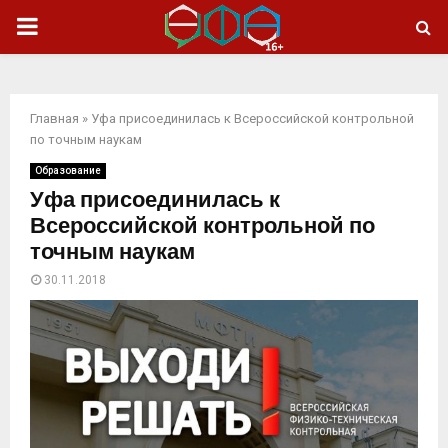
ОСНОВНОЕ
МЕНЮ
Главная
»
Уфа присоединилась к Всероссийской контрольной
по точным наукам
Образование
Уфа присоединилась к
Всероссийской контрольной по
точным наукам
30.11.2018