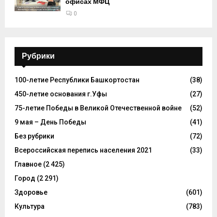
офисах МФЦ
0
Рубрики
100-летие Республики Башкортостан
(38)
450-летие основания г.Уфы
(27)
75-летие Победы в Великой Отечественной войне
(52)
9 мая – День Победы
(41)
Без рубрики
(72)
Всероссийская перепись населения 2021
(33)
Главное
(2 425)
Город
(2 291)
Здоровье
(601)
Культура
(783)