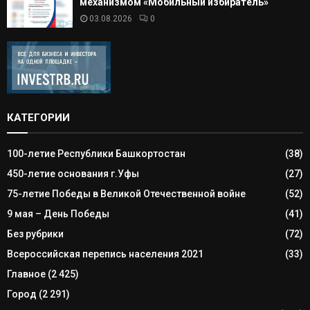
механизмом «Мобильный избиратель»
03.08.2026
0
КАТЕГОРИИ
100-летие Республики Башкортостан
(38)
450-летие основания г.Уфы
(27)
75-летие Победы в Великой Отечественной войне
(52)
9 мая – День Победы
(41)
Без рубрики
(72)
Всероссийская перепись населения 2021
(33)
Главное
(2 425)
Город
(2 291)