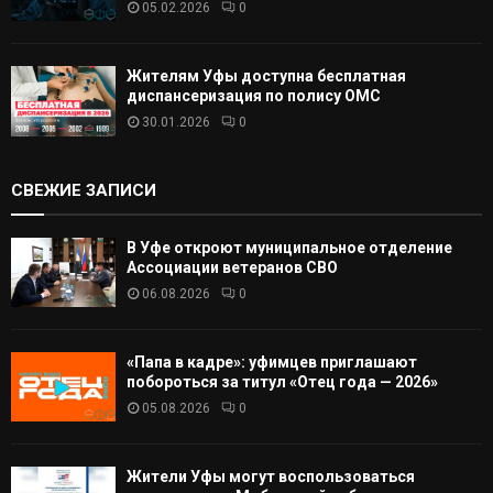
05.02.2026
0
Жителям Уфы доступна бесплатная
диспансеризация по полису ОМС
30.01.2026
0
СВЕЖИЕ ЗАПИСИ
В Уфе откроют муниципальное отделение
Ассоциации ветеранов СВО
06.08.2026
0
«Папа в кадре»: уфимцев приглашают
побороться за титул «Отец года — 2026»
05.08.2026
0
Жители Уфы могут воспользоваться