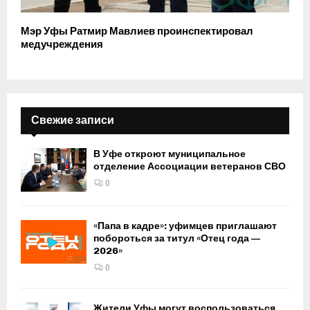
Мэр Уфы Ратмир Мавлиев проинспектировал
медучреждения
Свежие записи
В Уфе откроют муниципальное
отделение Ассоциации ветеранов СВО
0
«Папа в кадре»: уфимцев приглашают
побороться за титул «Отец года —
2026»
0
Жители Уфы могут воспользоваться