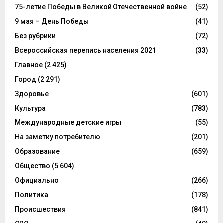
75-летие Победы в Великой Отечественной войне
(52)
9 мая – День Победы
(41)
Без рубрики
(72)
Всероссийская перепись населения 2021
(33)
Главное
(2 425)
Город
(2 291)
Здоровье
(601)
Культура
(783)
Международные детские игры
(55)
На заметку потребителю
(201)
Образование
(659)
Общество
(5 604)
Официально
(266)
Политика
(178)
Происшествия
(841)