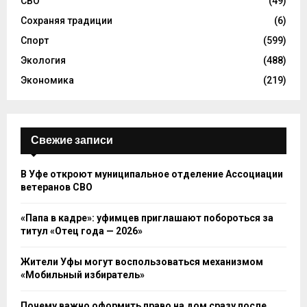
СВО
(49)
Сохраняя традиции
(6)
Спорт
(599)
Экология
(488)
Экономика
(219)
Свежие записи
В Уфе откроют муниципальное отделение Ассоциации
ветеранов СВО
«Папа в кадре»: уфимцев приглашают побороться за
титул «Отец года — 2026»
Жители Уфы могут воспользоваться механизмом
«Мобильный избиратель»
Почему важно оформить право на дом сразу после