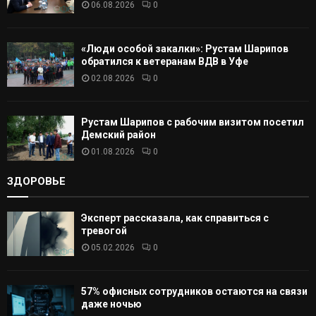
06.08.2026
0
Ь
«Люди особой закалки»: Рустам Шарипов
обратился к ветеранам ВДВ в Уфе
02.08.2026
0
Рустам Шарипов с рабочим визитом посетил
Демский район
01.08.2026
0
ЗДОРОВЬЕ
Эксперт рассказала, как справиться с
тревогой
05.02.2026
0
57% офисных сотрудников остаются на связи
даже ночью