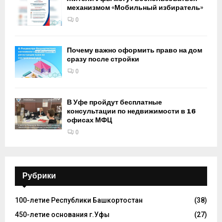
механизмом «Мобильный избиратель»
0
Почему важно оформить право на дом
сразу после стройки
0
В Уфе пройдут бесплатные
консультации по недвижимости в 16
офисах МФЦ
0
Рубрики
100-летие Республики Башкортостан
(38)
450-летие основания г.Уфы
(27)