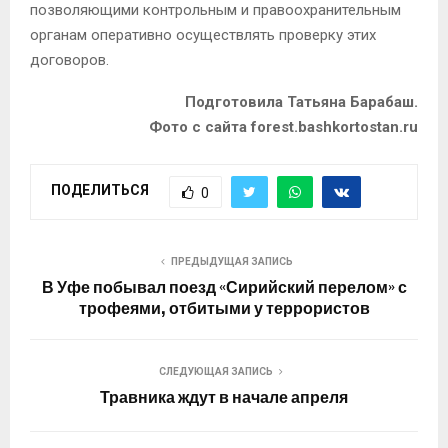
позволяющими контрольным и правоохранительным
органам оперативно осуществлять проверку этих
договоров.
Подготовила Татьяна Барабаш.
Фото с сайта forest.bashkortostan.ru
ПОДЕЛИТЬСЯ
0
ПРЕДЫДУЩАЯ ЗАПИСЬ
В Уфе побывал поезд «Сирийский перелом» с
трофеями, отбитыми у террористов
СЛЕДУЮЩАЯ ЗАПИСЬ
Травника ждут в начале апреля