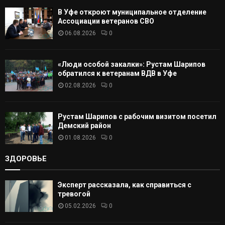
В Уфе откроют муниципальное отделение
Т
Ассоциации ветеранов СВО
06.08.2026
0
Ь
«Люди особой закалки»: Рустам Шарипов
обратился к ветеранам ВДВ в Уфе
02.08.2026
0
Рустам Шарипов с рабочим визитом посетил
Демский район
01.08.2026
0
ЗДОРОВЬЕ
Эксперт рассказала, как справиться с
тревогой
05.02.2026
0