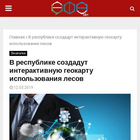
ОСНОВНОЕ
МЕНЮ
Главная
»
В республике создадут интерактивную геокарту
использования лесов
Экология
В республике создадут
интерактивную геокарту
использования лесов
12.03.2019