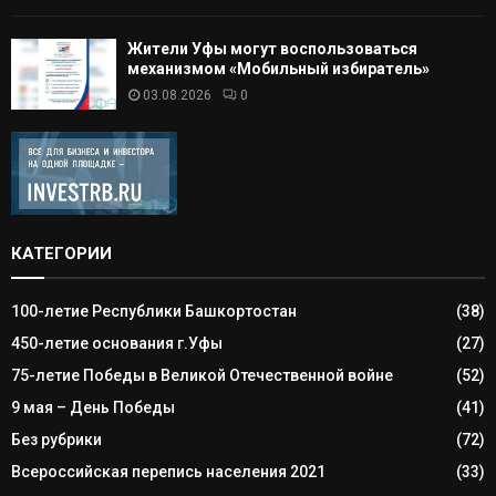
Жители Уфы могут воспользоваться
механизмом «Мобильный избиратель»
03.08.2026
0
КАТЕГОРИИ
100-летие Республики Башкортостан
(38)
450-летие основания г.Уфы
(27)
75-летие Победы в Великой Отечественной войне
(52)
9 мая – День Победы
(41)
Без рубрики
(72)
Всероссийская перепись населения 2021
(33)