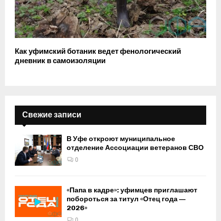
Как уфимский ботаник ведет фенологический
дневник в самоизоляции
Свежие записи
В Уфе откроют муниципальное
отделение Ассоциации ветеранов СВО
0
«Папа в кадре»: уфимцев приглашают
побороться за титул «Отец года —
2026»
0