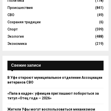
Политика
(178)
Происшествия
(841)
СВО
(49)
Сохраняя традиции
(6)
Спорт
(599)
Экология
(488)
Экономика
(219)
Свежие записи
В Уфе откроют муниципальное отделение Ассоциации
ветеранов СВО
«Папа в кадре»: уфимцев приглашают побороться за
титул «Отец года — 2026»
Жители Уфы могут воспользоваться механизмом