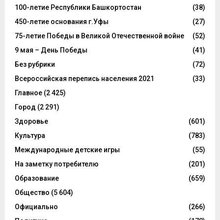
100-летие Республики Башкортостан
(38)
450-летие основания г.Уфы
(27)
75-летие Победы в Великой Отечественной войне
(52)
9 мая – День Победы
(41)
Без рубрики
(72)
Всероссийская перепись населения 2021
(33)
Главное
(2 425)
Город
(2 291)
Здоровье
(601)
Культура
(783)
Международные детские игры
(55)
На заметку потребителю
(201)
Образование
(659)
Общество
(5 604)
Официально
(266)