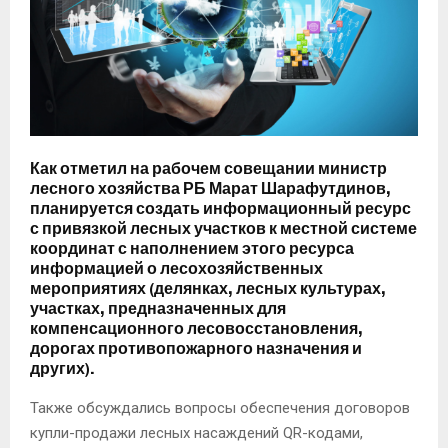
Как отметил на рабочем совещании министр
лесного хозяйства РБ Марат Шарафутдинов,
планируется создать информационный ресурс
с привязкой лесных участков к местной системе
координат с наполнением этого ресурса
информацией о лесохозяйственных
мероприятиях (делянках, лесных культурах,
участках, предназначенных для
компенсационного лесовосстановления,
дорогах противопожарного назначения и
других).
Также обсуждались вопросы обеспечения договоров
купли-продажи лесных насаждений QR-кодами,