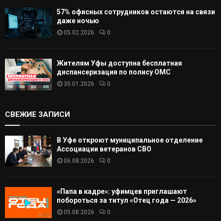
57% офисных сотрудников остаются на связи
даже ночью
05.02.2026
0
Жителям Уфы доступна бесплатная
диспансеризация по полису ОМС
30.01.2026
0
СВЕЖИЕ ЗАПИСИ
В Уфе откроют муниципальное отделение
Ассоциации ветеранов СВО
06.08.2026
0
«Папа в кадре»: уфимцев приглашают
побороться за титул «Отец года — 2026»
05.08.2026
0