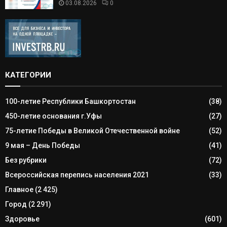
03.08.2026
0
КАТЕГОРИИ
100-летие Республики Башкортостан
(38)
450-летие основания г.Уфы
(27)
75-летие Победы в Великой Отечественной войне
(52)
9 мая – День Победы
(41)
Без рубрики
(72)
Всероссийская перепись населения 2021
(33)
Главное
(2 425)
Город
(2 291)
Здоровье
(601)