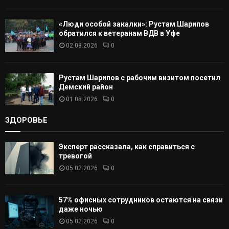
«Люди особой закалки»: Рустам Шарипов
обратился к ветеранам ВДВ в Уфе
02.08.2026
0
Рустам Шарипов с рабочим визитом посетил
Демский район
01.08.2026
0
ЗДОРОВЬЕ
Эксперт рассказала, как справиться с
тревогой
05.02.2026
0
57% офисных сотрудников остаются на связи
даже ночью
05.02.2026
0