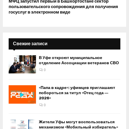
МФЦ запустил первый в Башкортостане сектор
пользовательского сопровождения для получения
госуслуг в электронном виде
Свежие записи
В Уфе откроют муниципальное
отделение Ассоциации ветеранов СВО
0
«Папа в кадре»: уфимцев приглашают
побороться за титул «Отец года —
2026»
0
Жители Уфы могут воспользоваться
механизмом «Мобильный избиратель»