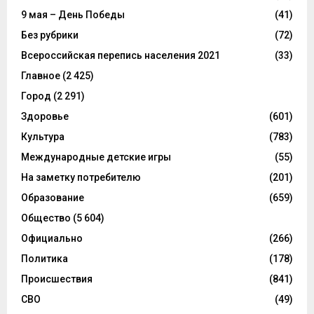
9 мая – День Победы
(41)
Без рубрики
(72)
Всероссийская перепись населения 2021
(33)
Главное
(2 425)
Город
(2 291)
Здоровье
(601)
Культура
(783)
Международные детские игры
(55)
На заметку потребителю
(201)
Образование
(659)
Общество
(5 604)
Официально
(266)
Политика
(178)
Происшествия
(841)
СВО
(49)