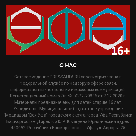
О НАС
Сетевое издание PRESSAUFA.RU зарегистрировано в
Федеральной службе по надзору в сфере связи,
информационных технологий и массовых коммуникаций.
Регистрационный номер Эл № ФС77-79836 от 7.12.2020 г.
Материалы предназначены для детей старше 16 лет.
Учредитель: Муниципальное бюджетное учреждение
"Медиадом "Вся Уфа" городского округа город Уфа Республики
Башкортостан. Директор Ю.Р. Юмагуена Юридический адрес:
450092, Республика Башкортостан, г. Уфа, ул. Авроры, 25