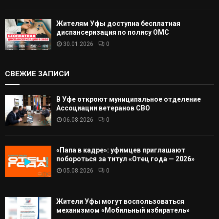
Жителям Уфы доступна бесплатная
диспансеризация по полису ОМС
30.01.2026
0
СВЕЖИЕ ЗАПИСИ
В Уфе откроют муниципальное отделение
Ассоциации ветеранов СВО
06.08.2026
0
«Папа в кадре»: уфимцев приглашают
побороться за титул «Отец года — 2026»
05.08.2026
0
Жители Уфы могут воспользоваться
механизмом «Мобильный избиратель»