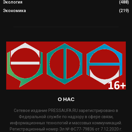
Экология
(488)
Экономика
(219)
О НАС
Сетевое издание PRESSAUFA.RU зарегистрировано в
Федеральной службе по надзору в сфере связи,
информационных технологий и массовых коммуникаций.
Регистрационный номер Эл № ФС77-79836 от 7.12.2020 г.