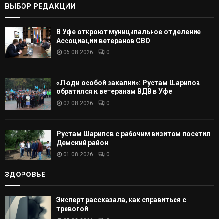
ВЫБОР РЕДАКЦИИ
А
В Уфе откроют муниципальное отделение
Т
Ассоциации ветеранов СВО
06.08.2026
0
Ь
«Люди особой закалки»: Рустам Шарипов
обратился к ветеранам ВДВ в Уфе
02.08.2026
0
Рустам Шарипов с рабочим визитом посетил
Демский район
01.08.2026
0
ЗДОРОВЬЕ
Эксперт рассказала, как справиться с
тревогой