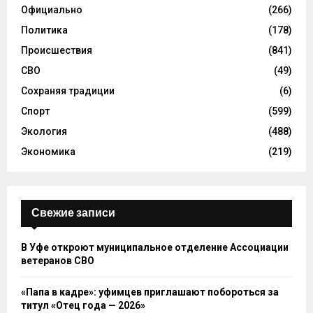
Официально
(266)
Политика
(178)
Происшествия
(841)
СВО
(49)
Сохраняя традиции
(6)
Спорт
(599)
Экология
(488)
Экономика
(219)
Свежие записи
В Уфе откроют муниципальное отделение Ассоциации
ветеранов СВО
«Папа в кадре»: уфимцев приглашают побороться за
титул «Отец года — 2026»