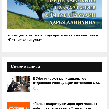
Уфимцев и гостей города приглашают на выставку
«Летние каникулы»
Свежие записи
В Уфе откроют муниципальное
отделение Ассоциации ветеранов СВО
0
«Папа в кадре»: уфимцев приглашают
побороться за титул «Отец года —