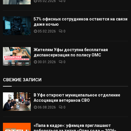
05.02.2026
0
57% офисных сотрудников остаются на связи
даже ночью
05.02.2026
0
Жителям Уфы доступна бесплатная
диспансеризация по полису ОМС
30.01.2026
0
СВЕЖИЕ ЗАПИСИ
В Уфе откроют муниципальное отделение
Ассоциации ветеранов СВО
06.08.2026
0
«Папа в кадре»: уфимцев приглашают
побороться за титул «Отец года — 2026»