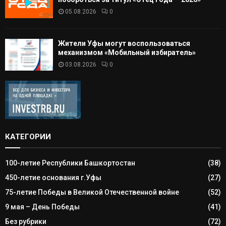
05.08.2026
0
Жители Уфы могут воспользоваться
механизмом «Мобильный избиратель»
03.08.2026
0
КАТЕГОРИИ
100-летие Республики Башкортостан
(38)
450-летие основания г.Уфы
(27)
75-летие Победы в Великой Отечественной войне
(52)
9 мая – День Победы
(41)
Без рубрики
(72)