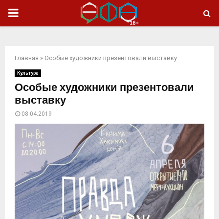
ОСНОВНОЕ
МЕНЮ
Главная
»
Особые художники презентовали выставку
Культура
Особые художники презентовали
выставку
08.04.2019