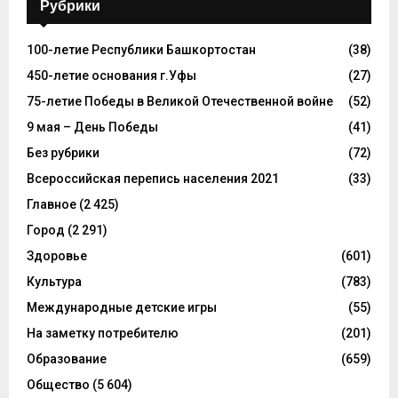
Рубрики
100-летие Республики Башкортостан
(38)
450-летие основания г.Уфы
(27)
75-летие Победы в Великой Отечественной войне
(52)
9 мая – День Победы
(41)
Без рубрики
(72)
Всероссийская перепись населения 2021
(33)
Главное
(2 425)
Город
(2 291)
Здоровье
(601)
Культура
(783)
Международные детские игры
(55)
На заметку потребителю
(201)
Образование
(659)
Общество
(5 604)