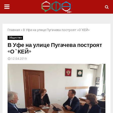
ОСНОВНОЕ
МЕНЮ
Главная
»
В Уфе на улице Пугачева построят «О`КЕЙ»
Общество
В Уфе на улице Пугачева построят
«О`КЕЙ»
12.04.2019