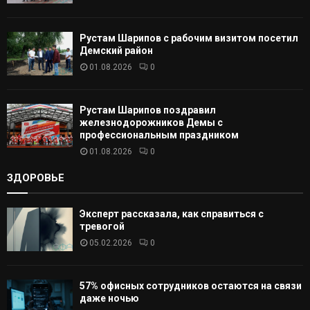
Ь
Рустам Шарипов с рабочим визитом посетил
Демский район
01.08.2026
0
Рустам Шарипов поздравил
железнодорожников Демы с
профессиональным праздником
01.08.2026
0
ЗДОРОВЬЕ
Эксперт рассказала, как справиться с
тревогой
05.02.2026
0
57% офисных сотрудников остаются на связи
даже ночью