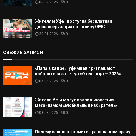
05.02.2026
0
Жителям Уфы доступна бесплатная
диспансеризация по полису ОМС
30.01.2026
0
СВЕЖИЕ ЗАПИСИ
«Папа в кадре»: уфимцев приглашают
побороться за титул «Отец года — 2026»
05.08.2026
0
Жители Уфы могут воспользоваться
механизмом «Мобильный избиратель»
03.08.2026
0
Почему важно оформить право на дом сразу