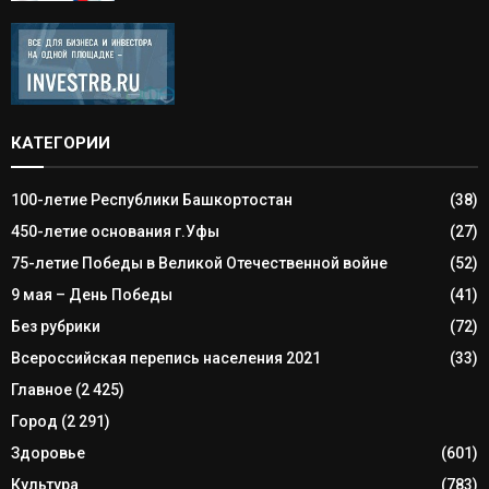
КАТЕГОРИИ
100-летие Республики Башкортостан
(38)
450-летие основания г.Уфы
(27)
75-летие Победы в Великой Отечественной войне
(52)
9 мая – День Победы
(41)
Без рубрики
(72)
Всероссийская перепись населения 2021
(33)
Главное
(2 425)
Город
(2 291)
Здоровье
(601)
Культура
(783)