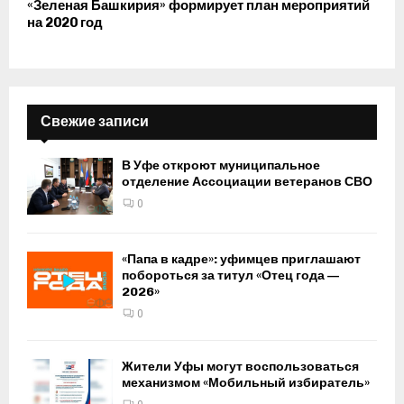
«Зеленая Башкирия» формирует план мероприятий
на 2020 год
Свежие записи
В Уфе откроют муниципальное
отделение Ассоциации ветеранов СВО
0
«Папа в кадре»: уфимцев приглашают
побороться за титул «Отец года —
2026»
0
Жители Уфы могут воспользоваться
механизмом «Мобильный избиратель»