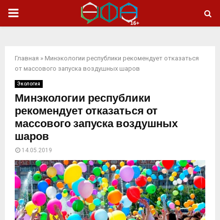
ОСНОВНОЕ
МЕНЮ
Главная
»
Минэкологии республики рекомендует отказаться
от массового запуска воздушных шаров
Экология
Минэкологии республики
рекомендует отказаться от
массового запуска воздушных
шаров
14.05.2019