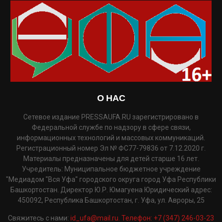
О НАС
Сетевое издание PRESSAUFA.RU зарегистрировано в
Федеральной службе по надзору в сфере связи,
информационных технологий и массовых коммуникаций.
Регистрационный номер Эл № ФС77-79836 от 7.12.2020 г.
Материалы предназначены для детей старше 16 лет.
Учредитель: Муниципальное бюджетное учреждение
"Медиадом "Вся Уфа" городского округа город Уфа Республики
Башкортостан. Директор Ю.Р. Юмагуена Юридический адрес:
450092, Республика Башкортостан, г. Уфа, ул. Авроры, 25
Свяжитесь с нами:
id_ufa@mail.ru. Телефон: +7 (347) 246-03-23