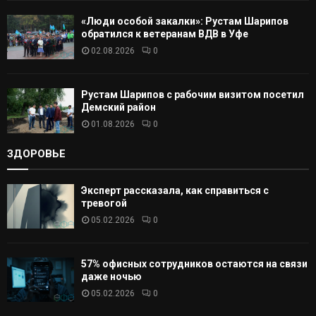
«Люди особой закалки»: Рустам Шарипов
обратился к ветеранам ВДВ в Уфе
02.08.2026
0
Рустам Шарипов с рабочим визитом посетил
Демский район
01.08.2026
0
ЗДОРОВЬЕ
Эксперт рассказала, как справиться с
тревогой
05.02.2026
0
57% офисных сотрудников остаются на связи
даже ночью
05.02.2026
0