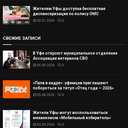
Жителям Уфы доступна бесплатная
диспансеризация по полису ОМС
30.01.2026
0
СВЕЖИЕ ЗАПИСИ
В Уфе откроют муниципальное отделение
Ассоциации ветеранов СВО
06.08.2026
0
«Папа в кадре»: уфимцев приглашают
побороться за титул «Отец года — 2026»
05.08.2026
0
Жители Уфы могут воспользоваться
механизмом «Мобильный избиратель»
03.08.2026
0