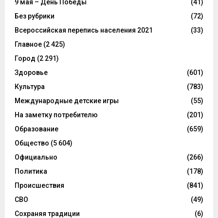
9 мая – День Победы
(41)
Без рубрики
(72)
Всероссийская перепись населения 2021
(33)
Главное
(2 425)
Город
(2 291)
Здоровье
(601)
Культура
(783)
Международные детские игры
(55)
На заметку потребителю
(201)
Образование
(659)
Общество
(5 604)
Официально
(266)
Политика
(178)
Происшествия
(841)
СВО
(49)
Сохраняя традиции
(6)