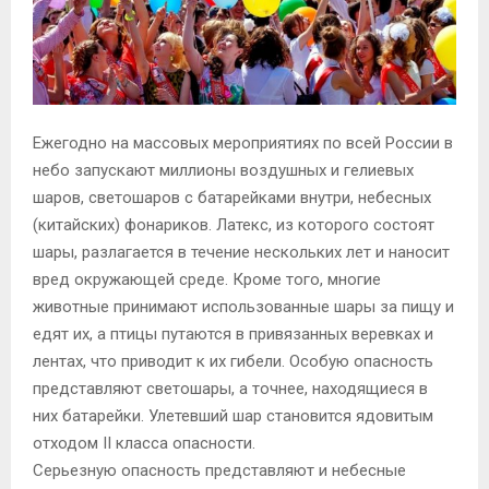
Ежегодно на массовых мероприятиях по всей России в
небо запускают миллионы воздушных и гелиевых
шаров, светошаров с батарейками внутри, небесных
(китайских) фонариков. Латекс, из которого состоят
шары, разлагается в течение нескольких лет и наносит
вред окружающей среде. Кроме того, многие
животные принимают использованные шары за пищу и
едят их, а птицы путаются в привязанных веревках и
лентах, что приводит к их гибели. Особую опасность
представляют светошары, а точнее, находящиеся в
них батарейки. Улетевший шар становится ядовитым
отходом II класса опасности.
Серьезную опасность представляют и небесные