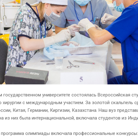
м государственном университете состоялась Всероссийская ст
 хирургии с международным участием. За золотой скальпель с
ссии, Китая, Германии, Киргизии, Казахстана. Наш вуз представ
а из них была интернациональной, включала студентов из Инди
 программа олимпиады включала профессиональные конкурсы: