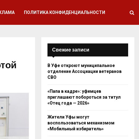
КЛАМА
ПОЛИТИКА КОНФИДЕНЦИАЛЬНОСТИ
Свежие записи
отой
В Уфе откроют муниципальное
отделение Ассоциации ветеранов
СВО
«Папа в кадре»: уфимцев
приглашают побороться за титул
«Отец года — 2026»
Жители Уфы могут
воспользоваться механизмом
«Мобильный избиратель»