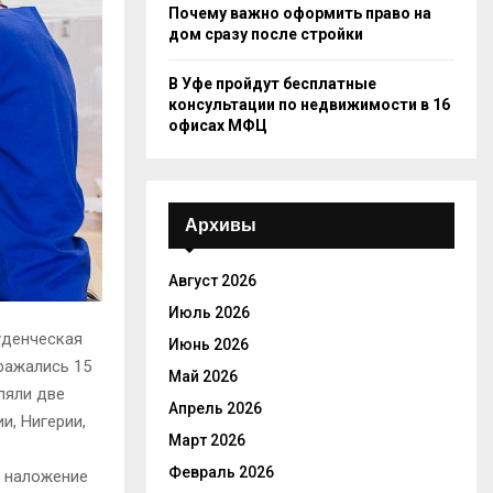
Почему важно оформить право на
дом сразу после стройки
В Уфе пройдут бесплатные
консультации по недвижимости в 16
офисах МФЦ
Архивы
Август 2026
Июль 2026
уденческая
Июнь 2026
ражались 15
Май 2026
ляли две
Апрель 2026
и, Нигерии,
Март 2026
Февраль 2026
 наложение