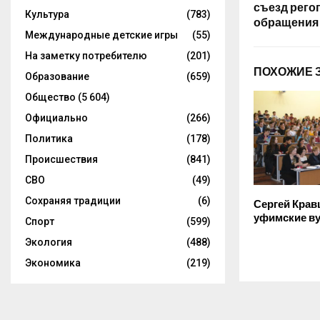
съезд рего
Культура
(783)
обращения 
Международные детские игры
(55)
На заметку потребителю
(201)
ПОХОЖИЕ 
Образование
(659)
Общество
(5 604)
Официально
(266)
Политика
(178)
Происшествия
(841)
СВО
(49)
Сохраняя традиции
(6)
Сергей Крав
уфимские в
Спорт
(599)
Экология
(488)
Экономика
(219)