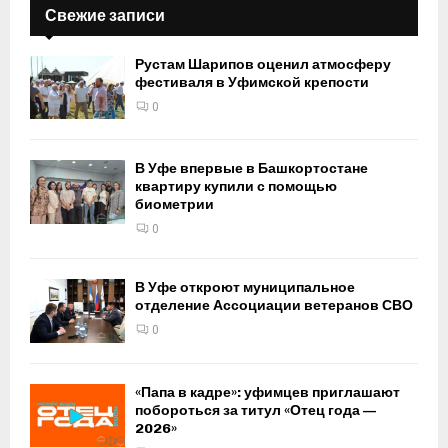
Свежие записи
Рустам Шарипов оценил атмосферу
фестиваля в Уфимской крепости
0
В Уфе впервые в Башкортостане
квартиру купили с помощью
биометрии
0
В Уфе откроют муниципальное
отделение Ассоциации ветеранов СВО
0
«Папа в кадре»: уфимцев приглашают
побороться за титул «Отец года —
2026»