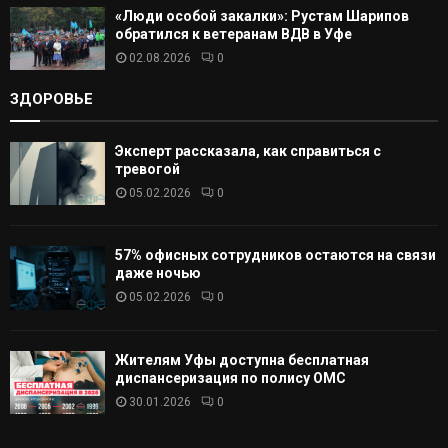
«Люди особой закалки»: Рустам Шарипов
обратился к ветеранам ВДВ в Уфе
02.08.2026
0
ЗДОРОВЬЕ
Эксперт рассказала, как справиться с
тревогой
05.02.2026
0
57% офисных сотрудников остаются на связи
даже ночью
05.02.2026
0
Жителям Уфы доступна бесплатная
диспансеризация по полису ОМС
30.01.2026
0