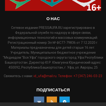
О НАС
Сетевое издание PRESSAUFA.RU зарегистрировано в
Федеральной службе по надзору в сфере связи,
информационных технологий и массовых коммуникаций.
Регистрационный номер Эл № ФС77-79836 от 7.12.2020 г.
Материалы предназначены для детей старше 16 лет.
Учредитель: Муниципальное бюджетное учреждение
"Медиадом "Вся Уфа" городского округа город Уфа Республики
Башкортостан. Директор Ю.Р. Юмагуена Юридический адрес:
450092, Республика Башкортостан, г. Уфа, ул. Авроры, 25
Свяжитесь с нами:
id_ufa@mail.ru. Телефон: +7 (347) 246-03-23
ПОДПИСАТЬСЯ