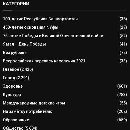
КАТЕГОРИИ
100-летие Республики Башкортостан
(38)
450-летие основания г.Уфы
(27)
75-летие Победы в Великой Отечественной войне
(52)
9 мая – День Победы
(41)
Без рубрики
(72)
Всероссийская перепись населения 2021
(33)
Главное
(2 426)
Город
(2 291)
Здоровье
(601)
Культура
(783)
Международные детские игры
(55)
На заметку потребителю
(202)
Образование
(659)
Общество
(5 604)