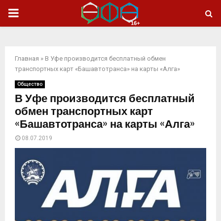
ОСНОВНОЕ
МЕНЮ
Главная
»
В Уфе производится бесплатный обмен
транспортных карт «Башавтотранса» на карты «Алга»
Общество
В Уфе производится бесплатный
обмен транспортных карт
«Башавтотранса» на карты «Алга»
08.07.2019