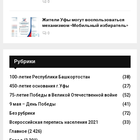
0
Жители Уфы могут воспользоваться
механизмом «Мобильный избиратель»
0
Рубрики
100-летие Республики Башкортостан
(38)
450-летие основания г.Уфы
(27)
75-летие Победы в Великой Отечественной войне
(52)
9 мая – День Победы
(41)
Без рубрики
(72)
Всероссийская перепись населения 2021
(33)
Главное
(2 426)