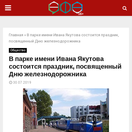
ОСНОВНОЕ
МЕНЮ
Главная
»
В парке имени Ивана Якутова состоится праздник,
посвященный Дню железнодорожника
Общество
В парке имени Ивана Якутова
состоится праздник, посвященный
Дню железнодорожника
30.07.2019