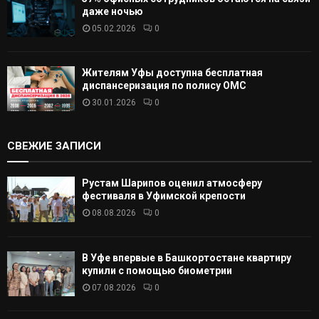
даже ночью
05.02.2026
0
Жителям Уфы доступна бесплатная
диспансеризация по полису ОМС
30.01.2026
0
СВЕЖИЕ ЗАПИСИ
Рустам Шарипов оценил атмосферу
фестиваля в Уфимской крепости
08.08.2026
0
В Уфе впервые в Башкортостане квартиру
купили с помощью биометрии
07.08.2026
0