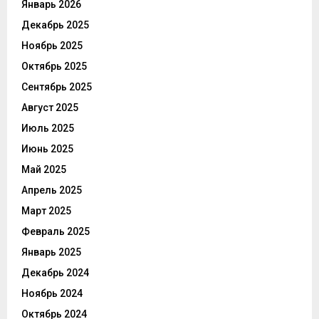
Январь 2026
Декабрь 2025
Ноябрь 2025
Октябрь 2025
Сентябрь 2025
Август 2025
Июль 2025
Июнь 2025
Май 2025
Апрель 2025
Март 2025
Февраль 2025
Январь 2025
Декабрь 2024
Ноябрь 2024
Октябрь 2024