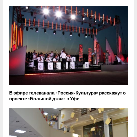
В эфире телеканала «Россия-Культура» расскажут о
проекте «Большой джаз» в Уфе