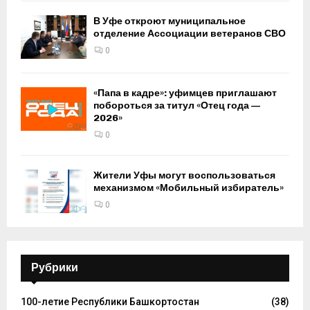
В Уфе откроют муниципальное
отделение Ассоциации ветеранов СВО
0
«Папа в кадре»: уфимцев приглашают
побороться за титул «Отец года —
2026»
0
Жители Уфы могут воспользоваться
механизмом «Мобильный избиратель»
0
Рубрики
100-летие Республики Башкортостан
(38)