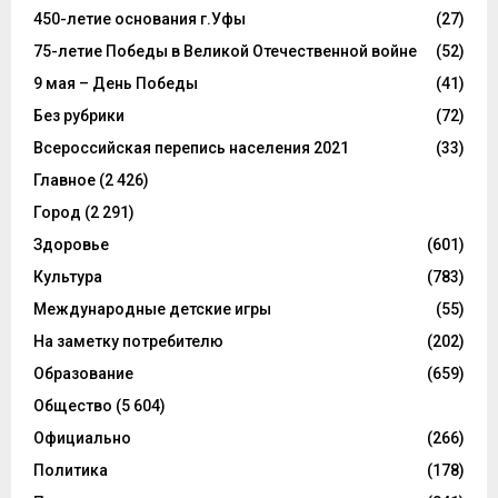
450-летие основания г.Уфы
(27)
75-летие Победы в Великой Отечественной войне
(52)
9 мая – День Победы
(41)
Без рубрики
(72)
Всероссийская перепись населения 2021
(33)
Главное
(2 426)
Город
(2 291)
Здоровье
(601)
Культура
(783)
Международные детские игры
(55)
На заметку потребителю
(202)
Образование
(659)
Общество
(5 604)
Официально
(266)
Политика
(178)