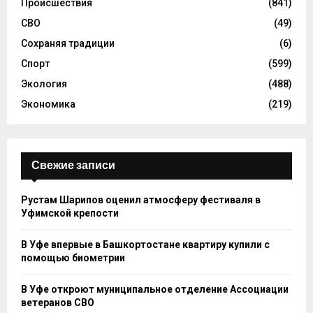
Происшествия
(841)
СВО
(49)
Сохраняя традиции
(6)
Спорт
(599)
Экология
(488)
Экономика
(219)
Свежие записи
Рустам Шарипов оценил атмосферу фестиваля в
Уфимской крепости
В Уфе впервые в Башкортостане квартиру купили с
помощью биометрии
В Уфе откроют муниципальное отделение Ассоциации
ветеранов СВО