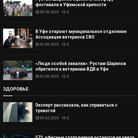
Т
фестиваля в Уфимской крепости
08.08.2026
0
Ь
В Уфе откроют муниципальное отделение
Ассоциации ветеранов СВО
06.08.2026
0
«Люди особой закалки»: Рустам Шарипов
обратился к ветеранам ВДВ в Уфе
02.08.2026
0
ЗДОРОВЬЕ
Эксперт рассказала, как справиться с
тревогой
05.02.2026
0
57% офисных сотрудников остаются на связи