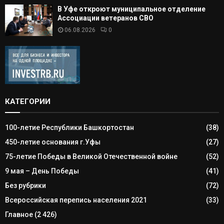
В Уфе откроют муниципальное отделение
Ассоциации ветеранов СВО
06.08.2026
0
КАТЕГОРИИ
100-летие Республики Башкортостан
(38)
450-летие основания г.Уфы
(27)
75-летие Победы в Великой Отечественной войне
(52)
9 мая – День Победы
(41)
Без рубрики
(72)
Всероссийская перепись населения 2021
(33)
Главное
(2 426)