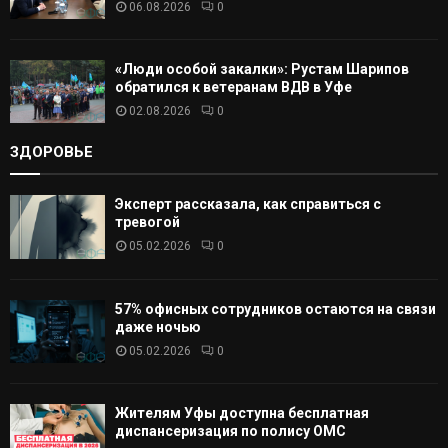
06.08.2026
0
«Люди особой закалки»: Рустам Шарипов
обратился к ветеранам ВДВ в Уфе
02.08.2026
0
ЗДОРОВЬЕ
Эксперт рассказала, как справиться с
тревогой
05.02.2026
0
57% офисных сотрудников остаются на связи
даже ночью
05.02.2026
0
Жителям Уфы доступна бесплатная
диспансеризация по полису ОМС