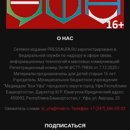
О НАС
Сетевое издание PRESSAUFA.RU зарегистрировано в
Федеральной службе по надзору в сфере связи,
информационных технологий и массовых коммуникаций.
Регистрационный номер Эл № ФС77-79836 от 7.12.2020 г.
Материалы предназначены для детей старше 16 лет.
Учредитель: Муниципальное бюджетное учреждение
"Медиадом "Вся Уфа" городского округа город Уфа Республики
Башкортостан. Директор Ю.Р. Юмагуена Юридический адрес:
450092, Республика Башкортостан, г. Уфа, ул. Авроры, 25
Свяжитесь с нами:
id_ufa@mail.ru. Телефон: +7 (347) 246-03-23
ПОДПИСАТЬСЯ