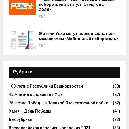
побороться за титул «Отец года —
2026»
0
Жители Уфы могут воспользоваться
механизмом «Мобильный избиратель»
0
Рубрики
100-летие Республики Башкортостан
(38)
450-летие основания г.Уфы
(27)
75-летие Победы в Великой Отечественной войне
(52)
9 мая – День Победы
(41)
Без рубрики
(72)
Всероссийская перепись населения 2021
(33)