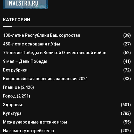
КАТЕГОРИИ
100-летие Республики Башкортостан
(38)
450-летие основания г.Уфы
(27)
75-летие Победы в Великой Отечественной войне
(52)
9 мая – День Победы
(41)
Без рубрики
(72)
Всероссийская перепись населения 2021
(33)
Главное
(2 426)
Город
(2 291)
Здоровье
(601)
Культура
(783)
Международные детские игры
(55)
На заметку потребителю
(202)