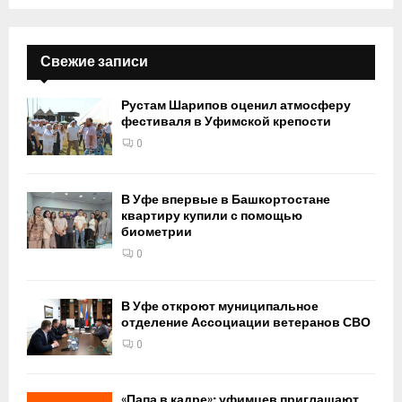
Свежие записи
Рустам Шарипов оценил атмосферу
фестиваля в Уфимской крепости
0
В Уфе впервые в Башкортостане
квартиру купили с помощью
биометрии
0
В Уфе откроют муниципальное
отделение Ассоциации ветеранов СВО
0
«Папа в кадре»: уфимцев приглашают