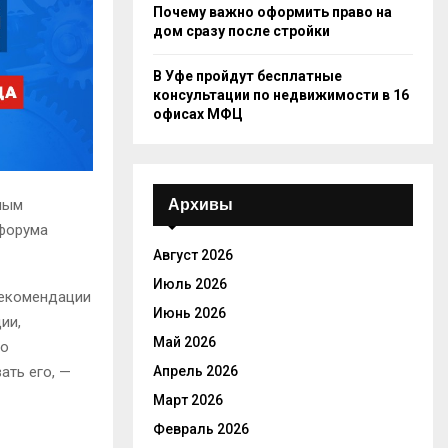
Почему важно оформить право на
дом сразу после стройки
В Уфе пройдут бесплатные
консультации по недвижимости в 16
офисах МФЦ
Архивы
ным
 форума
Август 2026
Июль 2026
рекомендации
Июнь 2026
ии,
Май 2026
ко
Апрель 2026
ать его, —
Март 2026
Февраль 2026