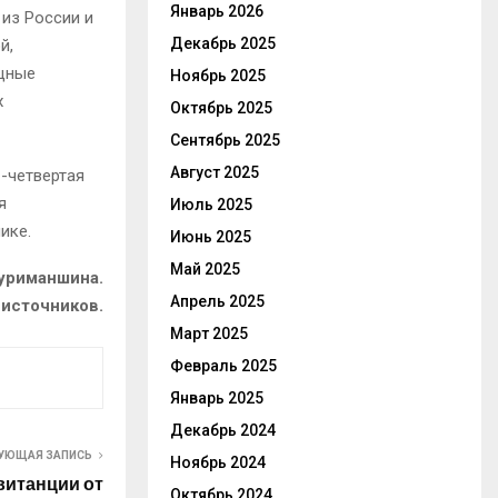
Январь 2026
 из России и
Декабрь 2025
й,
ущные
Ноябрь 2025
х
Октябрь 2025
Сентябрь 2025
Август 2025
-четвертая
я
Июль 2025
ике.
Июнь 2025
Май 2025
уриманшина.
Апрель 2025
 источников.
Март 2025
Февраль 2025
Январь 2025
Декабрь 2024
УЮЩАЯ ЗАПИСЬ
Ноябрь 2024
витанции от
Октябрь 2024