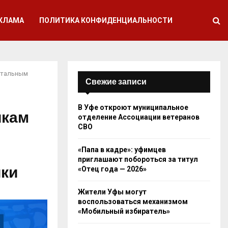
КЛАМА
ПОЛИТИКА КОНФИДЕНЦИАЛЬНОСТИ
нтальным
Свежие записи
В Уфе откроют муниципальное
икам
отделение Ассоциации ветеранов
СВО
«Папа в кадре»: уфимцев
приглашают побороться за титул
ики
«Отец года — 2026»
Жители Уфы могут
воспользоваться механизмом
«Мобильный избиратель»