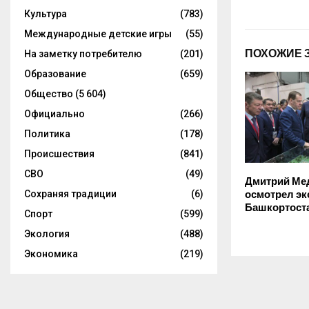
Культура
(783)
Международные детские игры
(55)
ПОХОЖИЕ 
На заметку потребителю
(201)
Образование
(659)
Общество
(5 604)
Официально
(266)
Политика
(178)
Происшествия
(841)
СВО
(49)
Дмитрий Ме
Сохраняя традиции
(6)
осмотрел э
Башкортост
Спорт
(599)
Экология
(488)
Экономика
(219)