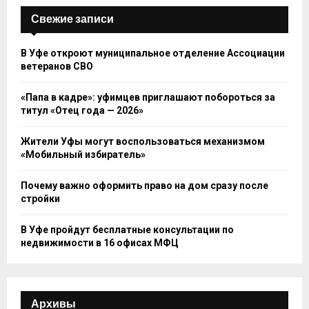
Свежие записи
В Уфе откроют муниципальное отделение Ассоциации
ветеранов СВО
«Папа в кадре»: уфимцев приглашают побороться за
титул «Отец года — 2026»
Жители Уфы могут воспользоваться механизмом
«Мобильный избиратель»
Почему важно оформить право на дом сразу после
стройки
В Уфе пройдут бесплатные консультации по
недвижимости в 16 офисах МФЦ
Архивы