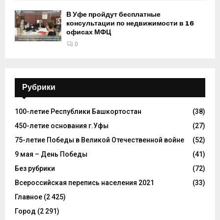
В Уфе пройдут бесплатные
консультации по недвижимости в 16
офисах МФЦ
0
Рубрики
100-летие Республики Башкортостан
(38)
450-летие основания г.Уфы
(27)
75-летие Победы в Великой Отечественной войне
(52)
9 мая – День Победы
(41)
Без рубрики
(72)
Всероссийская перепись населения 2021
(33)
Главное
(2 425)
Город
(2 291)