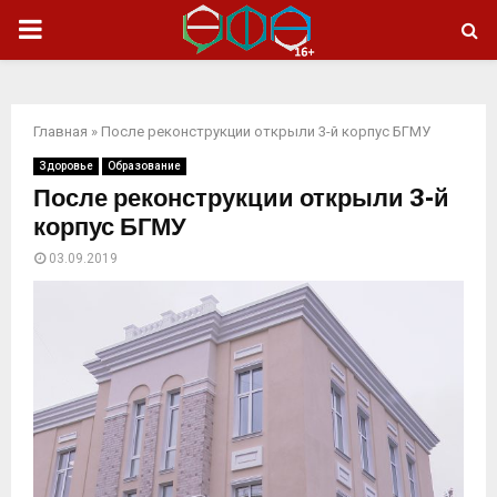
ОСНОВНОЕ
МЕНЮ
Главная
»
После реконструкции открыли 3-й корпус БГМУ
Здоровье
Образование
После реконструкции открыли 3-й
корпус БГМУ
03.09.2019