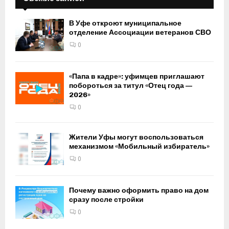
В Уфе откроют муниципальное
отделение Ассоциации ветеранов СВО
0
«Папа в кадре»: уфимцев приглашают
побороться за титул «Отец года —
2026»
0
Жители Уфы могут воспользоваться
механизмом «Мобильный избиратель»
0
Почему важно оформить право на дом
сразу после стройки
0