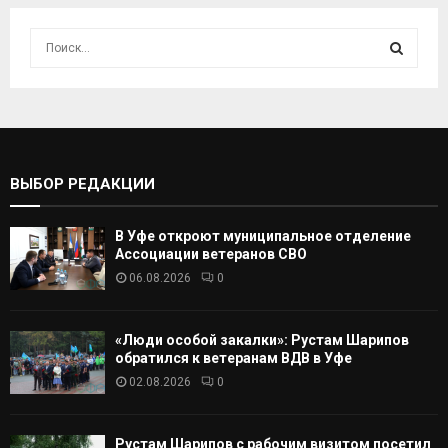
И
с
к
И
а
т
С
ь
:
К
ВЫБОР РЕДАКЦИИ
А
В Уфе откроют муниципальное отделение
Т
Ассоциации ветеранов СВО
06.08.2026
0
Ь
«Люди особой закалки»: Рустам Шарипов
обратился к ветеранам ВДВ в Уфе
02.08.2026
0
Рустам Шарипов с рабочим визитом посетил