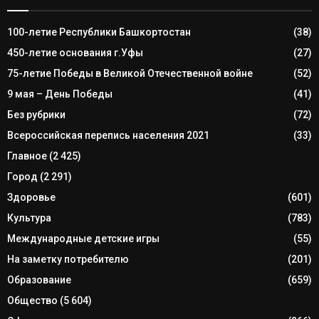
100-летие Республики Башкортостан
(38)
450-летие основания г.Уфы
(27)
75-летие Победы в Великой Отечественной войне
(52)
9 мая – День Победы
(41)
Без рубрики
(72)
Всероссийская перепись населения 2021
(33)
Главное
(2 425)
Город
(2 291)
Здоровье
(601)
Культура
(783)
Международные детские игры
(55)
На заметку потребителю
(201)
Образование
(659)
Общество
(5 604)