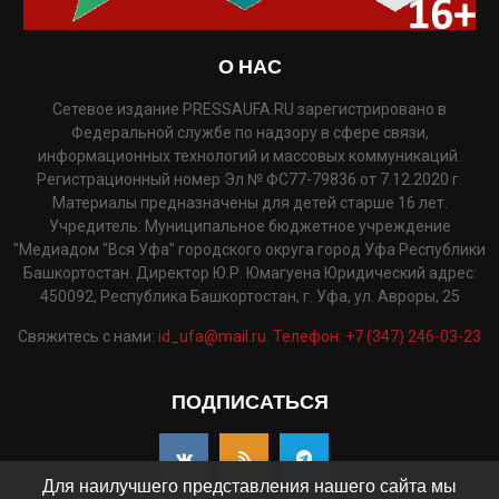
О НАС
Сетевое издание PRESSAUFA.RU зарегистрировано в
Федеральной службе по надзору в сфере связи,
информационных технологий и массовых коммуникаций.
Регистрационный номер Эл № ФС77-79836 от 7.12.2020 г.
Материалы предназначены для детей старше 16 лет.
Учредитель: Муниципальное бюджетное учреждение
"Медиадом "Вся Уфа" городского округа город Уфа Республики
Башкортостан. Директор Ю.Р. Юмагуена Юридический адрес:
450092, Республика Башкортостан, г. Уфа, ул. Авроры, 25
Свяжитесь с нами:
id_ufa@mail.ru. Телефон: +7 (347) 246-03-23
ПОДПИСАТЬСЯ
Для наилучшего представления нашего сайта мы