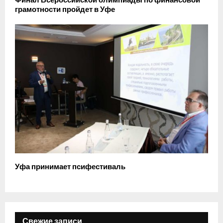
Финал Всероссийской олимпиады по финансовой
грамотности пройдет в Уфе
Уфа принимает псифестиваль
Свежие записи