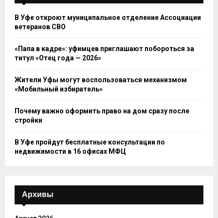
В Уфе откроют муниципальное отделение Ассоциации
ветеранов СВО
«Папа в кадре»: уфимцев приглашают побороться за
титул «Отец года — 2026»
Жители Уфы могут воспользоваться механизмом
«Мобильный избиратель»
Почему важно оформить право на дом сразу после
стройки
В Уфе пройдут бесплатные консультации по
недвижимости в 16 офисах МФЦ
Архивы