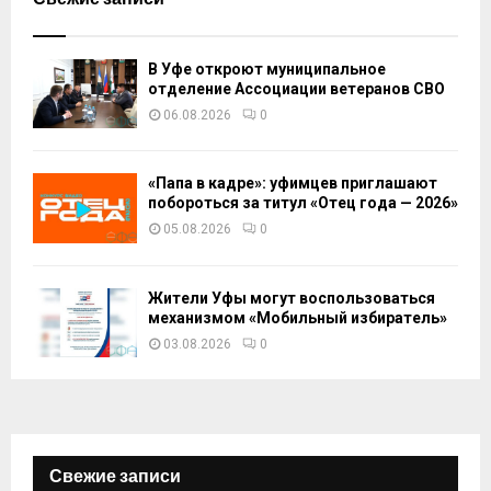
В Уфе откроют муниципальное
отделение Ассоциации ветеранов СВО
06.08.2026
0
«Папа в кадре»: уфимцев приглашают
побороться за титул «Отец года — 2026»
05.08.2026
0
Жители Уфы могут воспользоваться
механизмом «Мобильный избиратель»
03.08.2026
0
Свежие записи