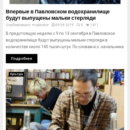
Впервые в Павловском водохранилище
будут выпущены мальки стерляди
Опубликовано:
moderator
09.09.2019
0
1411
В предстоящую неделю с 9 по 13 сентября в Павловское
водохранилище будут выпущены мальки стерляди в
количестве около 140 тысяч штук. По словам и.о. начальника
Подробнее
Культура