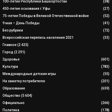
100-летие Республики Башкортостан
(38)
450-летие основания г.Уфы
(27)
75-летие Победы в Великой Отечественной войне
(52)
9 мая – День Победы
(41)
Без рубрики
(72)
Всероссийская перепись населения 2021
(33)
Главное
(2 425)
Город
(2 291)
Здоровье
(601)
Культура
(783)
Международные детские игры
(55)
На заметку потребителю
(201)
Образование
(659)
Общество
(5 604)
Официально
(266)
Политика
(178)