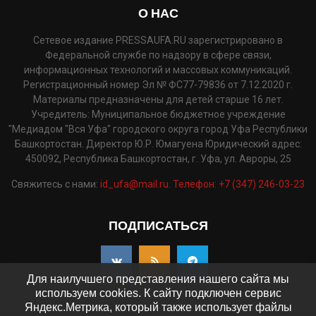
О НАС
Сетевое издание PRESSAUFA.RU зарегистрировано в
Федеральной службе по надзору в сфере связи,
информационных технологий и массовых коммуникаций.
Регистрационный номер Эл № ФС77-79836 от 7.12.2020 г.
Материалы предназначены для детей старше 16 лет.
Учредитель: Муниципальное бюджетное учреждение
"Медиадом "Вся Уфа" городского округа город Уфа Республики
Башкортостан. Директор Ю.Р. Юмагуена Юридический адрес:
450092, Республика Башкортостан, г. Уфа, ул. Авроры, 25
Свяжитесь с нами:
id_ufa@mail.ru. Телефон: +7 (347) 246-03-23
ПОДПИСАТЬСЯ
Для наилучшего представления нашего сайта мы
используем cookies. К сайту подключен сервис
Яндекс.Метрика, который также использует файлы