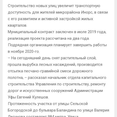
Строительство новых улиц увеличит транспортную
доступность для жителей микрорайона Инорс, в связи
с его развитием и активной застройкой жилых
кварталов.
Муниципальный контракт заключен в июле 2019 года,
реализация проекта рассчитана на два года.
Подрядная организация планирует завершить работы
в ноябре 2020-го.
– На сегодняшний день снят растительный слой,
прошла вырубка лесных насаждений, производится
отсыпка песчано-гравийной смеси дорожного
полотна, – рассказал начальник отдела капитального
строительства Управления по строительству, ремонту
дорог и искусственных сооружений Администрации
Уфы Евгений Кулешов.
Протяженность участка от улицы Сельской
Богородской до бульвара Баландина по улице Валерия
Лесунова составляет 984 метра. Улица