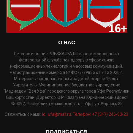
О НАС
Сетевое издание PRESSAUFA.RU зарегистрировано в
Федеральной службе по надзору в сфере связи,
информационных технологий и массовых коммуникаций.
Регистрационный номер Эл № ФС77-79836 от 7.12.2020 г.
Материалы предназначены для детей старше 16 лет.
Учредитель: Муниципальное бюджетное учреждение
"Медиадом "Вся Уфа" городского округа город Уфа Республики
Башкортостан. Директор Ю.Р. Юмагуена Юридический адрес:
450092, Республика Башкортостан, г. Уфа, ул. Авроры, 25
Свяжитесь с нами:
id_ufa@mail.ru. Телефон: +7 (347) 246-03-23
ПОДПИСАТЬСЯ