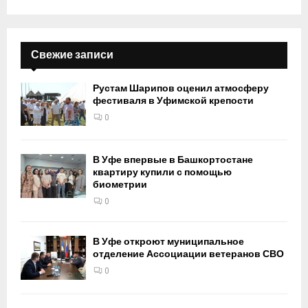
Свежие записи
Рустам Шарипов оценил атмосферу
фестиваля в Уфимской крепости
0
В Уфе впервые в Башкортостане
квартиру купили с помощью
биометрии
0
В Уфе откроют муниципальное
отделение Ассоциации ветеранов СВО
0