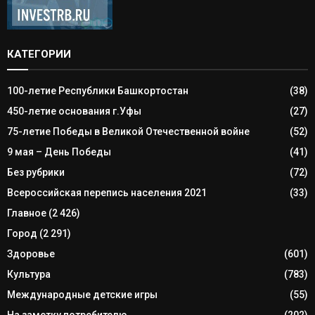
КАТЕГОРИИ
100-летие Республики Башкортостан
(38)
450-летие основания г.Уфы
(27)
75-летие Победы в Великой Отечественной войне
(52)
9 мая – День Победы
(41)
Без рубрики
(72)
Всероссийская перепись населения 2021
(33)
Главное
(2 426)
Город
(2 291)
Здоровье
(601)
Культура
(783)
Международные детские игры
(55)
На заметку потребителю
(202)