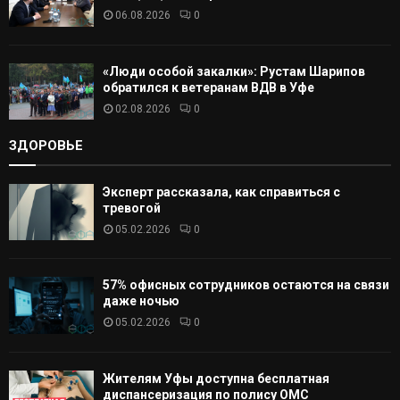
06.08.2026
0
«Люди особой закалки»: Рустам Шарипов
обратился к ветеранам ВДВ в Уфе
02.08.2026
0
ЗДОРОВЬЕ
Эксперт рассказала, как справиться с
тревогой
05.02.2026
0
57% офисных сотрудников остаются на связи
даже ночью
05.02.2026
0
Жителям Уфы доступна бесплатная
диспансеризация по полису ОМС