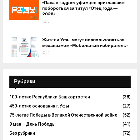
«Папа в кадре»: уфимцев приглашают
побороться за титул «Отец года —
2026»
0
Жители Уфы могут воспользоваться
механизмом «Мобильный избиратель»
0
Рубрики
100-летие Республики Башкортостан
(38)
450-летие основания г.Уфы
(27)
75-летие Победы в Великой Отечественной войне
(52)
9 мая – День Победы
(41)
Без рубрики
(72)