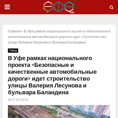
ОСНОВНОЕ
МЕНЮ
Главная
»
В Уфе рамках национального проекта «Безопасные и
качественные автомобильные дороги» идет строительство
улицы Валерия Лесунова и бульвара Баландина
Город
В Уфе рамках национального
проекта «Безопасные и
качественные автомобильные
дороги» идет строительство
улицы Валерия Лесунова и
бульвара Баландина
27.09.2019