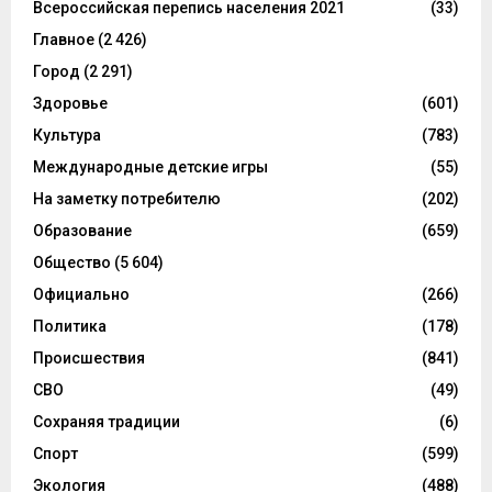
Всероссийская перепись населения 2021
(33)
Главное
(2 426)
Город
(2 291)
Здоровье
(601)
Культура
(783)
Международные детские игры
(55)
На заметку потребителю
(202)
Образование
(659)
Общество
(5 604)
Официально
(266)
Политика
(178)
Происшествия
(841)
СВО
(49)
Сохраняя традиции
(6)
Спорт
(599)
Экология
(488)