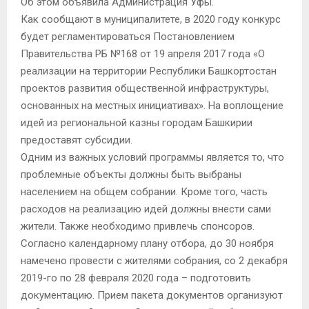
Об этом объявила Администрация Уфы.
Как сообщают в муниципалитете, в 2020 году конкурс
будет регламентироваться Постановлением
Правительства РБ №168 от 19 апреля 2017 года «О
реализации на территории Республики Башкортостан
проектов развития общественной инфраструктуры,
основанных на местных инициативах». На воплощение
идей из региональной казны городам Башкирии
предоставят субсидии.
Одним из важных условий программы является то, что
проблемные объекты должны быть выбраны
населением на общем собрании. Кроме того, часть
расходов на реализацию идей должны внести сами
жители. Также необходимо привлечь спонсоров.
Согласно календарному плану отбора, до 30 ноября
намечено провести с жителями собрания, со 2 декабря
2019-го по 28 февраля 2020 года – подготовить
документацию. Прием пакета документов организуют