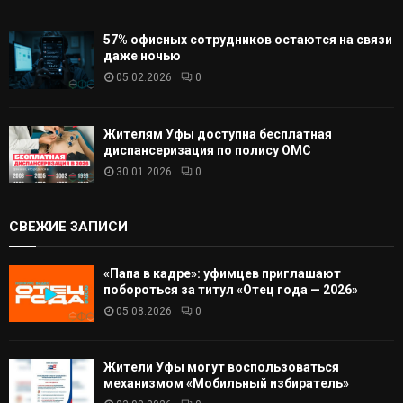
57% офисных сотрудников остаются на связи
даже ночью
05.02.2026
0
Жителям Уфы доступна бесплатная
диспансеризация по полису ОМС
30.01.2026
0
СВЕЖИЕ ЗАПИСИ
«Папа в кадре»: уфимцев приглашают
побороться за титул «Отец года — 2026»
05.08.2026
0
Жители Уфы могут воспользоваться
механизмом «Мобильный избиратель»