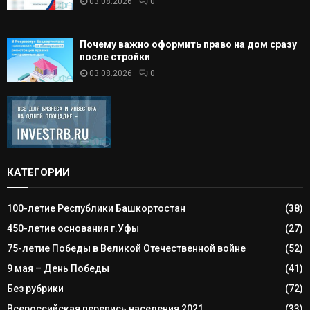
03.08.2026
0
Почему важно оформить право на дом сразу
после стройки
03.08.2026
0
КАТЕГОРИИ
100-летие Республики Башкортостан
(38)
450-летие основания г.Уфы
(27)
75-летие Победы в Великой Отечественной войне
(52)
9 мая – День Победы
(41)
Без рубрики
(72)
Всероссийская перепись населения 2021
(33)