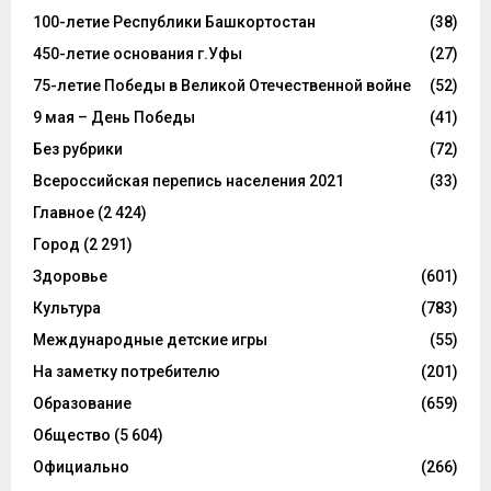
100-летие Республики Башкортостан
(38)
450-летие основания г.Уфы
(27)
75-летие Победы в Великой Отечественной войне
(52)
9 мая – День Победы
(41)
Без рубрики
(72)
Всероссийская перепись населения 2021
(33)
Главное
(2 424)
Город
(2 291)
Здоровье
(601)
Культура
(783)
Международные детские игры
(55)
На заметку потребителю
(201)
Образование
(659)
Общество
(5 604)
Официально
(266)