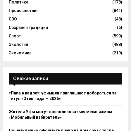
Политика
(178)
Происшествия
(841)
СВО
(48)
Сохраняя традиции
(6)
Спорт
(599)
Экология
(488)
Экономика
(219)
Свежие записи
«Папа в кадре»: уфимцев приглашают побороться за
титул «Отец года — 2026»
Жители Уфы могут воспользоваться механизмом
«Мобильный избиратель»
Почему важно оформить право на дом сразу после