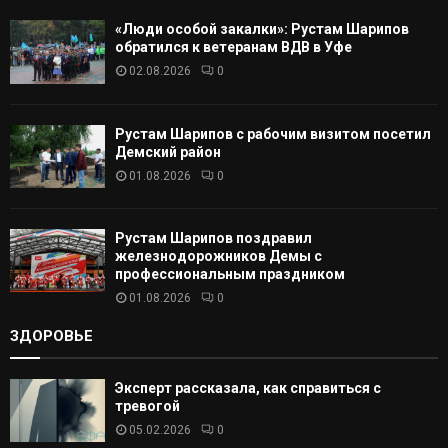
А
«Люди особой закалки»: Рустам Шарипов
Т
обратился к ветеранам ВДВ в Уфе
02.08.2026
0
Ь
Рустам Шарипов с рабочим визитом посетил
Демский район
01.08.2026
0
Рустам Шарипов поздравил
железнодорожников Демы с
профессиональным праздником
01.08.2026
0
ЗДОРОВЬЕ
Эксперт рассказала, как справиться с
тревогой
05.02.2026
0