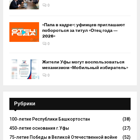
0
«Папа в кадре»: уфимцев приглашают
побороться за титул «Отец года —
2026»
0
Жители Уфы могут воспользоваться
механизмом «Мобильный избиратель»
0
Рубрики
100-летие Республики Башкортостан
(38)
450-летие основания г.Уфы
(27)
75-летие Победы в Великой Отечественной войне
(52)