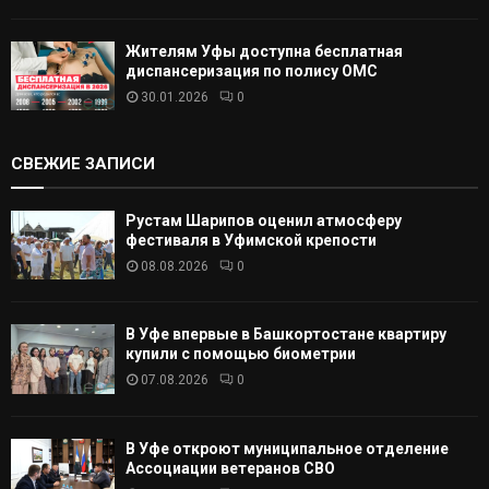
Жителям Уфы доступна бесплатная
диспансеризация по полису ОМС
30.01.2026
0
СВЕЖИЕ ЗАПИСИ
Рустам Шарипов оценил атмосферу
фестиваля в Уфимской крепости
08.08.2026
0
В Уфе впервые в Башкортостане квартиру
купили с помощью биометрии
07.08.2026
0
В Уфе откроют муниципальное отделение
Ассоциации ветеранов СВО