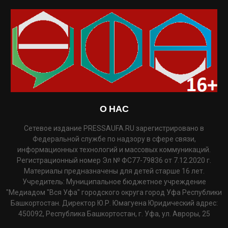
О НАС
Сетевое издание PRESSAUFA.RU зарегистрировано в
Федеральной службе по надзору в сфере связи,
информационных технологий и массовых коммуникаций.
Регистрационный номер Эл № ФС77-79836 от 7.12.2020 г.
Материалы предназначены для детей старше 16 лет.
Учредитель: Муниципальное бюджетное учреждение
"Медиадом "Вся Уфа" городского округа город Уфа Республики
Башкортостан. Директор Ю.Р. Юмагуена Юридический адрес:
450092, Республика Башкортостан, г. Уфа, ул. Авроры, 25