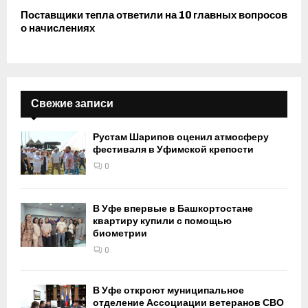
Поставщики тепла ответили на 10 главных вопросов
о начислениях
Свежие записи
Рустам Шарипов оценил атмосферу
фестиваля в Уфимской крепости
0
В Уфе впервые в Башкортостане
квартиру купили с помощью
биометрии
0
В Уфе откроют муниципальное
отделение Ассоциации ветеранов СВО