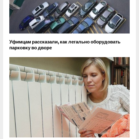
Уфимцам рассказали, как легально оборудовать
парковку во дворе