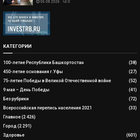
06.08.2026
0
КАТЕГОРИИ
100-летие Республики Башкортостан
(38)
450-летие основания г.Уфы
(27)
75-летие Победы в Великой Отечественной войне
(52)
9 мая – День Победы
(41)
Без рубрики
(72)
Всероссийская перепись населения 2021
(33)
Главное
(2 426)
Город
(2 291)
Здоровье
(601)