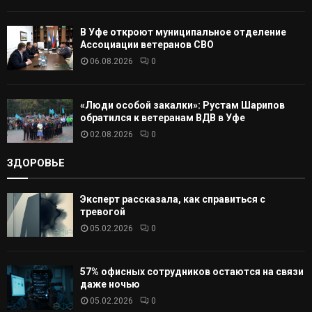
В Уфе откроют муниципальное отделение
Ассоциации ветеранов СВО
06.08.2026
0
«Люди особой закалки»: Рустам Шарипов
обратился к ветеранам ВДВ в Уфе
02.08.2026
0
ЗДОРОВЬЕ
Эксперт рассказала, как справиться с
тревогой
05.02.2026
0
57% офисных сотрудников остаются на связи
даже ночью
05.02.2026
0