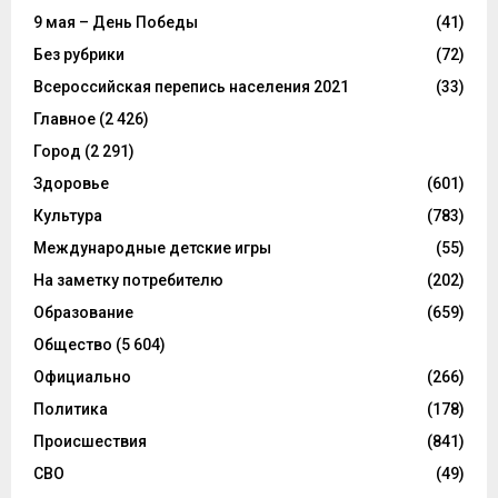
9 мая – День Победы
(41)
Без рубрики
(72)
Всероссийская перепись населения 2021
(33)
Главное
(2 426)
Город
(2 291)
Здоровье
(601)
Культура
(783)
Международные детские игры
(55)
На заметку потребителю
(202)
Образование
(659)
Общество
(5 604)
Официально
(266)
Политика
(178)
Происшествия
(841)
СВО
(49)