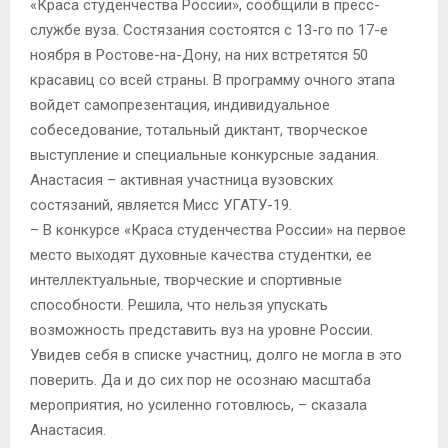
«Краса студенчества России», сообщили в пресс-
службе вуза. Состязания состоятся с 13-го по 17-е
ноября в Ростове-на-Дону, на них встретятся 50
красавиц со всей страны. В программу очного этапа
войдет самопрезентация, индивидуальное
собеседование, тотальный диктант, творческое
выступление и специальные конкурсные задания.
Анастасия – активная участница вузовских
состязаний, является Мисс УГАТУ-19.
– В конкурсе «Краса студенчества России» на первое
место выходят духовные качества студентки, ее
интеллектуальные, творческие и спортивные
способности. Решила, что нельзя упускать
возможность представить вуз на уровне России.
Увидев себя в списке участниц, долго не могла в это
поверить. Да и до сих пор не осознаю масштаба
мероприятия, но усиленно готовлюсь, – сказала
Анастасия.