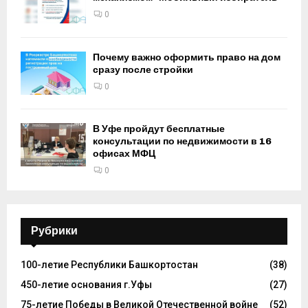
0
Почему важно оформить право на дом
сразу после стройки
0
В Уфе пройдут бесплатные
консультации по недвижимости в 16
офисах МФЦ
0
Рубрики
100-летие Республики Башкортостан
(38)
450-летие основания г.Уфы
(27)
75-летие Победы в Великой Отечественной войне
(52)