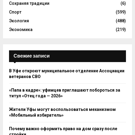
Сохраняя традиции
(6)
Спорт
(599)
Экология
(488)
Экономика
(219)
Свежие записи
В Уфе откроют муниципальное отделение Ассоциации
ветеранов СВО
«Папа в кадре»: уфимцев приглашают побороться за
титул «Отец года — 2026»
Жители Уфы могут воспользоваться механизмом
«Мобильный избиратель»
Почему важно оформить право на дом сразу после
стройки