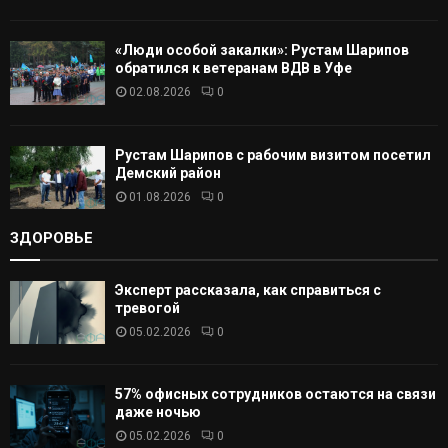
«Люди особой закалки»: Рустам Шарипов
обратился к ветеранам ВДВ в Уфе
02.08.2026
0
Рустам Шарипов с рабочим визитом посетил
Демский район
01.08.2026
0
ЗДОРОВЬЕ
Эксперт рассказала, как справиться с
тревогой
05.02.2026
0
57% офисных сотрудников остаются на связи
даже ночью
05.02.2026
0