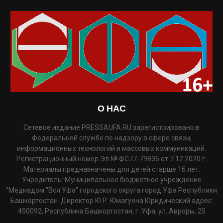
О НАС
Сетевое издание PRESSAUFA.RU зарегистрировано в
Федеральной службе по надзору в сфере связи,
информационных технологий и массовых коммуникаций.
Регистрационный номер Эл № ФС77-79836 от 7.12.2020 г.
Материалы предназначены для детей старше 16 лет.
Учредитель: Муниципальное бюджетное учреждение
"Медиадом "Вся Уфа" городского округа город Уфа Республики
Башкортостан. Директор Ю.Р. Юмагуена Юридический адрес:
450092, Республика Башкортостан, г. Уфа, ул. Авроры, 25