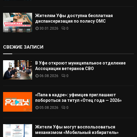
Жителям Уфы доступна бесплатная
диспансеризация по полису ОМС
30.01.2026
0
СВЕЖИЕ ЗАПИСИ
В Уфе откроют муниципальное отделение
Ассоциации ветеранов СВО
06.08.2026
0
«Папа в кадре»: уфимцев приглашают
побороться за титул «Отец года — 2026»
05.08.2026
0
Жители Уфы могут воспользоваться
механизмом «Мобильный избиратель»