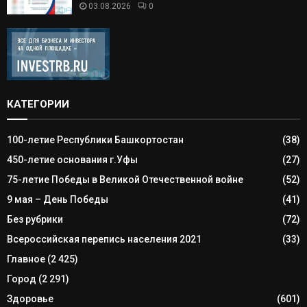
03.08.2026
0
КАТЕГОРИИ
100-летие Республики Башкортостан
(38)
450-летие основания г.Уфы
(27)
75-летие Победы в Великой Отечественной войне
(52)
9 мая – День Победы
(41)
Без рубрики
(72)
Всероссийская перепись населения 2021
(33)
Главное
(2 425)
Город
(2 291)
Здоровье
(601)