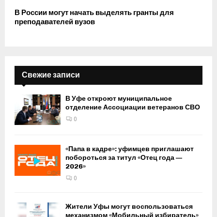
В России могут начать выделять гранты для
преподавателей вузов
Свежие записи
В Уфе откроют муниципальное
отделение Ассоциации ветеранов СВО
0
«Папа в кадре»: уфимцев приглашают
побороться за титул «Отец года —
2026»
0
Жители Уфы могут воспользоваться
механизмом «Мобильный избиратель»