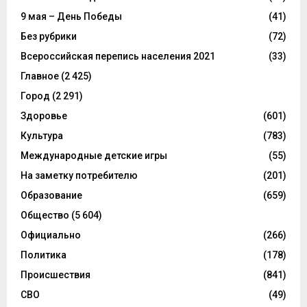
9 мая – День Победы
(41)
Без рубрики
(72)
Всероссийская перепись населения 2021
(33)
Главное
(2 425)
Город
(2 291)
Здоровье
(601)
Культура
(783)
Международные детские игры
(55)
На заметку потребителю
(201)
Образование
(659)
Общество
(5 604)
Официально
(266)
Политика
(178)
Происшествия
(841)
СВО
(49)