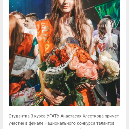
Студентка 3 курса УГАТУ Анастасия Хлесткова примет
участие в финале Национального конкурса талантов