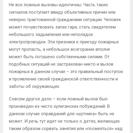
Не все ложные вызовы идентичны. Часть таких
сигналов поступает ввиду объективных причин или
неверно трактованной гражданами ситуации. Человек
может почувствовать запах гари, стать свидетелем
небольшого задымления или неполадок
электропроводки. Эти признаки к приезду пожарных
могут пропасть, а небольшое возгорание вполне
может быть потушено собственными силами. От
подобных ситуаций не застрахован никто и вызов
пожарных в данном случае – это правильный поступок
и проявление своей гражданской ответственности и
заботы об окружающих.
Совсем другое дело – если ложный вызов был
произведен из чисто хулиганских побуждений. В
данном случае оправданий для «шутника» быть не
может. И речь тут идет не только о детях, желающих
таким образом сорвать занятия или «посмеяться» над