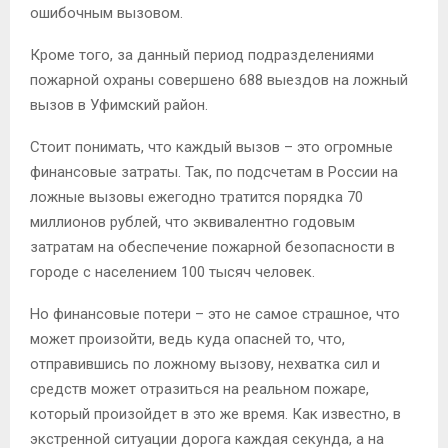
ошибочным вызовом.
Кроме того, за данный период подразделениями
пожарной охраны совершено 688 выездов на ложный
вызов в Уфимский район.
Стоит понимать, что каждый вызов – это огромные
финансовые затраты. Так, по подсчетам в России на
ложные вызовы ежегодно тратится порядка 70
миллионов рублей, что эквивалентно годовым
затратам на обеспечение пожарной безопасности в
городе с населением 100 тысяч человек.
Но финансовые потери – это не самое страшное, что
может произойти, ведь куда опасней то, что,
отправившись по ложному вызову, нехватка сил и
средств может отразиться на реальном пожаре,
который произойдет в это же время. Как известно, в
экстренной ситуации дорога каждая секунда, а на