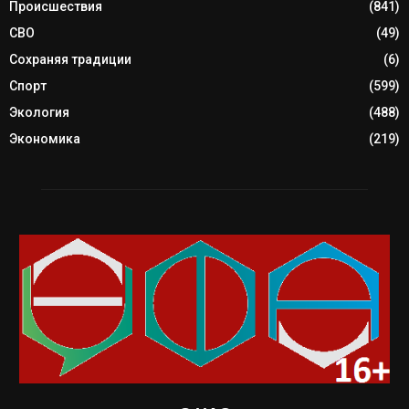
Происшествия
(841)
СВО
(49)
Сохраняя традиции
(6)
Спорт
(599)
Экология
(488)
Экономика
(219)