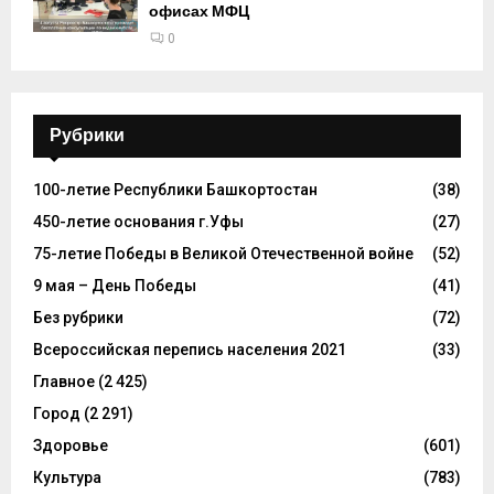
офисах МФЦ
0
Рубрики
100-летие Республики Башкортостан
(38)
450-летие основания г.Уфы
(27)
75-летие Победы в Великой Отечественной войне
(52)
9 мая – День Победы
(41)
Без рубрики
(72)
Всероссийская перепись населения 2021
(33)
Главное
(2 425)
Город
(2 291)
Здоровье
(601)
Культура
(783)