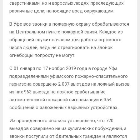
сверстниками, но и взрослых людях, преследующих
различные цели, наносящие вред окружающим.
В Уфе все звонки в пожарную охрану обрабатываются
на Центральном пункте пожарной связи. Каждое из
обращений служит началом для работы огромного
числа людей, ведь не отреагировать на звонок
огнеборцы попросту не могут.
С 01 января по 17 ноября 2019 года в городе Уфа
подразделениями уфимского пожарно-спасательного
гарнизона совершено 2 037 выездов на ложный вызов,
из них 963 выезда на ложное срабатывание
автоматической пожарной сигнализации и 354
сообщений о заложенных взрывных устройствах.
Из проведенного анализа установлено, что 720
выездов совершено не из хулиганских побуждений, а
звонки поступили от бдительных граждан и являются