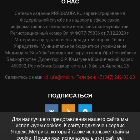
О НАС
Сетевое издание PRESSAUFA.RU зарегистрировано в
Федеральной службе по надзору в сфере связи,
информационных технологий и массовых коммуникаций.
Регистрационный номер Эл № ФС77-79836 от 7.12.2020 г.
Материалы предназначены для детей старше 16 лет.
Учредитель: Муниципальное бюджетное учреждение
"Медиадом "Вся Уфа" городского округа город Уфа Республики
Башкортостан. Директор Ю.Р. Юмагуена Юридический адрес:
450092, Республика Башкортостан, г. Уфа, ул. Авроры, 25
Свяжитесь с нами:
id_ufa@mail.ru. Телефон: +7 (347) 246-03-23
ПОДПИСАТЬСЯ
Для наилучшего представления нашего сайта мы
используем cookies. К сайту подключен сервис
Яндекс.Метрика, который также использует файлы
cookie. Продолжая использовать этот сайт вы