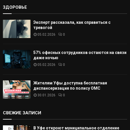
ЗДОРОВЬЕ
Эксперт рассказала, как справиться с
тревогой
05.02.2026
0
57% офисных сотрудников остаются на связи
даже ночью
05.02.2026
0
Жителям Уфы доступна бесплатная
диспансеризация по полису ОМС
30.01.2026
0
СВЕЖИЕ ЗАПИСИ
В Уфе откроют муниципальное отделение