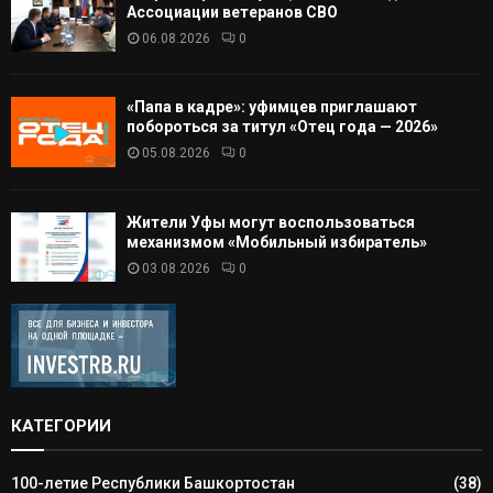
Ассоциации ветеранов СВО
06.08.2026
0
«Папа в кадре»: уфимцев приглашают
побороться за титул «Отец года — 2026»
05.08.2026
0
Жители Уфы могут воспользоваться
механизмом «Мобильный избиратель»
03.08.2026
0
КАТЕГОРИИ
100-летие Республики Башкортостан
(38)