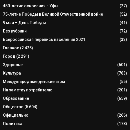
450-летие основания г.Уфы
(27)
75-летие Победы в Великой Отечественной войне
(52)
9 мая – День Победы
(41)
Без рубрики
(72)
Всероссийская перепись населения 2021
(33)
Главное
(2 425)
Город
(2 291)
Здоровье
(601)
Культура
(783)
Международные детские игры
(55)
На заметку потребителю
(201)
Образование
(659)
Общество
(5 604)
Официально
(266)
Политика
(178)