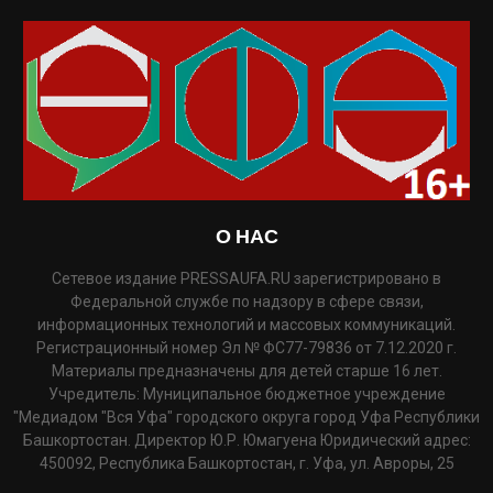
О НАС
Сетевое издание PRESSAUFA.RU зарегистрировано в
Федеральной службе по надзору в сфере связи,
информационных технологий и массовых коммуникаций.
Регистрационный номер Эл № ФС77-79836 от 7.12.2020 г.
Материалы предназначены для детей старше 16 лет.
Учредитель: Муниципальное бюджетное учреждение
"Медиадом "Вся Уфа" городского округа город Уфа Республики
Башкортостан. Директор Ю.Р. Юмагуена Юридический адрес:
450092, Республика Башкортостан, г. Уфа, ул. Авроры, 25