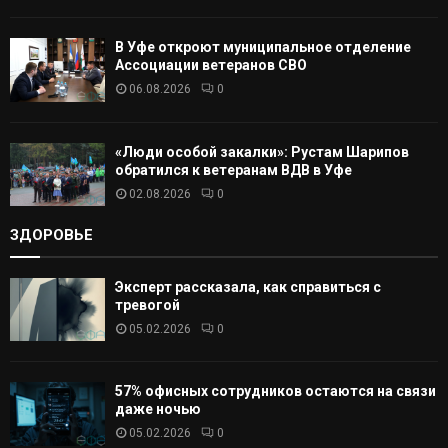
В Уфе откроют муниципальное отделение
Ассоциации ветеранов СВО
06.08.2026
0
«Люди особой закалки»: Рустам Шарипов
обратился к ветеранам ВДВ в Уфе
02.08.2026
0
ЗДОРОВЬЕ
Эксперт рассказала, как справиться с
тревогой
05.02.2026
0
57% офисных сотрудников остаются на связи
даже ночью
05.02.2026
0