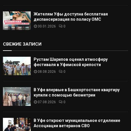
Жителям Уфы доступна бесплатная
диспансеризация по полису ОМС
30.01.2026
0
СВЕЖИЕ ЗАПИСИ
Рустам Шарипов оценил атмосферу
фестиваля в Уфимской крепости
08.08.2026
0
В Уфе впервые в Башкортостане квартиру
купили с помощью биометрии
07.08.2026
0
В Уфе откроют муниципальное отделение
Ассоциации ветеранов СВО