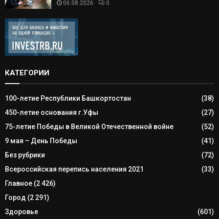
06.08.2026
0
КАТЕГОРИИ
100-летие Республики Башкортостан
(38)
450-летие основания г.Уфы
(27)
75-летие Победы в Великой Отечественной войне
(52)
9 мая – День Победы
(41)
Без рубрики
(72)
Всероссийская перепись населения 2021
(33)
Главное
(2 426)
Город
(2 291)
Здоровье
(601)