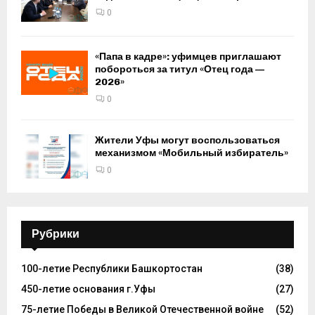
0
«Папа в кадре»: уфимцев приглашают
побороться за титул «Отец года —
2026»
0
Жители Уфы могут воспользоваться
механизмом «Мобильный избиратель»
0
Рубрики
100-летие Республики Башкортостан
(38)
450-летие основания г.Уфы
(27)
75-летие Победы в Великой Отечественной войне
(52)