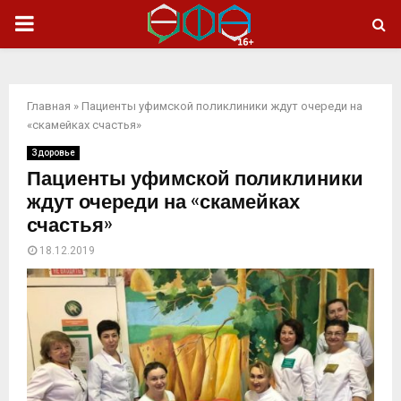
ОСНОВНОЕ
МЕНЮ
Главная
»
Пациенты уфимской поликлиники ждут очереди на
«скамейках счастья»
Здоровье
Пациенты уфимской поликлиники
ждут очереди на «скамейках
счастья»
18.12.2019