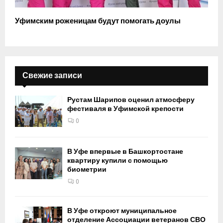
Уфимским роженицам будут помогать доулы
Свежие записи
Рустам Шарипов оценил атмосферу
фестиваля в Уфимской крепости
0
В Уфе впервые в Башкортостане
квартиру купили с помощью
биометрии
0
В Уфе откроют муниципальное
отделение Ассоциации ветеранов СВО