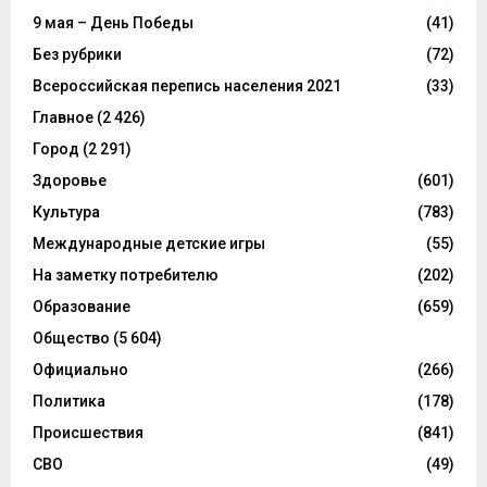
9 мая – День Победы
(41)
Без рубрики
(72)
Всероссийская перепись населения 2021
(33)
Главное
(2 426)
Город
(2 291)
Здоровье
(601)
Культура
(783)
Международные детские игры
(55)
На заметку потребителю
(202)
Образование
(659)
Общество
(5 604)
Официально
(266)
Политика
(178)
Происшествия
(841)
СВО
(49)