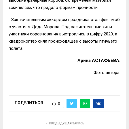
высокие фанерные короба. Со временем материал
«скипелся», что придало формам прочности.
…Заключительным аккордом праздника стал флешмоб
с участием Деда Мороза. Под зажигательные хиты
участники соревнования выстроились в цифру 2020, а
квадрокоптер снял происходящее с высоты птичьего
полета.
Арина АСТАФЬЕВА.
Фото автора.
ПОДЕЛИТЬСЯ
0
ПРЕДЫДУЩАЯ ЗАПИСЬ