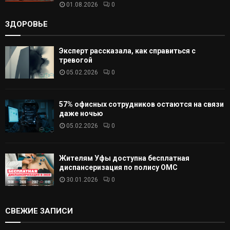
01.08.2026
0
ЗДОРОВЬЕ
Эксперт рассказала, как справиться с
тревогой
05.02.2026
0
57% офисных сотрудников остаются на связи
даже ночью
05.02.2026
0
Жителям Уфы доступна бесплатная
диспансеризация по полису ОМС
30.01.2026
0
СВЕЖИЕ ЗАПИСИ