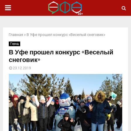
ОСНОВНОЕ
МЕНЮ
Главная
»
В Уфе прошел конкурс «Веселый снеговик»
Город
В Уфе прошел конкурс «Веселый
снеговик»
23.12.2019