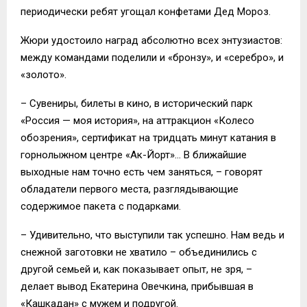
периодически ребят угощал конфетами Дед Мороз.
Жюри удостоило наград абсолютно всех энтузиастов:
между командами поделили и «бронзу», и «серебро», и
«золото».
– Сувениры, билеты в кино, в исторический парк
«Россия — моя история», на аттракцион «Колесо
обозрения», сертификат на тридцать минут катания в
горнолыжном центре «Ак-Йорт»… В ближайшие
выходные нам точно есть чем заняться, – говорят
обладатели первого места, разглядывающие
содержимое пакета с подарками.
– Удивительно, что выступили так успешно. Нам ведь и
снежной заготовки не хватило – объединились с
другой семьей и, как показывает опыт, не зря, –
делает вывод Екатерина Овечкина, прибывшая в
«Кашкадан» с мужем и подругой.