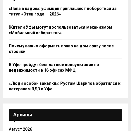
«Папа в кадре»: уфимцев приглашают побороться за
титул «Отец года — 2026»
Жители Уфы могут воспользоваться механизмом
«Мобильный избиратель»
Почему важно оформить право на дом сразу после
стройки
В Уфе пройдут бесплатные консультации по
недвижимости в 16 офисах МФЦ
«Люди особой закалки»: Рустам Шарипов обратился к
ветеранам ВДВ в Уфе
Архивы
Август 2026