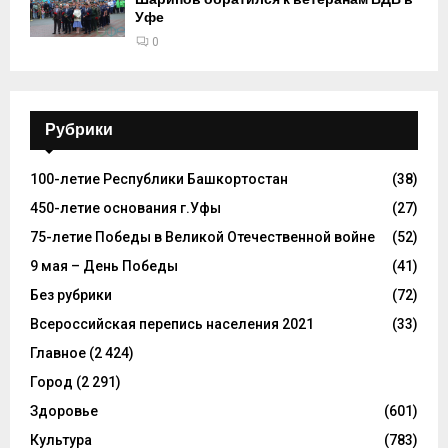
Уфе
0
Рубрики
100-летие Республики Башкортостан
(38)
450-летие основания г.Уфы
(27)
75-летие Победы в Великой Отечественной войне
(52)
9 мая – День Победы
(41)
Без рубрики
(72)
Всероссийская перепись населения 2021
(33)
Главное
(2 424)
Город
(2 291)
Здоровье
(601)
Культура
(783)