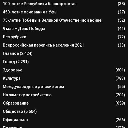
100-летие Республики Башкортостан
(38)
450-летие основания г.Уфы
(27)
75-летие Победы в Великой Отечественной войне
(52)
9 мая – День Победы
(41)
Без рубрики
(72)
Всероссийская перепись населения 2021
(33)
Главное
(2 424)
Город
(2 291)
Здоровье
(601)
Культура
(783)
Международные детские игры
(55)
На заметку потребителю
(201)
Образование
(659)
Общество
(5 604)
Официально
(266)
Политика
(178)