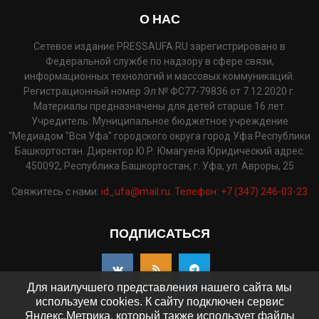
О НАС
Сетевое издание PRESSAUFA.RU зарегистрировано в
Федеральной службе по надзору в сфере связи,
информационных технологий и массовых коммуникаций.
Регистрационный номер Эл № ФС77-79836 от 7.12.2020 г.
Материалы предназначены для детей старше 16 лет.
Учредитель: Муниципальное бюджетное учреждение
"Медиадом "Вся Уфа" городского округа город Уфа Республики
Башкортостан. Директор Ю.Р. Юмагуена Юридический адрес:
450092, Республика Башкортостан, г. Уфа, ул. Авроры, 25
Свяжитесь с нами:
id_ufa@mail.ru. Телефон: +7 (347) 246-03-23
ПОДПИСАТЬСЯ
Для наилучшего представления нашего сайта мы
используем cookies. К сайту подключен сервис
Яндекс.Метрика, который также использует файлы