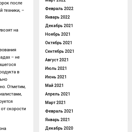
Март 2022
орок после
Февраль 2022
 техники, –
Январь 2022
Декабрь 2021
возят на
Ноябрь 2021
Октябрь 2021
ьзования
Сентябрь 2021
адах – не
Август 2021
авшегося
Июль 2021
родукта в
Июнь 2021
льно
Май 2021
но. Отметим,
иалистами,
Апрель 2021
руется
Март 2021
 от скорости
Февраль 2021
Январь 2021
Декабрь 2020
она