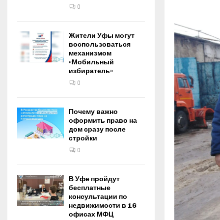
0
Жители Уфы могут
воспользоваться
механизмом
«Мобильный
избиратель»
0
Почему важно
оформить право на
дом сразу после
стройки
0
В Уфе пройдут
бесплатные
консультации по
недвижимости в 16
офисах МФЦ