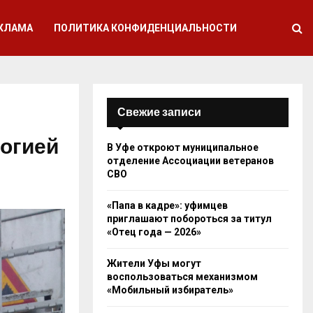
КЛАМА
ПОЛИТИКА КОНФИДЕНЦИАЛЬНОСТИ
Свежие записи
огией
В Уфе откроют муниципальное
отделение Ассоциации ветеранов
СВО
«Папа в кадре»: уфимцев
приглашают побороться за титул
«Отец года — 2026»
Жители Уфы могут
воспользоваться механизмом
«Мобильный избиратель»