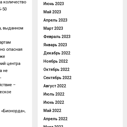
ва количество
Июнь 2023
5-50
Май 2023
Апрель 2023
а, выданном
Март 2023
Февраль 2023
артам
Январь 2023
нно опасная
Декабрь 2022
кже
Ноябрь 2022
ний центра
Октябрь 2022
а не
-
Сентябрь 2022
йствие –
Август 2022
ческое
Июль 2022
Июнь 2022
Май 2022
 «Бионорда»,
Апрель 2022