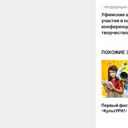
ПРЕДЫДУЩАЯ 
Уфимские 
участие в 
конференци
творчество
ПОХОЖИЕ 
Первый фес
«КультУРА!»