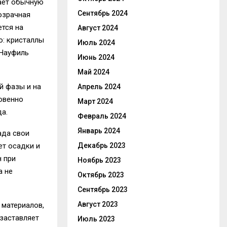
ает обычную
Сентябрь 2024
озрачная
ется на
Август 2024
о: кристаллы
Июль 2024
 Науфиль
Июнь 2024
Май 2024
й фазы и на
Апрель 2024
новенно
Март 2024
а.
Февраль 2024
Январь 2024
ада свои
Декабрь 2023
ет осадки и
н при
Ноябрь 2023
а не
Октябрь 2023
Сентябрь 2023
Август 2023
 материалов,
 заставляет
Июль 2023