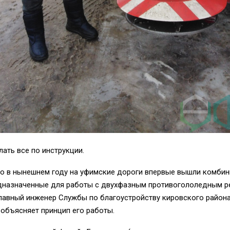
лать все по инструкции.
то в нынешнем году на уфимские дороги впервые вышли комби
дназначенные для работы с двухфазным противогололедным р
Главный инженер Службы по благоустройству кировского район
объясняет принцип его работы.