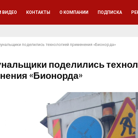
И ВИДЕО
КОНТАКТЫ
О КОМПАНИИ
ПОДПИСКА
РЕ
унальщики поделились технологией применения «Бионорда»
нальщики поделились технол
нения «Бионорда»