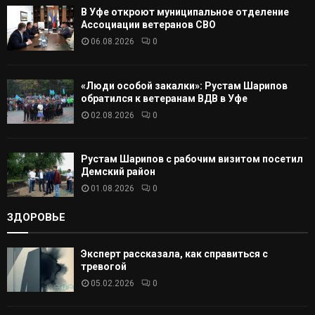
В Уфе откроют муниципальное отделение
Т
Ассоциации ветеранов СВО
06.08.2026
0
Ь
«Люди особой закалки»: Рустам Шарипов
обратился к ветеранам ВДВ в Уфе
02.08.2026
0
Рустам Шарипов с рабочим визитом посетил
Демский район
01.08.2026
0
ЗДОРОВЬЕ
Эксперт рассказала, как справиться с
тревогой
05.02.2026
0