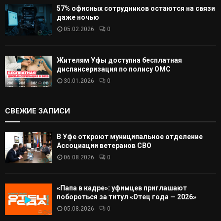
57% офисных сотрудников остаются на связи
даже ночью
05.02.2026
0
Жителям Уфы доступна бесплатная
диспансеризация по полису ОМС
30.01.2026
0
СВЕЖИЕ ЗАПИСИ
В Уфе откроют муниципальное отделение
Ассоциации ветеранов СВО
06.08.2026
0
«Папа в кадре»: уфимцев приглашают
побороться за титул «Отец года — 2026»
05.08.2026
0