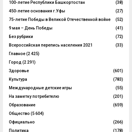
100-летие Республики Башкортостан
(38)
450-летие основания г.Уфы
(27)
75-летие Победы в Великой Отечественной войне
(52)
9 мая – День Победы
(41)
Без рубрики
(72)
Всероссийская перепись населения 2021
(33)
Главное
(2 425)
Город
(2 291)
Здоровье
(601)
Культура
(783)
Международные детские игры
(55)
На заметку потребителю
(201)
Образование
(659)
Общество
(5 604)
Официально
(266)
Политика
(178)