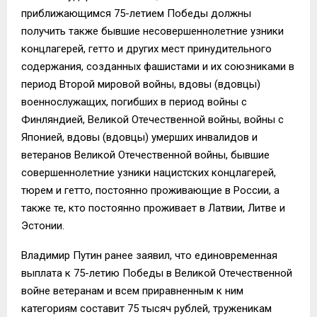
приближающимся
75-летием Победы должны
получить также бывшие несовершеннолетние узники
концлагерей, гетто и других мест принудительного
содержания, созданных фашистами и их союзниками в
период Второй мировой войны, вдовы (вдовцы)
военнослужащих, погибших в период войны с
Финляндией, Великой Отечественной войны, войны с
Японией, вдовы (вдовцы) умерших инвалидов и
ветеранов Великой Отечественной войны, бывшие
совершеннолетние узники нацистских концлагерей,
тюрем и гетто, постоянно проживающие в России, а
также те, кто постоянно проживает в Латвии, Литве и
Эстонии.
Владимир Путин ранее заявил, что единовременная
выплата к 75-летию Победы в Великой Отечественной
войне ветеранам и всем приравненным к
ним
категориям составит 75 тысяч
р
ублей, труженикам