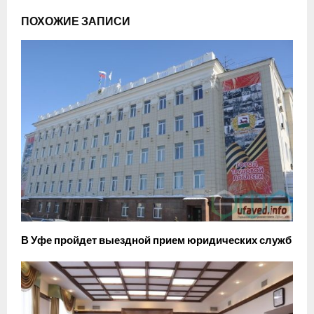
ПОХОЖИЕ ЗАПИСИ
В Уфе пройдет выездной прием юридических служб