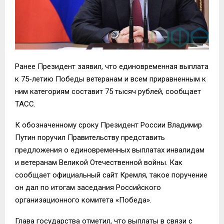
Ранее
Президент з
аявил, что единовременная выплата
к 75-летию Победы ветеранам и всем приравненным к
ним категориям составит 75 тысяч
рублей
, сообщает
ТАСС.
К обозначенному сроку
Президент России Владимир
Путин поручил
П
равительству представить
предложения о единовременных выплатах инвалидам
и ветеранам Великой Отечественной войны. Как
сообщает официальный
сайт
Кремля, такое поручение
он дал по итогам заседания Российского
организационного комитета
«Победа»
.
Глава государства отметил, что выплаты в связи с