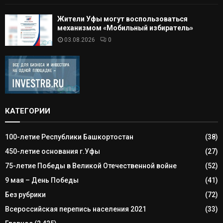
Жители Уфы могут воспользоваться
механизмом «Мобильный избиратель»
03.08.2026
0
КАТЕГОРИИ
100-летие Республики Башкортостан
(38)
450-летие основания г.Уфы
(27)
75-летие Победы в Великой Отечественной войне
(52)
9 мая – День Победы
(41)
Без рубрики
(72)
Всероссийская перепись населения 2021
(33)