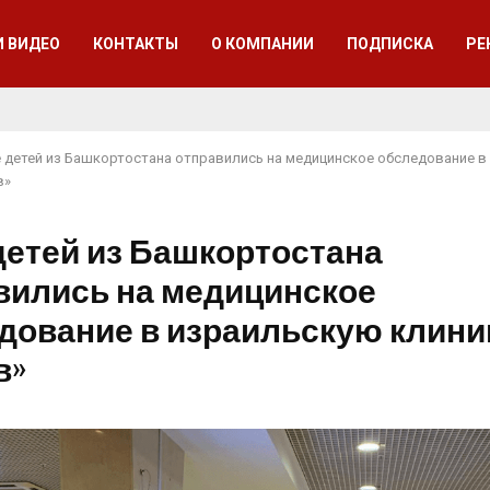
И ВИДЕО
КОНТАКТЫ
О КОМПАНИИ
ПОДПИСКА
РЕ
 детей из Башкортостана отправились на медицинское обследование в
в»
детей из Башкортостана
вились на медицинское
дование в израильскую клини
в»