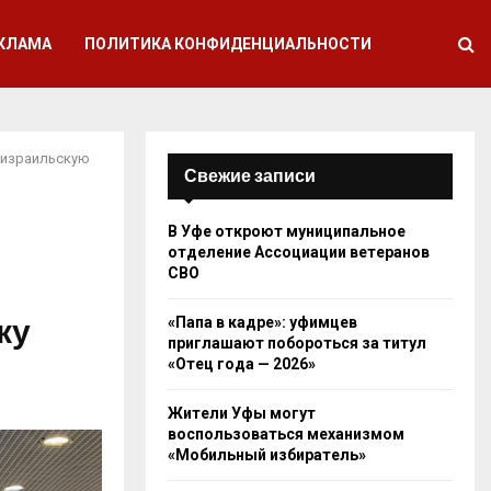
КЛАМА
ПОЛИТИКА КОНФИДЕНЦИАЛЬНОСТИ
 израильскую
Свежие записи
В Уфе откроют муниципальное
отделение Ассоциации ветеранов
СВО
ку
«Папа в кадре»: уфимцев
приглашают побороться за титул
«Отец года — 2026»
Жители Уфы могут
воспользоваться механизмом
«Мобильный избиратель»