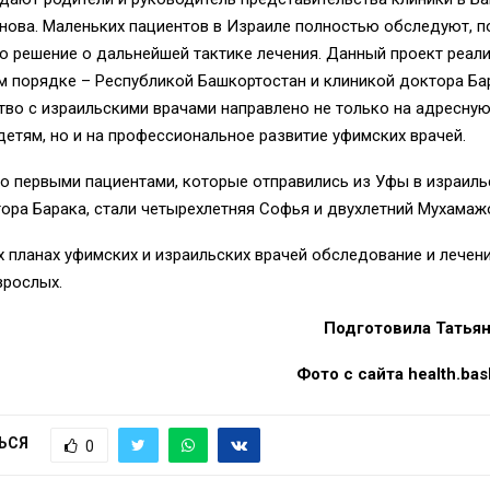
нова. Маленьких пациентов в Израиле полностью обследуют, п
о решение о дальнейшей тактике лечения. Данный проект реали
 порядке – Республикой Башкортостан и клиникой доктора Ба
тво с израильскими врачами направлено не только на адресну
етям, но и на профессиональное развитие уфимских врачей.
о первыми пациентами, которые отправились из Уфы в израиль
ора Барака, стали четырехлетняя Софья и двухлетний Мухамаж
 планах уфимских и израильских врачей обследование и лечени
зрослых.
Подготовила Татья
Фото с сайта health.bas
ЬСЯ
0