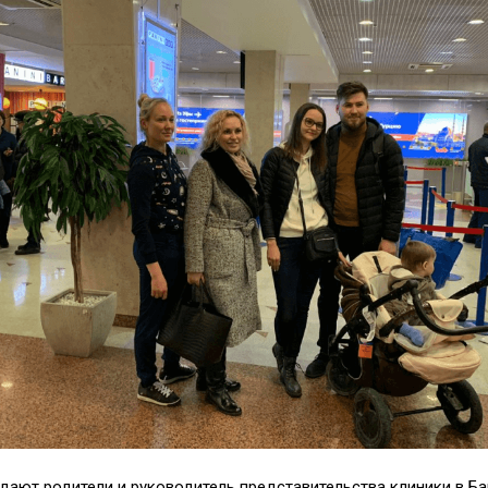
дают родители и руководитель представительства клиники в Б