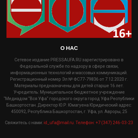
О НАС
Сетевое издание PRESSAUFA.RU зарегистрировано в
Федеральной службе по надзору в сфере связи,
информационных технологий и массовых коммуникаций.
Регистрационный номер Эл № ФС77-79836 от 7.12.2020 г.
Материалы предназначены для детей старше 16 лет.
Учредитель: Муниципальное бюджетное учреждение
"Медиадом "Вся Уфа" городского округа город Уфа Республики
Башкортостан. Директор Ю.Р. Юмагуена Юридический адрес:
450092, Республика Башкортостан, г. Уфа, ул. Авроры, 25
Свяжитесь с нами:
id_ufa@mail.ru. Телефон: +7 (347) 246-03-23