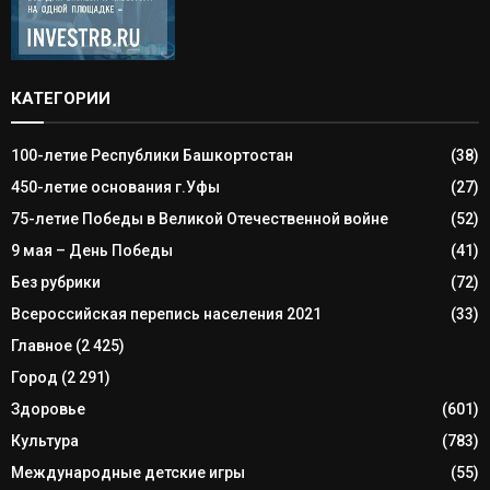
КАТЕГОРИИ
100-летие Республики Башкортостан
(38)
450-летие основания г.Уфы
(27)
75-летие Победы в Великой Отечественной войне
(52)
9 мая – День Победы
(41)
Без рубрики
(72)
Всероссийская перепись населения 2021
(33)
Главное
(2 425)
Город
(2 291)
Здоровье
(601)
Культура
(783)
Международные детские игры
(55)