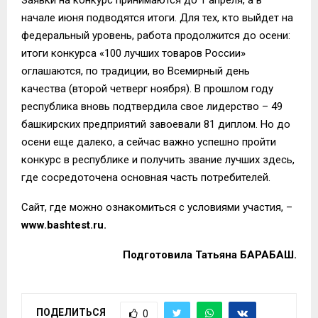
Заявки на конкурс принимаются до 1 апреля, а в
начале июня подводятся итоги. Для тех, кто выйдет на
федеральный уровень, работа
продолжится до осени:
итоги конкурса «100 лучших товаров России»
оглашаются, по традиции
, во Всемирный день
качества (второй четверг ноября). В прошлом году
республика
вновь
подтвердила свое лидерство – 49
башкирских предприятий завоевали 81 диплом.
Но до
осени еще далеко, а сейчас важно успешно пройти
конкурс в республике и получить звание лучших здесь,
где сосредоточена основная часть потребителей.
С
айт, где можно ознакомиться с условиями
участия,
–
www.
bashtest
.
ru
.
Подготовила Татьяна БАРАБАШ.
ПОДЕЛИТЬСЯ
0