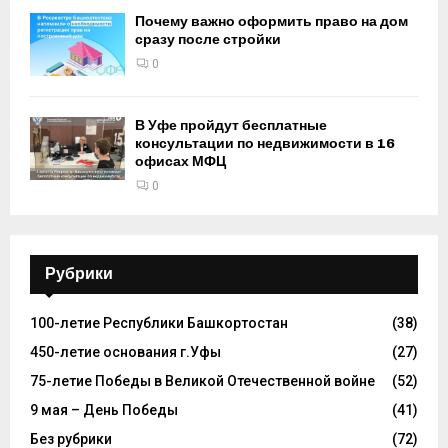
Почему важно оформить право на дом
сразу после стройки
0
В Уфе пройдут бесплатные
консультации по недвижимости в 16
офисах МФЦ
0
Рубрики
100-летие Республики Башкортостан
(38)
450-летие основания г.Уфы
(27)
75-летие Победы в Великой Отечественной войне
(52)
9 мая – День Победы
(41)
Без рубрики
(72)