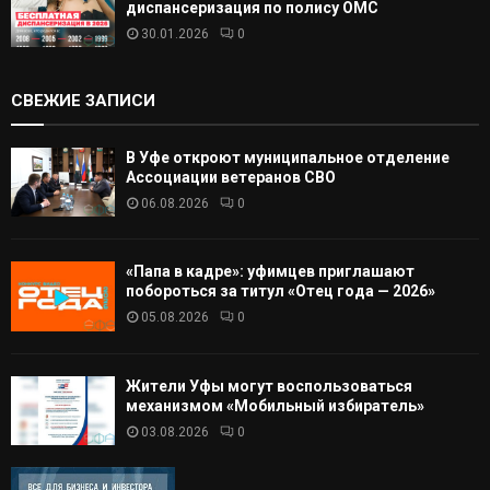
диспансеризация по полису ОМС
30.01.2026
0
СВЕЖИЕ ЗАПИСИ
В Уфе откроют муниципальное отделение
Ассоциации ветеранов СВО
06.08.2026
0
«Папа в кадре»: уфимцев приглашают
побороться за титул «Отец года — 2026»
05.08.2026
0
Жители Уфы могут воспользоваться
механизмом «Мобильный избиратель»
03.08.2026
0