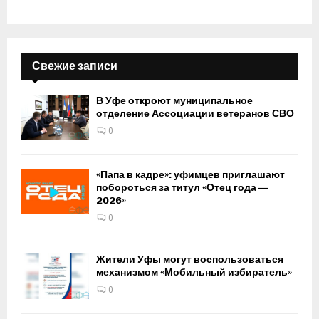
Свежие записи
В Уфе откроют муниципальное
отделение Ассоциации ветеранов СВО
0
«Папа в кадре»: уфимцев приглашают
побороться за титул «Отец года —
2026»
0
Жители Уфы могут воспользоваться
механизмом «Мобильный избиратель»
0