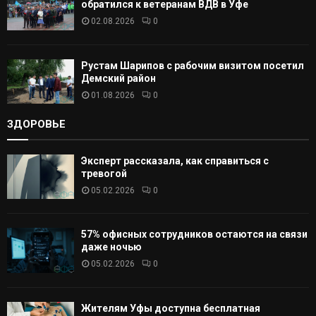
обратился к ветеранам ВДВ в Уфе
02.08.2026
0
Рустам Шарипов с рабочим визитом посетил
Демский район
01.08.2026
0
ЗДОРОВЬЕ
Эксперт рассказала, как справиться с
тревогой
05.02.2026
0
57% офисных сотрудников остаются на связи
даже ночью
05.02.2026
0
Жителям Уфы доступна бесплатная