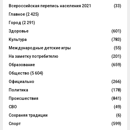
Всероссийская перепись населения 2021
(33)
Главное
(2 425)
Город
(2 291)
Здоровье
(601)
Культура
(783)
Международные детские игры
(55)
На заметку потребителю
(201)
Образование
(659)
Общество
(5 604)
Официально
(266)
Политика
(178)
Происшествия
(841)
СВО
(49)
Сохраняя традиции
(6)
Спорт
(599)