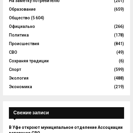
На заметку потребителю
(201)
Образование
(659)
Общество
(5 604)
Официально
(266)
Политика
(178)
Происшествия
(841)
СВО
(49)
Сохраняя традиции
(6)
Спорт
(599)
Экология
(488)
Экономика
(219)
Свежие записи
В Уфе откроют муниципальное отделение Ассоциации
ветеранов СВО