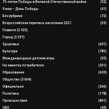
75-летие Победы в Великой Отечественной войне
(52)
9 мая – День Победы
(41)
Без рубрики
(72)
Всероссийская перепись населения 2021
(33)
Главное
(2 425)
Город
(2 291)
Здоровье
(601)
Культура
(783)
Международные детские игры
(55)
На заметку потребителю
(201)
Образование
(659)
Общество
(5 604)
Официально
(266)
Политика
(178)
Происшествия
(841)
СВО
(49)