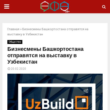
ОСНОВНОЕ
МЕНЮ
Главная
»
Бизнесмены Башкортостана отправятся на
выставку в Узбекистан
Общество
Бизнесмены Башкортостана
отправятся на выставку в
Узбекистан
20.02.2020