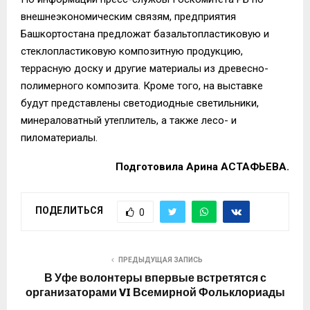
внешнеэкономическим связям, предприятия
Башкортостана
предложат базальтопластиковую и
стеклопластиковую композитную продукцию,
террасную доску и другие материалы из древесно-
полимерного композита. Кроме того, на выставке
будут представ
лены светодиодные светильники,
минераловатный утеплитель, а также лесо- и
пиломатериалы.
Подготовила Арина АСТАФЬЕВА.
ПОДЕЛИТЬСЯ
0
ПРЕДЫДУЩАЯ ЗАПИСЬ
В Уфе волонтеры впервые встретятся с
организаторами VI Всемирной Фольклориады