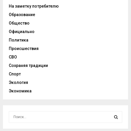
На заметку потребителю
Образование
Общество
Официально
Политика
Происшествия
СВО
Сохраняя традиции
Спорт
Экология
Экономика
И
с
к
И