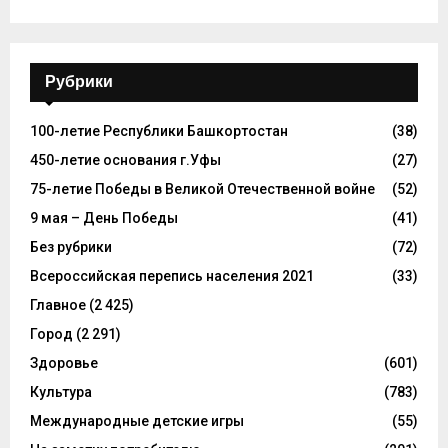
Рубрики
100-летие Республики Башкортостан
(38)
450-летие основания г.Уфы
(27)
75-летие Победы в Великой Отечественной войне
(52)
9 мая – День Победы
(41)
Без рубрики
(72)
Всероссийская перепись населения 2021
(33)
Главное
(2 425)
Город
(2 291)
Здоровье
(601)
Культура
(783)
Международные детские игры
(55)