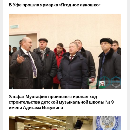
В Уфе прошла ярмарка «Ягодное лукошко»
Ульфат Мустафин проинспектировал ход
строительства детской музыкальной школы № 9
имени Адигама Искужина