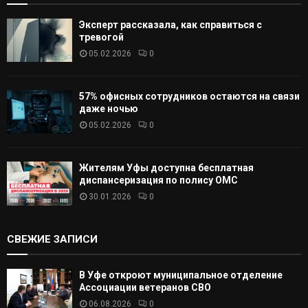
Эксперт рассказала, как справиться с
тревогой
05.02.2026
0
57% офисных сотрудников остаются на связи
даже ночью
05.02.2026
0
Жителям Уфы доступна бесплатная
диспансеризация по полису ОМС
30.01.2026
0
СВЕЖИЕ ЗАПИСИ
В Уфе откроют муниципальное отделение
Ассоциации ветеранов СВО
06.08.2026
0