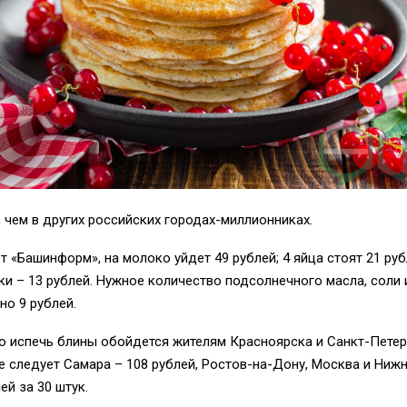
 чем в других российских городах-миллионниках
.
т «Башинформ», на молоко уйдет
49 рублей
; 4
яйца стоят 21 руб
уки
–
13 рублей. Нужное количество подсолнечного масла, соли 
но 9 рублей
.
о испечь блины обойдется жителям Красноярска и Санкт-Пете
ее следует Самара
–
108 рублей, Ростов-на-Дону, Москва и Ниж
ей за 30 штук.