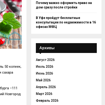
Почему важно оформить право на
дом сразу после стройки
В Уфе пройдут бесплатные
консультации по недвижимости в 16
офисах МФЦ
Архивы
Август 2026
ль 50 копеек,
Июль 2026
и сахара
Июнь 2026
Май 2026
Апрель 2026
рбурга
–
111
Март 2026
ний Новгород
Февраль 2026