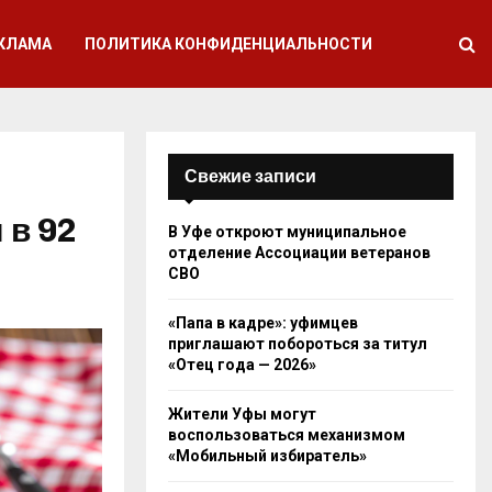
КЛАМА
ПОЛИТИКА КОНФИДЕНЦИАЛЬНОСТИ
Свежие записи
 в 92
В Уфе откроют муниципальное
отделение Ассоциации ветеранов
СВО
«Папа в кадре»: уфимцев
приглашают побороться за титул
«Отец года — 2026»
Жители Уфы могут
воспользоваться механизмом
«Мобильный избиратель»