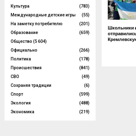
Культура
(783)
Международные детские игры
(55)
На заметку потребителю
(201)
Школьники 
Образование
(659)
отправились
Кремлевску
Общество
(5 604)
Официально
(266)
Политика
(178)
Происшествия
(841)
СВО
(49)
Сохраняя традиции
(6)
Спорт
(599)
Экология
(488)
Экономика
(219)