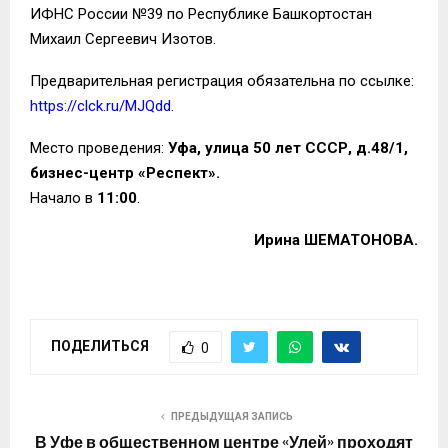
ИФНС России №39 по Республике Башкортостан
Михаил Сергеевич Изотов.
Предварительная регистрация обязательна по ссылке:
https://clck.ru/MJQdd
.
Место проведения:
Уфа, улица 50 лет СССР, д.48/1,
бизнес-центр «Респект».
Начало в
11:00
.
Ирина ШЕМАТОНОВА.
ПОДЕЛИТЬСЯ
0
ПРЕДЫДУЩАЯ ЗАПИСЬ
В Уфе в общественном центре «Улей» проходят