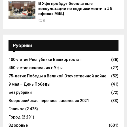
В Уфе пройдут бесплатные
консультации по недвижимости в 16
офисах МФЦ
0
Рубрики
100-летие Республики Башкортостан
(38)
450-летие основания г.Уфы
(27)
75-летие Победы в Великой Отечественной войне
(52)
9 мая – День Победы
(41)
Без рубрики
(72)
Всероссийская перепись населения 2021
(33)
Главное
(2 425)
Город
(2 291)
Здоровье
(601)