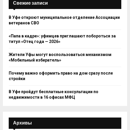
Свежие записи
В Уфе откроют муниципальное отделение Ассоциации
ветеранов СВО
«Папа в кадре»: уфимцев приглашают побороться за
титул «Отец года — 2026»
Жители Уфы могут воспользоваться механизмом
«Мобильный избиратель»
Почему важно оформить право на дом сразу после
стройки
В Уфе пройдут бесплатные консультации по
недвижимости в 16 офисах МФЦ
Архивы