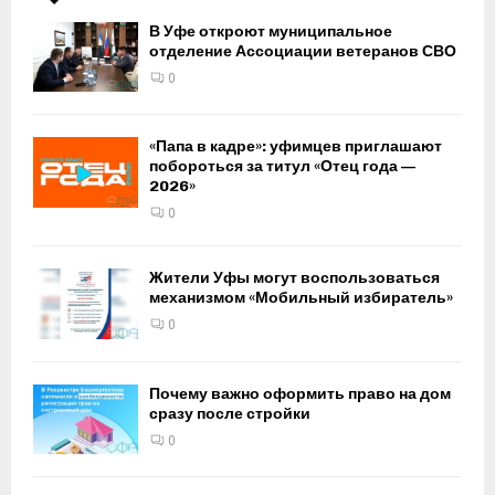
В Уфе откроют муниципальное
отделение Ассоциации ветеранов СВО
0
«Папа в кадре»: уфимцев приглашают
побороться за титул «Отец года —
2026»
0
Жители Уфы могут воспользоваться
механизмом «Мобильный избиратель»
0
Почему важно оформить право на дом
сразу после стройки
0