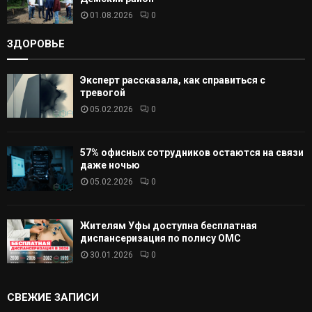
01.08.2026
0
ЗДОРОВЬЕ
Эксперт рассказала, как справиться с
тревогой
05.02.2026
0
57% офисных сотрудников остаются на связи
даже ночью
05.02.2026
0
Жителям Уфы доступна бесплатная
диспансеризация по полису ОМС
30.01.2026
0
СВЕЖИЕ ЗАПИСИ