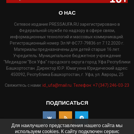
О НАС
Сетевое издание PRESSAUFA.RU зарегистрировано в
Федеральной службе по надзору в сфере связи,
информационных технологий и массовых коммуникаций.
Регистрационный номер Эл № ФС77-79836 от 7.12.2020 г.
Материалы предназначены для детей старше 16 лет.
Учредитель: Муниципальное бюджетное учреждение
"Медиадом "Вся Уфа" городского округа город Уфа Республики
Башкортостан. Директор Ю.Р. Юмагуена Юридический адрес:
450092, Республика Башкортостан, г. Уфа, ул. Авроры, 25
Свяжитесь с нами:
id_ufa@mail.ru. Телефон: +7 (347) 246-03-23
ПОДПИСАТЬСЯ
Для наилучшего представления нашего сайта мы
используем cookies. К сайту подключен сервис