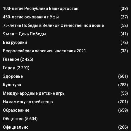
100-летие Республики Башкортостан
(38)
450-летие основания г.Уфы
(27)
75-летие Победы в Великой Отечественной войне
(52)
9 мая – День Победы
(41)
Без рубрики
(72)
Всероссийская перепись населения 2021
(33)
Главное
(2 425)
Город
(2 291)
Здоровье
(601)
Культура
(783)
Международные детские игры
(55)
На заметку потребителю
(201)
Образование
(659)
Общество
(5 604)
Официально
(266)