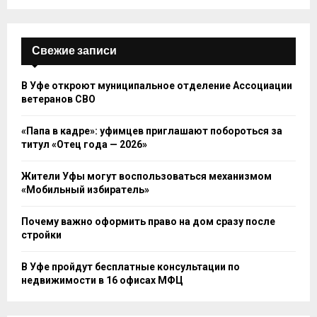
Свежие записи
В Уфе откроют муниципальное отделение Ассоциации
ветеранов СВО
«Папа в кадре»: уфимцев приглашают побороться за
титул «Отец года — 2026»
Жители Уфы могут воспользоваться механизмом
«Мобильный избиратель»
Почему важно оформить право на дом сразу после
стройки
В Уфе пройдут бесплатные консультации по
недвижимости в 16 офисах МФЦ