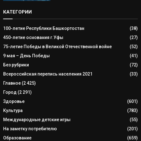
КАТЕГОРИИ
100-летие Республики Башкортостан
(38)
450-летие основания г.Уфы
(27)
75-летие Победы в Великой Отечественной войне
(52)
9 мая – День Победы
(41)
Без рубрики
(72)
Всероссийская перепись населения 2021
(33)
Главное
(2 425)
Город
(2 291)
Здоровье
(601)
Культура
(783)
Международные детские игры
(55)
На заметку потребителю
(201)
Образование
(659)