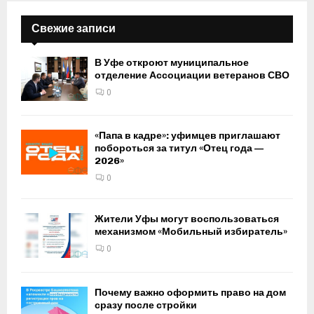
Свежие записи
В Уфе откроют муниципальное
отделение Ассоциации ветеранов СВО
0
«Папа в кадре»: уфимцев приглашают
побороться за титул «Отец года —
2026»
0
Жители Уфы могут воспользоваться
механизмом «Мобильный избиратель»
0
Почему важно оформить право на дом
сразу после стройки