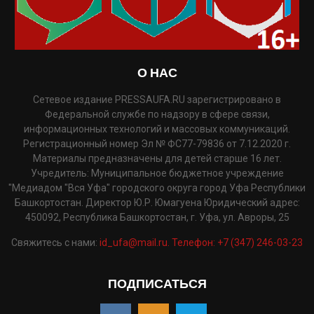
О НАС
Сетевое издание PRESSAUFA.RU зарегистрировано в
Федеральной службе по надзору в сфере связи,
информационных технологий и массовых коммуникаций.
Регистрационный номер Эл № ФС77-79836 от 7.12.2020 г.
Материалы предназначены для детей старше 16 лет.
Учредитель: Муниципальное бюджетное учреждение
"Медиадом "Вся Уфа" городского округа город Уфа Республики
Башкортостан. Директор Ю.Р. Юмагуена Юридический адрес:
450092, Республика Башкортостан, г. Уфа, ул. Авроры, 25
Свяжитесь с нами:
id_ufa@mail.ru. Телефон: +7 (347) 246-03-23
ПОДПИСАТЬСЯ