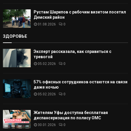
Рустам Шарипов с рабочим визитом посетил
Демский район
01.08.2026
0
ЗДОРОВЬЕ
Эксперт рассказала, как справиться с
тревогой
05.02.2026
0
57% офисных сотрудников остаются на связи
даже ночью
05.02.2026
0
Жителям Уфы доступна бесплатная
диспансеризация по полису ОМС
30.01.2026
0