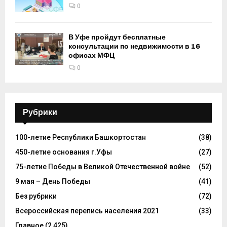
0
В Уфе пройдут бесплатные
консультации по недвижимости в 16
офисах МФЦ
0
Рубрики
100-летие Республики Башкортостан
(38)
450-летие основания г.Уфы
(27)
75-летие Победы в Великой Отечественной войне
(52)
9 мая – День Победы
(41)
Без рубрики
(72)
Всероссийская перепись населения 2021
(33)
Главное
(2 425)