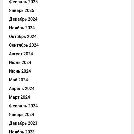
Февраль 2025
Январь 2025
Декабрь 2024
Ноябрь 2024
Октябрь 2024
Сентябрь 2024
Август 2024
Июль 2024
Июнь 2024
Май 2024
Апрель 2024
Март 2024
Февраль 2024
Январь 2024
Декабрь 2023
Ноябрь 2023