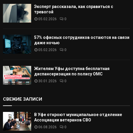
Эксперт рассказала, как справиться с
тревогой
05.02.2026
0
57% офисных сотрудников остаются на связи
даже ночью
05.02.2026
0
Жителям Уфы доступна бесплатная
диспансеризация по полису ОМС
30.01.2026
0
СВЕЖИЕ ЗАПИСИ
В Уфе откроют муниципальное отделение
Ассоциации ветеранов СВО
06.08.2026
0