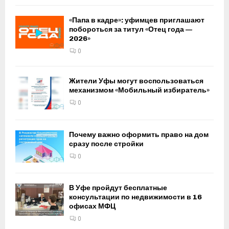
«Папа в кадре»: уфимцев приглашают
побороться за титул «Отец года —
2026»
0
Жители Уфы могут воспользоваться
механизмом «Мобильный избиратель»
0
Почему важно оформить право на дом
сразу после стройки
0
В Уфе пройдут бесплатные
консультации по недвижимости в 16
офисах МФЦ
0