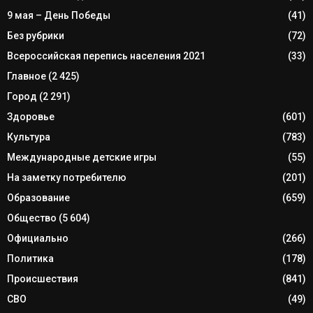
9 мая – День Победы
(41)
Без рубрики
(72)
Всероссийская перепись населения 2021
(33)
Главное
(2 425)
Город
(2 291)
Здоровье
(601)
Культура
(783)
Международные детские игры
(55)
На заметку потребителю
(201)
Образование
(659)
Общество
(5 604)
Официально
(266)
Политика
(178)
Происшествия
(841)
СВО
(49)