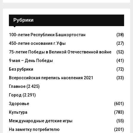
Рубрики
100-летие Республики Башкортостан
(38)
450-летие основания г.Уфы
(27)
75-летие Победы в Великой Отечественной войне
(52)
9 мая – День Победы
(41)
Без рубрики
(72)
Всероссийская перепись населения 2021
(33)
Главное
(2 425)
Город
(2 291)
Здоровье
(601)
Культура
(783)
Международные детские игры
(55)
На заметку потребителю
(201)