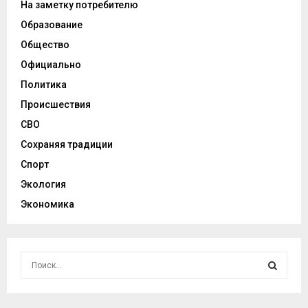
На заметку потребителю
Образование
Общество
Официально
Политика
Происшествия
СВО
Сохраняя традиции
Спорт
Экология
Экономика
И
с
к
И
а