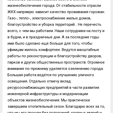
жизнеобеспечения города. От стабильности отрасли
ЖКХ напрямую зависит качество проживания горожан.
Газо-, тепло-, электроснабжение жилых домов,
благоустройство и уборка территорий… Не перечесть
всего, с чем мы работаем. Наши сотрудники на посту и
в будни, и в праздничные дни. А за последние годы
ими было сделано ещё больше для того, чтобы
уфимцам жилось комфортнее. Ведутся масштабные
работы по реконструкции и благоустройству дворов,
парков и других общественных пространств. Огромное
внимание по-прежнему уделяется озеленению города.
Большая работа ведётся по улучшению уличного
освещения. Отдельно отмечу вклад
ресурсоснабжающих предприятий в части развития
инженерной инфраструктуры и модернизации
объектов жизнеобеспечения. Мы практически
завершаем отопительный сезон. Благодарю всех за то,
что мы его прошли без потрясений, крупных аварий и