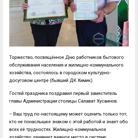
Торжество, посвящённое Дню работников бытового
обслуживания населения и жилищно-коммунального
хозяйства, состоялось в городском культурно-
досуговом центре (бывший ДК Химик).
Гостей праздника поздравил первый заместитель
главы Администрации столицы Салават Хусаинов.
– Ваш труд по-настоящему может оценить только тот,
кто не понаслышке знаком с этой работой и знает обо
всех её трудностях. Жилищно-коммунальное
хозяйство занимает важное место в системе