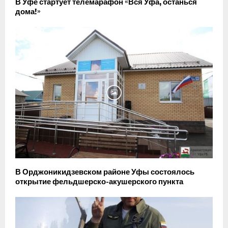
В Уфе стартует телемарафон «Вся Уфа, останься
дома!»
В Орджоникидзевском районе Уфы состоялось
открытие фельдшерско-акушерского пункта