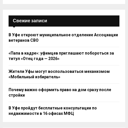
Свежие записи
В Уфе откроют муниципальное отделение Ассоциации
ветеранов СВО
«Папа в кадре»: уфимцев приглашают побороться за
титул «Отец года — 2026»
Жители Уфы могут воспользоваться механизмом
«Мобильный избиратель»
Почему важно оформить право на дом сразу после
стройки
В Уфе пройдут бесплатные консультации по
недвижимости в 16 офисах МФЦ