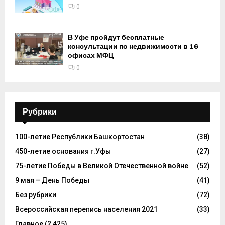
0
В Уфе пройдут бесплатные
консультации по недвижимости в 16
офисах МФЦ
0
Рубрики
100-летие Республики Башкортостан
(38)
450-летие основания г.Уфы
(27)
75-летие Победы в Великой Отечественной войне
(52)
9 мая – День Победы
(41)
Без рубрики
(72)
Всероссийская перепись населения 2021
(33)
Главное
(2 425)