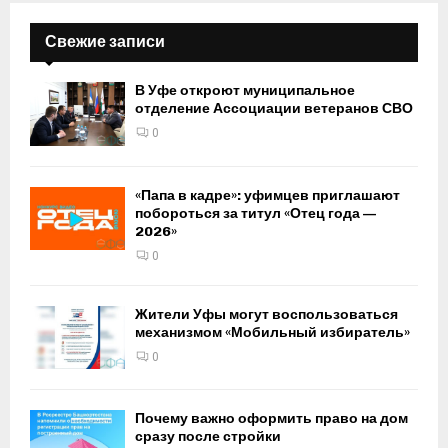
Свежие записи
В Уфе откроют муниципальное
отделение Ассоциации ветеранов СВО
0
«Папа в кадре»: уфимцев приглашают
побороться за титул «Отец года —
2026»
0
Жители Уфы могут воспользоваться
механизмом «Мобильный избиратель»
0
Почему важно оформить право на дом
сразу после стройки