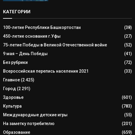
КАТЕГОРИИ
100-летие Республики Башкортостан
(38)
450-летие основания г.Уфы
(27)
75-летие Победы в Великой Отечественной войне
(52)
9 мая – День Победы
(41)
Без рубрики
(72)
Всероссийская перепись населения 2021
(33)
Главное
(2 425)
Город
(2 291)
Здоровье
(601)
Культура
(783)
Международные детские игры
(55)
На заметку потребителю
(201)
Образование
(659)