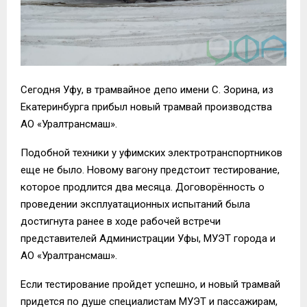
Сегодня Уфу, в трамвайное депо имени С. Зорина, из
Екатеринбурга прибыл
новый трамвай производства
АО «
Уралтрансмаш
».
Подобной техники у
уфимских
электротранспортников
еще не было. Новому вагону предстоит тестирование,
которое продлится два месяца.
Договорённость о
проведении эксплуатационных испытаний была
достигнута ранее в ходе рабочей встречи
представителей Администрации Уфы, МУЭТ города и
АО «
Уралтрансмаш
».
Если тестирование пройдет успешно, и новый трамвай
придется по душе специалистам МУЭТ и пассажирам,