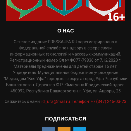
О НАС
Сетевое издание PRESSAUFA.RU зарегистрировано в
Федеральной службе по надзору в сфере связи,
информационных технологий и массовых коммуникаций.
Регистрационный номер Эл № ФС77-79836 от 7.12.2020 г.
Материалы предназначены для детей старше 16 лет.
Учредитель: Муниципальное бюджетное учреждение
"Медиадом "Вся Уфа" городского округа город Уфа Республики
Башкортостан. Директор Ю.Р. Юмагуена Юридический адрес:
450092, Республика Башкортостан, г. Уфа, ул. Авроры, 25
Свяжитесь с нами:
id_ufa@mail.ru. Телефон: +7 (347) 246-03-23
ПОДПИСАТЬСЯ