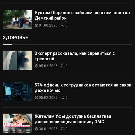
Рустам Шарипов с рабочим визитом посетил
Демский район
01.08.2026
0
ЗДОРОВЬЕ
Эксперт рассказала, как справиться с
тревогой
05.02.2026
0
57% офисных сотрудников остаются на связи
даже ночью
05.02.2026
0
Жителям Уфы доступна бесплатная
диспансеризация по полису ОМС
30.01.2026
0