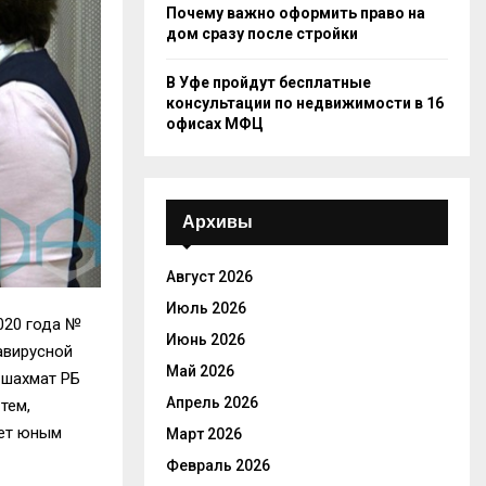
Почему важно оформить право на
дом сразу после стройки
В Уфе пройдут бесплатные
консультации по недвижимости в 16
офисах МФЦ
Архивы
Август 2026
Июль 2026
020 года №
Июнь 2026
авирусной
Май 2026
я шахмат
РБ
Апрель 2026
тем,
ает юным
Март 2026
Февраль 2026