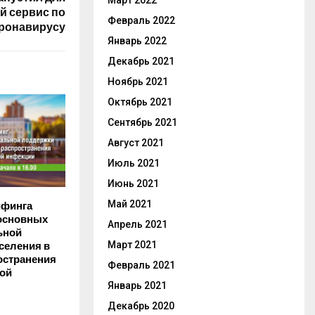
Март 2022
й сервис по
Февраль 2022
ронавирусу
Январь 2022
Декабрь 2021
Ноябрь 2021
Октябрь 2021
Сентябрь 2021
Август 2021
Июль 2021
Июнь 2021
Май 2021
ифинга
 основных
Апрель 2021
ьной
Март 2021
селения в
остранения
Февраль 2021
ой
Январь 2021
Декабрь 2020