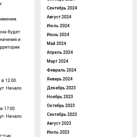
и
Сентябрь 2024
Август 2024
 именем.
Июль 2024
она будет
Июнь 2024
значения и
Май 2024
ерритории
Апрель 2024
Март 2024
Февраль 2024
Январь 2024
 в 12
.
00.
Декабрь 2023
ут. Начало
Ноябрь 2023
Октябрь 2023
в 17
.
00.
Сентябрь 2023
ут. Начало
Август 2023
Июль 2023
АСТИЕ