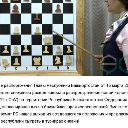
е распоряжения Главы Республики Башкортостан от 16 марта 2
ах по снижению рисков завоза и распространения новой корон
019-nCoV) на территории Республики Башкортостан» Федераци
д запланированных на ближайшее время
соревнований. Вместе с 
ахмат РБ нашла выход из создавшегося положения и предлаг
республики сыграть в турнирах онл
айн!