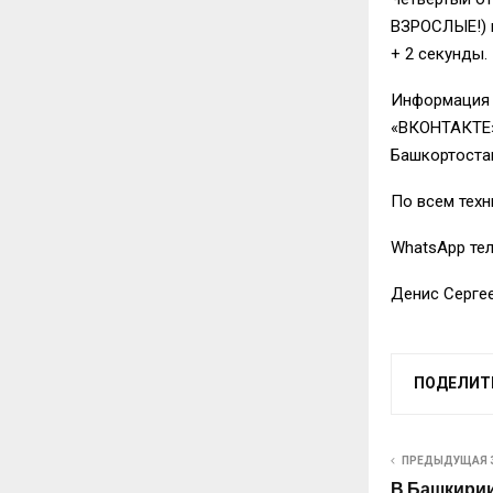
ВЗРОСЛЫЕ!) 
+ 2 секунды.
Информация о
«ВКОНТАКТЕ
Башкортоста
По всем тех
WhatsApp те
Денис Серге
ПОДЕЛИТ
ПРЕДЫДУЩАЯ 
В Башкири