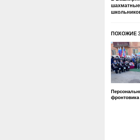
шахматные
школьнико
ПОХОЖИЕ 
Персональн
фронтовика