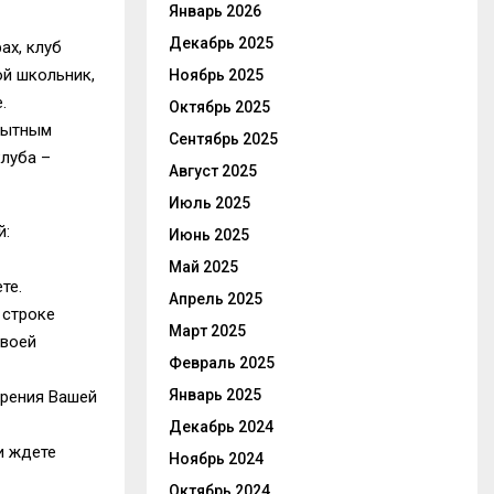
Январь 2026
Декабрь 2025
ах, клуб
ой школьник,
Ноябрь 2025
.
Октябрь 2025
опытным
Сентябрь 2025
клуба –
Август 2025
Июль 2025
й:
Июнь 2025
Май 2025
те.
Апрель 2025
 строке
Март 2025
своей
Февраль 2025
Январь 2025
брения Вашей
Декабрь 2024
и ждете
Ноябрь 2024
Октябрь 2024