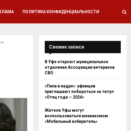
КЛАМА
ПОЛИТИКА КОНФИДЕНЦИАЛЬНОСТИ
на
Свежие записи
В Уфе откроют муниципальное
отделение Ассоциации ветеранов
СВО
«Папа в кадре»: уфимцев
приглашают побороться за титул
«Отец года — 2026»
Жители Уфы могут
воспользоваться механизмом
«Мобильный избиратель»