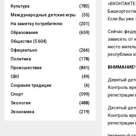
«ВКОНТАКТЕ
Культура
(783)
Башкортоста
Международные детские игры
(55)
Если Вы уже 
На заметку потребителю
(201)
Сейчас федер
Образование
(659)
зависеть от 
Общество
(5 604)
место
жител
Официально
(266)
республики и
Политика
(178)
ВНИМАНИЕ! Р
Происшествия
(841)
СВО
(49)
Девятый детс
Сохраняя традиции
(6)
Контроль вре
Спорт
(599)
регистрации 
Экология
(488)
Десятый дет
Экономика
(219)
Контроль вре
регистрации 
Четвертый о