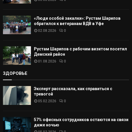
Ь
«Люди особой закалки»: Рустам Шарипов
обратился к ветеранам ВДВ в Уфе
02.08.2026
0
Рустам Шарипов с рабочим визитом посетил
Демский район
01.08.2026
0
ЗДОРОВЬЕ
Эксперт рассказала, как справиться с
тревогой
05.02.2026
0
57% офисных сотрудников остаются на связи
даже ночью
05.02.2026
0