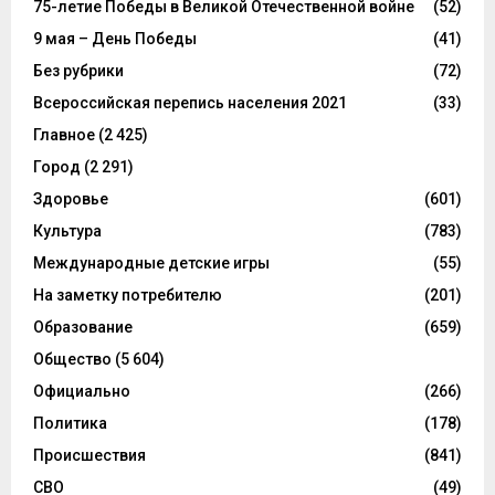
75-летие Победы в Великой Отечественной войне
(52)
9 мая – День Победы
(41)
Без рубрики
(72)
Всероссийская перепись населения 2021
(33)
Главное
(2 425)
Город
(2 291)
Здоровье
(601)
Культура
(783)
Международные детские игры
(55)
На заметку потребителю
(201)
Образование
(659)
Общество
(5 604)
Официально
(266)
Политика
(178)
Происшествия
(841)
СВО
(49)