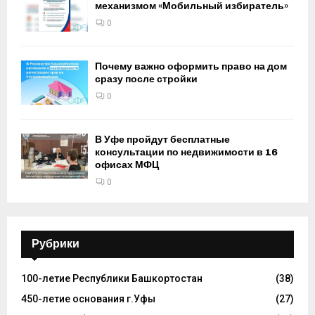
механизмом «Мобильный избиратель»
0
Почему важно оформить право на дом
сразу после стройки
0
В Уфе пройдут бесплатные
консультации по недвижимости в 16
офисах МФЦ
0
Рубрики
100-летие Республики Башкортостан
(38)
450-летие основания г.Уфы
(27)