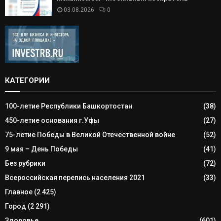
03.08.2026
0
КАТЕГОРИИ
100-летие Республики Башкортостан
(38)
450-летие основания г.Уфы
(27)
75-летие Победы в Великой Отечественной войне
(52)
9 мая – День Победы
(41)
Без рубрики
(72)
Всероссийская перепись населения 2021
(33)
Главное
(2 425)
Город
(2 291)
Здоровье
(601)