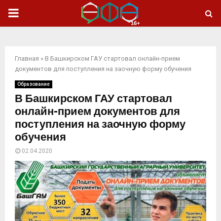
ОСНОВНОЕ
МЕНЮ
Главная
»
В Башкирском ГАУ стартовал онлайн-прием
документов для поступления на заочную форму обучения
Образование
В Башкирском ГАУ стартовал
онлайн-прием документов для
поступления на заочную форму
обучения
02.04.2020