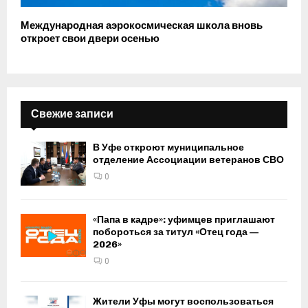
Международная аэрокосмическая школа вновь
откроет свои двери осенью
Свежие записи
В Уфе откроют муниципальное
отделение Ассоциации ветеранов СВО
0
«Папа в кадре»: уфимцев приглашают
побороться за титул «Отец года —
2026»
0
Жители Уфы могут воспользоваться