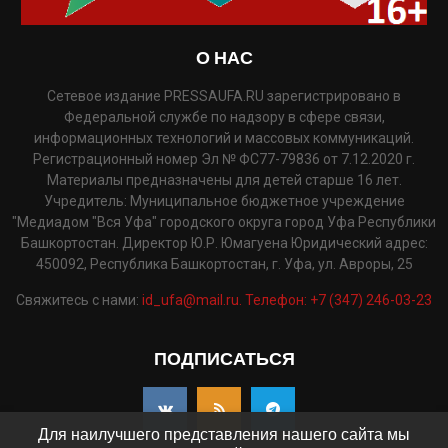
О НАС
Сетевое издание PRESSAUFA.RU зарегистрировано в
Федеральной службе по надзору в сфере связи,
информационных технологий и массовых коммуникаций.
Регистрационный номер Эл № ФС77-79836 от 7.12.2020 г.
Материалы предназначены для детей старше 16 лет.
Учредитель: Муниципальное бюджетное учреждение
"Медиадом "Вся Уфа" городского округа город Уфа Республики
Башкортостан. Директор Ю.Р. Юмагуена Юридический адрес:
450092, Республика Башкортостан, г. Уфа, ул. Авроры, 25
Свяжитесь с нами:
id_ufa@mail.ru. Телефон: +7 (347) 246-03-23
ПОДПИСАТЬСЯ
Для наилучшего представления нашего сайта мы