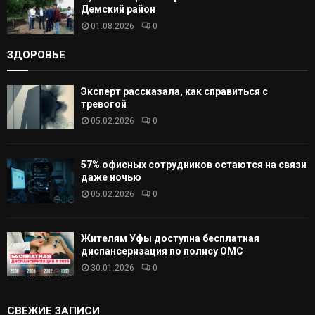
Демский район
01.08.2026
0
ЗДОРОВЬЕ
Эксперт рассказала, как справиться с
тревогой
05.02.2026
0
57% офисных сотрудников остаются на связи
даже ночью
05.02.2026
0
Жителям Уфы доступна бесплатная
диспансеризация по полису ОМС
30.01.2026
0
СВЕЖИЕ ЗАПИСИ