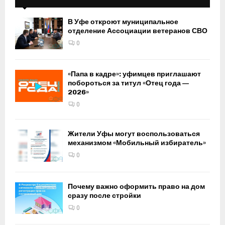
В Уфе откроют муниципальное
отделение Ассоциации ветеранов СВО
0
«Папа в кадре»: уфимцев приглашают
побороться за титул «Отец года —
2026»
0
Жители Уфы могут воспользоваться
механизмом «Мобильный избиратель»
0
Почему важно оформить право на дом
сразу после стройки
0