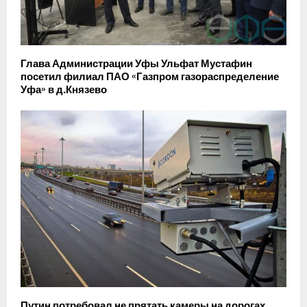
Глава Администрации Уфы Ульфат Мустафин
посетил филиал ПАО «Газпром газораспределение
Уфа» в д.Князево
Путин потребовал не прятать камеры на дорогах