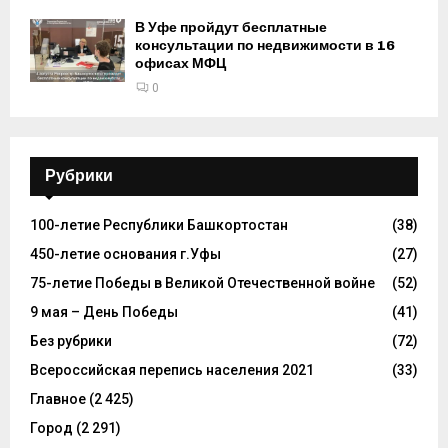
В Уфе пройдут бесплатные
консультации по недвижимости в 16
офисах МФЦ
0
Рубрики
100-летие Республики Башкортостан
(38)
450-летие основания г.Уфы
(27)
75-летие Победы в Великой Отечественной войне
(52)
9 мая – День Победы
(41)
Без рубрики
(72)
Всероссийская перепись населения 2021
(33)
Главное
(2 425)
Город
(2 291)