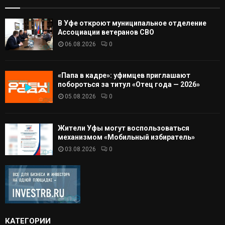
В Уфе откроют муниципальное отделение
Ассоциации ветеранов СВО
06.08.2026
0
«Папа в кадре»: уфимцев приглашают
побороться за титул «Отец года — 2026»
05.08.2026
0
Жители Уфы могут воспользоваться
механизмом «Мобильный избиратель»
03.08.2026
0
КАТЕГОРИИ