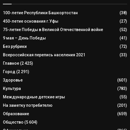
100-летие Республики Башкортостан
(38)
450-летие основания г.Уфы
(27)
75-летие Победы в Великой Отечественной войне
(52)
9 мая – День Победы
(41)
Без рубрики
(72)
Всероссийская перепись населения 2021
(33)
Главное
(2 425)
Город
(2 291)
Здоровье
(601)
Культура
(783)
Международные детские игры
(55)
На заметку потребителю
(201)
Образование
(659)
Общество
(5 604)