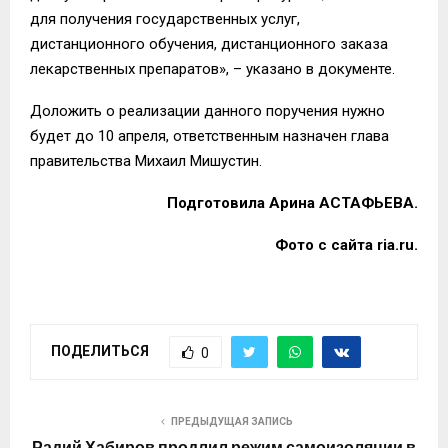
для получения государственных услуг,
дистанционного обучения, дистанционного заказа
лекарственных препаратов
», – указано в документе
.
Доложить о реализации
данного поручения
нужно
будет до 10 апреля, ответственным назначен глава
правительства
Михаил Мишустин
.
Подготовила Арина АСТАФЬЕВА.
Фото с сайта
ria
.
ru
.
ПОДЕЛИТЬСЯ
0
ПРЕДЫДУЩАЯ ЗАПИСЬ
Радий Хабиров продлил режим самоизоляции в