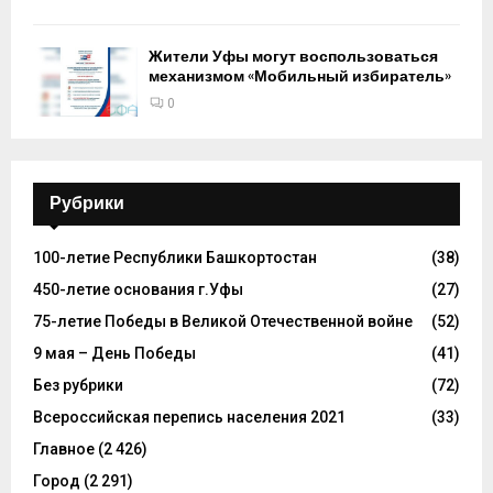
Жители Уфы могут воспользоваться
механизмом «Мобильный избиратель»
0
Рубрики
100-летие Республики Башкортостан
(38)
450-летие основания г.Уфы
(27)
75-летие Победы в Великой Отечественной войне
(52)
9 мая – День Победы
(41)
Без рубрики
(72)
Всероссийская перепись населения 2021
(33)
Главное
(2 426)
Город
(2 291)