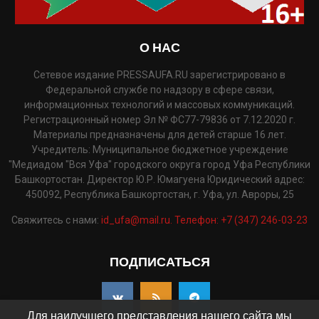
О НАС
Сетевое издание PRESSAUFA.RU зарегистрировано в
Федеральной службе по надзору в сфере связи,
информационных технологий и массовых коммуникаций.
Регистрационный номер Эл № ФС77-79836 от 7.12.2020 г.
Материалы предназначены для детей старше 16 лет.
Учредитель: Муниципальное бюджетное учреждение
"Медиадом "Вся Уфа" городского округа город Уфа Республики
Башкортостан. Директор Ю.Р. Юмагуена Юридический адрес:
450092, Республика Башкортостан, г. Уфа, ул. Авроры, 25
Свяжитесь с нами:
id_ufa@mail.ru. Телефон: +7 (347) 246-03-23
ПОДПИСАТЬСЯ
Для наилучшего представления нашего сайта мы