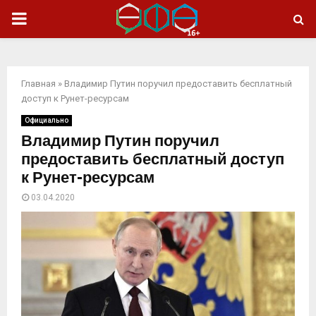
ОСНОВНОЕ
МЕНЮ
Главная
»
Владимир Путин поручил предоставить бесплатный
доступ к Рунет-ресурсам
Официально
Владимир Путин поручил
предоставить бесплатный доступ
к Рунет-ресурсам
03.04.2020