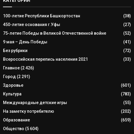
КАТЕГОРИИ
100-летие Республики Башкортостан
(38)
450-летие основания г.Уфы
(27)
75-летие Победы в Великой Отечественной войне
(52)
9 мая – День Победы
(41)
Без рубрики
(72)
Всероссийская перепись населения 2021
(33)
Главное
(2 426)
Город
(2 291)
Здоровье
(601)
Культура
(783)
Международные детские игры
(55)
На заметку потребителю
(202)
Образование
(659)
Общество
(5 604)