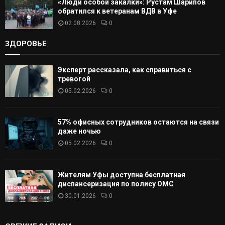
«Люди особой закалки»: Рустам Шарипов
обратился к ветеранам ВДВ в Уфе
02.08.2026
0
ЗДОРОВЬЕ
Эксперт рассказала, как справиться с
тревогой
05.02.2026
0
57% офисных сотрудников остаются на связи
даже ночью
05.02.2026
0
Жителям Уфы доступна бесплатная
диспансеризация по полису ОМС
30.01.2026
0