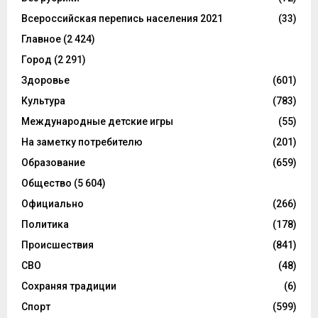
Всероссийская перепись населения 2021
(33)
Главное
(2 424)
Город
(2 291)
Здоровье
(601)
Культура
(783)
Международные детские игры
(55)
На заметку потребителю
(201)
Образование
(659)
Общество
(5 604)
Официально
(266)
Политика
(178)
Происшествия
(841)
СВО
(48)
Сохраняя традиции
(6)
Спорт
(599)