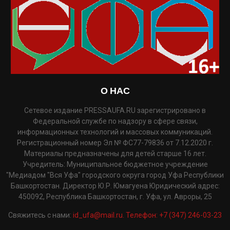
О НАС
Сетевое издание PRESSAUFA.RU зарегистрировано в
Федеральной службе по надзору в сфере связи,
информационных технологий и массовых коммуникаций.
Регистрационный номер Эл № ФС77-79836 от 7.12.2020 г.
Материалы предназначены для детей старше 16 лет.
Учредитель: Муниципальное бюджетное учреждение
"Медиадом "Вся Уфа" городского округа город Уфа Республики
Башкортостан. Директор Ю.Р. Юмагуена Юридический адрес:
450092, Республика Башкортостан, г. Уфа, ул. Авроры, 25
Свяжитесь с нами:
id_ufa@mail.ru. Телефон: +7 (347) 246-03-23