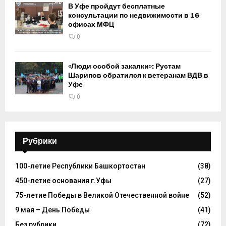
В Уфе пройдут бесплатные
консультации по недвижимости в 16
офисах МФЦ
0
«Люди особой закалки»: Рустам
Шарипов обратился к ветеранам ВДВ в
Уфе
0
Рубрики
100-летие Республики Башкортостан
(38)
450-летие основания г.Уфы
(27)
75-летие Победы в Великой Отечественной войне
(52)
9 мая – День Победы
(41)
Без рубрики
(72)