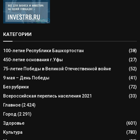
КАТЕГОРИИ
100-летие Республики Башкортостан
(38)
450-летие основания г.Уфы
(27)
75-летие Победы в Великой Отечественной войне
(52)
9 мая – День Победы
(41)
Без рубрики
(72)
Всероссийская перепись населения 2021
(33)
Главное
(2 424)
Город
(2 291)
Здоровье
(601)
Культура
(783)