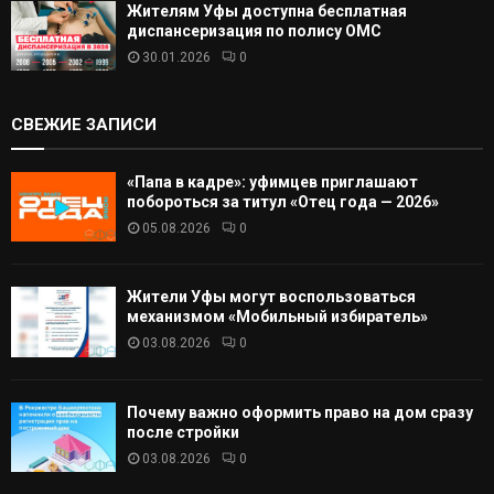
Жителям Уфы доступна бесплатная
диспансеризация по полису ОМС
30.01.2026
0
СВЕЖИЕ ЗАПИСИ
«Папа в кадре»: уфимцев приглашают
побороться за титул «Отец года — 2026»
05.08.2026
0
Жители Уфы могут воспользоваться
механизмом «Мобильный избиратель»
03.08.2026
0
Почему важно оформить право на дом сразу
после стройки
03.08.2026
0