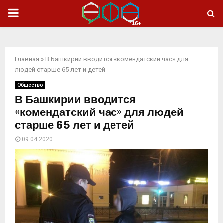
ОСНОВНОЕ
МЕНЮ
Главная
»
В Башкирии вводится «комендатский час» для
людей старше 65 лет и детей
Общество
В Башкирии вводится
«комендатский час» для людей
старше 65 лет и детей
09.04.2020