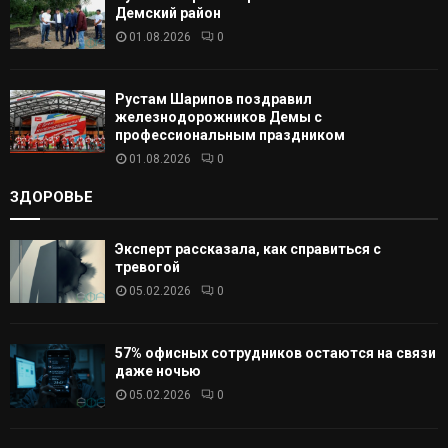
Демский район
01.08.2026
0
Рустам Шарипов поздравил
железнодорожников Демы с
профессиональным праздником
01.08.2026
0
ЗДОРОВЬЕ
Эксперт рассказала, как справиться с
тревогой
05.02.2026
0
57% офисных сотрудников остаются на связи
даже ночью
05.02.2026
0