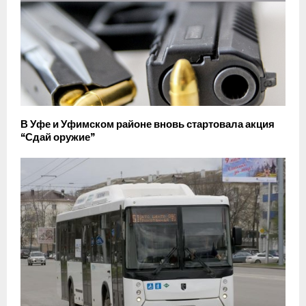
В Уфе и Уфимском районе вновь стартовала акция
“Сдай оружие”