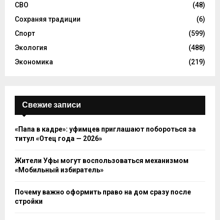
СВО
(48)
Сохраняя традиции
(6)
Спорт
(599)
Экология
(488)
Экономика
(219)
Свежие записи
«Папа в кадре»: уфимцев приглашают побороться за
титул «Отец года — 2026»
Жители Уфы могут воспользоваться механизмом
«Мобильный избиратель»
Почему важно оформить право на дом сразу после
стройки