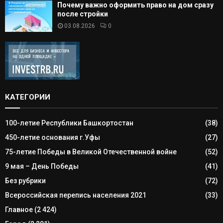
Почему важно оформить право на дом сразу
после стройки
03.08.2026
0
КАТЕГОРИИ
100-летие Республики Башкортостан
(38)
450-летие основания г.Уфы
(27)
75-летие Победы в Великой Отечественной войне
(52)
9 мая – День Победы
(41)
Без рубрики
(72)
Всероссийская перепись населения 2021
(33)
Главное
(2 424)