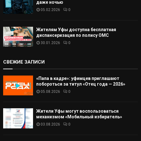
даже ночью
05.02.2026
0
Жителям Уфы доступна бесплатная
диспансеризация по полису ОМС
30.01.2026
0
СВЕЖИЕ ЗАПИСИ
«Папа в кадре»: уфимцев приглашают
побороться за титул «Отец года — 2026»
05.08.2026
0
Жители Уфы могут воспользоваться
механизмом «Мобильный избиратель»
03.08.2026
0