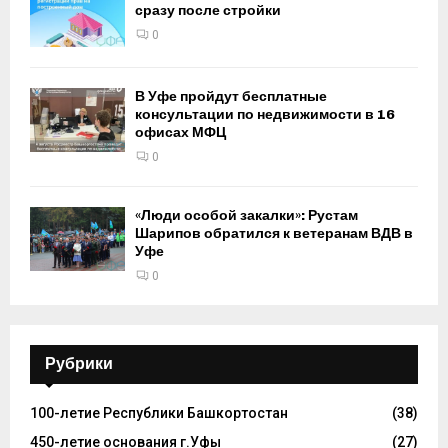
сразу после стройки
0
В Уфе пройдут бесплатные
консультации по недвижимости в 16
офисах МФЦ
0
«Люди особой закалки»: Рустам
Шарипов обратился к ветеранам ВДВ в
Уфе
0
Рубрики
100-летие Республики Башкортостан
(38)
450-летие основания г.Уфы
(27)