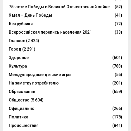
75-летие Победы в Великой Отечественной войне
(52)
9 мая – День Победы
(41)
Без рубрики
(72)
Всероссийская перепись населения 2021
(33)
Главное
(2 424)
Город
(2 291)
Здоровье
(601)
Культура
(783)
Международные детские игры
(55)
На заметку потребителю
(201)
Образование
(659)
Общество
(5 604)
Официально
(266)
Политика
(178)
Происшествия
(841)