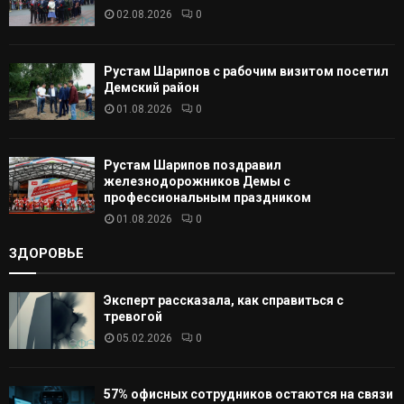
02.08.2026
0
Ь
Рустам Шарипов с рабочим визитом посетил
Демский район
01.08.2026
0
Рустам Шарипов поздравил
железнодорожников Демы с
профессиональным праздником
01.08.2026
0
ЗДОРОВЬЕ
Эксперт рассказала, как справиться с
тревогой
05.02.2026
0
57% офисных сотрудников остаются на связи