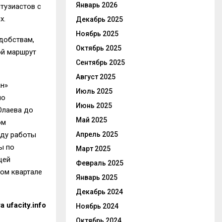
Январь 2026
тузиастов с
х.
Декабрь 2025
Ноябрь 2025
добствам,
Октябрь 2025
ой маршрут
Сентябрь 2025
Август 2025
ан»
Июль 2025
но
Июнь 2025
Юлаева до
Май 2025
ом
Апрель 2025
оду работы
ы по
Март 2025
щей
Февраль 2025
ром квартале
Январь 2025
Декабрь 2024
 ufacity.info
Ноябрь 2024
Октябрь 2024