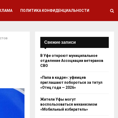
КЛАМА
ПОЛИТИКА КОНФИДЕНЦИАЛЬНОСТИ
астов
Свежие записи
В Уфе откроют муниципальное
отделение Ассоциации ветеранов
СВО
«Папа в кадре»: уфимцев
приглашают побороться за титул
«Отец года — 2026»
Жители Уфы могут
воспользоваться механизмом
«Мобильный избиратель»