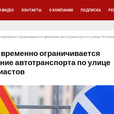
И ВИДЕО
КОНТАКТЫ
О КОМПАНИИ
ПОДПИСКА
РЕ
е временно ограничивается движение автотранспорта по улице Энтузи
 временно ограничивается
ние автотранспорта по улице
иастов