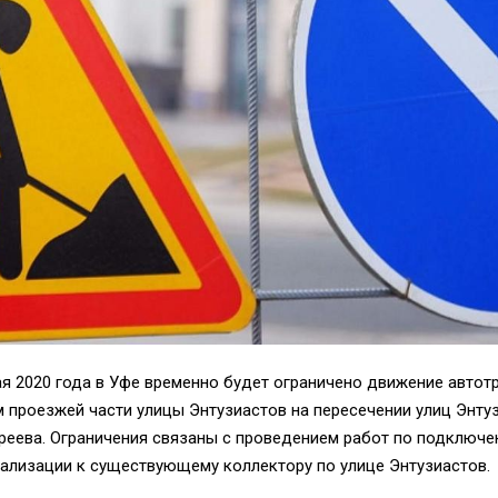
ая 2020 года в Уфе временно будет ограничено движение автот
 проезжей части улицы Энтузиастов на пересечении улиц Энту
реева. Ограничения связаны с проведением работ по подключ
ализации к существующему коллектору по улице Энтузиастов.