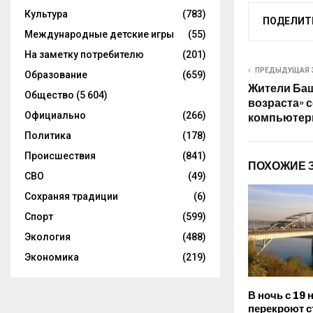
Культура
(783)
ПОДЕЛИТ
Международные детские игры
(55)
На заметку потребителю
(201)
ПРЕДЫДУЩАЯ 
Образование
(659)
Жители Баш
Общество
(5 604)
возраста» 
Официально
(266)
компьютер
Политика
(178)
Происшествия
(841)
ПОХОЖИЕ 
СВО
(49)
Сохраняя традиции
(6)
Спорт
(599)
Экология
(488)
Экономика
(219)
В ночь с 19 
перекроют 