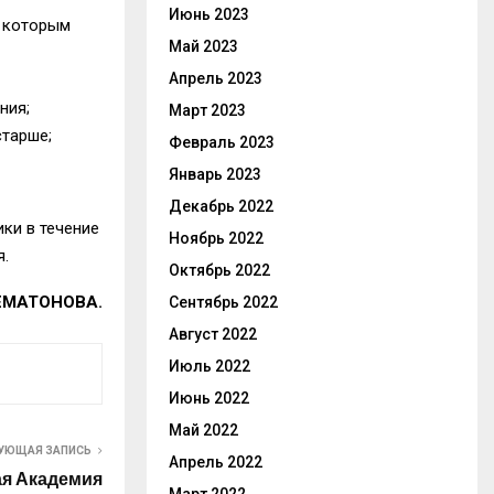
Июнь 2023
о которым
Май 2023
Апрель 2023
ния;
Март 2023
старше;
Февраль 2023
Январь 2023
Декабрь 2022
ки в течение
Ноябрь 2022
я.
Октябрь 2022
ШЕМАТОНОВА.
Сентябрь 2022
Август 2022
Июль 2022
Июнь 2022
Май 2022
УЮЩАЯ ЗАПИСЬ
Апрель 2022
ая Академия