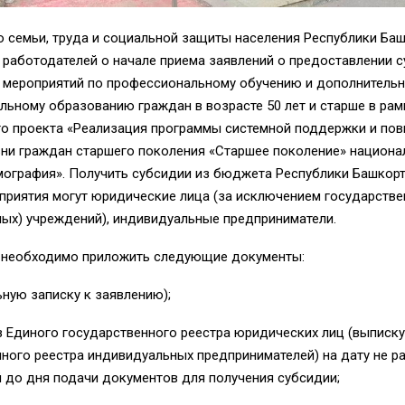
о семьи, труда и социальной защиты населения Республики Ба
 работодателей о начале приема заявлений
о предоставлении 
 мероприятий по профессиональному обучению и дополнитель
ьному образованию граждан в возрасте 50 лет и старше в рам
го проекта «Реализация программы системной поддержки и по
зни граждан старшего поколения «Старшее поколение» национа
мография». Получить субсидии из бюджета Республики Башкорт
приятия могут юридические лица (за исключением государств
ых) учреждений), индивидуальные предприниматели.
 необходимо приложить следующие документы:
ьную записку к заявлению);
з Единого государственного реестра юридических лиц (выписку
ного реестра индивидуальных предпринимателей) на дату не ра
 до дня подачи документов для получения субсидии;