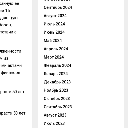
санную ее
Сентябрь 2024
ее 15
Август 2024
рждающую
Июль 2024
боров,
тствии с
Июнь 2024
Май 2024
Апрель 2024
олженности
Март 2024
м из
ыми актами
Февраль 2024
а финансов
Январь 2024
Декабрь 2023
Ноябрь 2023
расте 50 лет
Октябрь 2023
Сентябрь 2023
расте 50 лет
Август 2023
Июль 2023