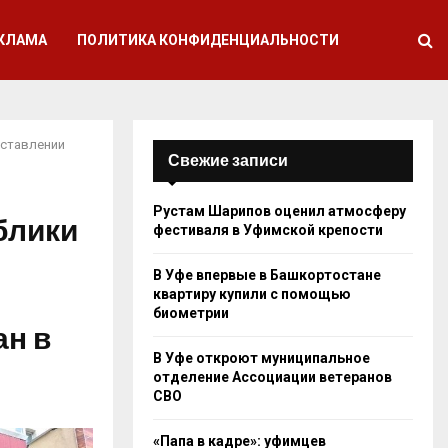
КЛАМА
ПОЛИТИКА КОНФИДЕНЦИАЛЬНОСТИ
оставлении
Свежие записи
Рустам Шарипов оценил атмосферу
блики
фестиваля в Уфимской крепости
В Уфе впервые в Башкортостане
квартиру купили с помощью
биометрии
ан в
В Уфе откроют муниципальное
отделение Ассоциации ветеранов
СВО
«Папа в кадре»: уфимцев