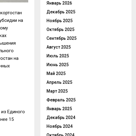
Январь 2026
Декабрь 2025
шкортостан
субсидии
на
Ноябрь 2025
ному
Октябрь 2025
ках
Сентябрь 2025
вышения
Август 2025
льного
Июль 2025
остан на
Июнь 2025
енных
Май 2025
Апрель 2025
Март 2025
Февраль 2025
Январь 2025
 из Единого
Декабрь 2024
нее 15
Ноябрь 2024
Октябрь 2024