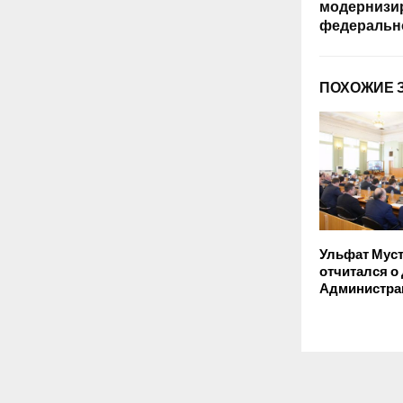
модернизир
федеральн
ПОХОЖИЕ 
Ульфат Мус
отчитался о
Администра