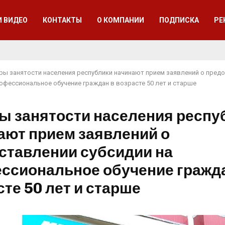
И ВИДЕО
КОНТАКТЫ
О КОМПАНИИ
ПОДПИСКА
РЕ
ры занятости населения республики начинают прием заявлений о пред
рофессиональное обучение граждан в возрасте 50 лет и старше
ы занятости населения респу
ают прием заявлений о
ставлении субсидии на
ссиональное обучение гражд
сте 50 лет и старше