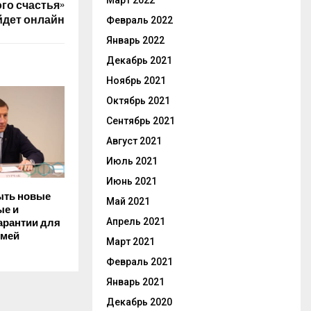
Март 2022
го счастья»
йдет онлайн
Февраль 2022
Январь 2022
Декабрь 2021
Ноябрь 2021
Октябрь 2021
Сентябрь 2021
Август 2021
Июль 2021
Июнь 2021
быть новые
Май 2021
ые и
Апрель 2021
арантии для
емей
Март 2021
Февраль 2021
Январь 2021
Декабрь 2020