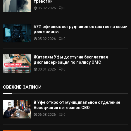
тревогой
05.02.2026
0
57% офисных сотрудников остаются на связи
даже ночью
05.02.2026
0
Жителям Уфы доступна бесплатная
диспансеризация по полису ОМС
30.01.2026
0
СВЕЖИЕ ЗАПИСИ
В Уфе откроют муниципальное отделение
Ассоциации ветеранов СВО
06.08.2026
0