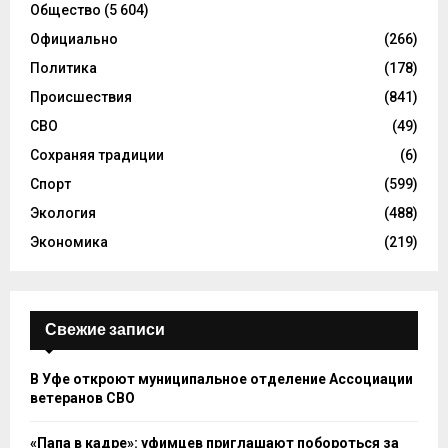
Общество
(5 604)
Официально
(266)
Политика
(178)
Происшествия
(841)
СВО
(49)
Сохраняя традиции
(6)
Спорт
(599)
Экология
(488)
Экономика
(219)
Свежие записи
В Уфе откроют муниципальное отделение Ассоциации
ветеранов СВО
«Папа в кадре»: уфимцев приглашают побороться за