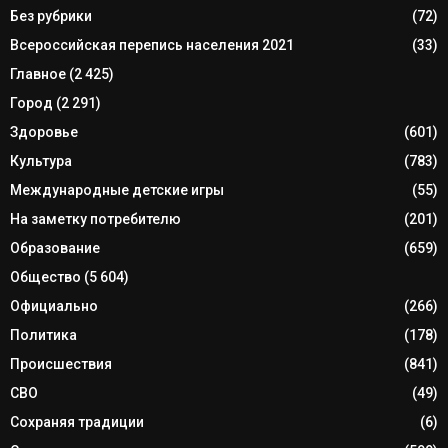
Без рубрики
(72)
Всероссийская перепись населения 2021
(33)
Главное
(2 425)
Город
(2 291)
Здоровье
(601)
Культура
(783)
Международные детские игры
(55)
На заметку потребителю
(201)
Образование
(659)
Общество
(5 604)
Официально
(266)
Политика
(178)
Происшествия
(841)
СВО
(49)
Сохраняя традиции
(6)