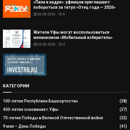
«Папа в кадре»: уфимцев приглашают
побороться за титул «Отец года — 2026»
05.08.2026
0
Жители Уфы могут воспользоваться
механизмом «Мобильный избиратель»
03.08.2026
0
КАТЕГОРИИ
100-летие Республики Башкортостан
(38)
450-летие основания г.Уфы
(27)
75-летие Победы в Великой Отечественной войне
(52)
9 мая – День Победы
(41)