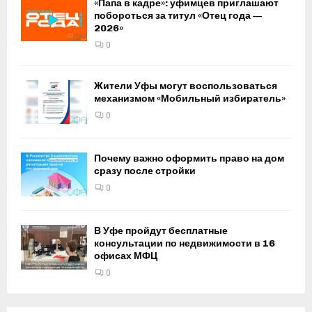
«Папа в кадре»: уфимцев приглашают
побороться за титул «Отец года —
2026»
0
Жители Уфы могут воспользоваться
механизмом «Мобильный избиратель»
0
Почему важно оформить право на дом
сразу после стройки
0
В Уфе пройдут бесплатные
консультации по недвижимости в 16
офисах МФЦ
0