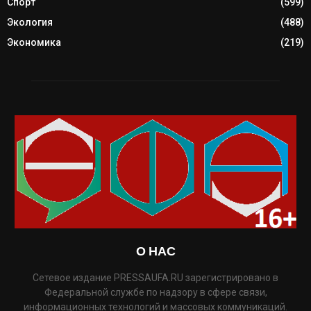
Спорт
(599)
Экология
(488)
Экономика
(219)
О НАС
Сетевое издание PRESSAUFA.RU зарегистрировано в
Федеральной службе по надзору в сфере связи,
информационных технологий и массовых коммуникаций.