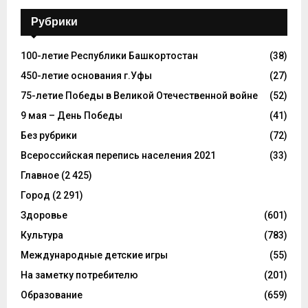
Рубрики
100-летие Республики Башкортостан
(38)
450-летие основания г.Уфы
(27)
75-летие Победы в Великой Отечественной войне
(52)
9 мая – День Победы
(41)
Без рубрики
(72)
Всероссийская перепись населения 2021
(33)
Главное
(2 425)
Город
(2 291)
Здоровье
(601)
Культура
(783)
Международные детские игры
(55)
На заметку потребителю
(201)
Образование
(659)