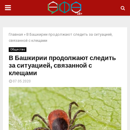
ОСНОВНОЕ
МЕНЮ
Главная
»
В Башкирии продолжают следить за ситуацией,
связанной с клещами
Общество
В Башкирии продолжают следить
за ситуацией, связанной с
клещами
07.05.2020