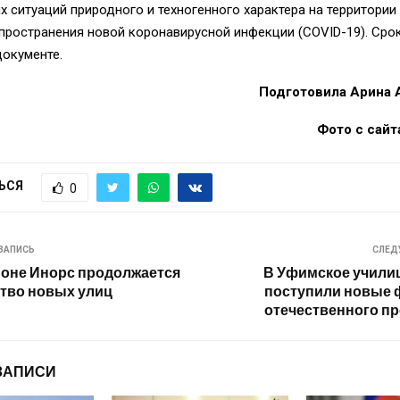
 ситуаций природного и техногенного характера на территории
пространения новой коронавирусной инфекции (COVID-19). Срок 
документе.
Подготовила Арина
Фото с сайта 
ЬСЯ
0
ЗАПИСЬ
СЛЕД
оне Инорс продолжается
В Уфимское учили
тво новых улиц
поступили новые 
отечественного п
ЗАПИСИ