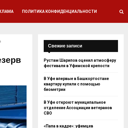
КЛАМА
ПОЛИТИКА КОНФИДЕНЦИАЛЬНОСТИ
в
Свежие записи
езерв
Рустам Шарипов оценил атмосферу
фестиваля в Уфимской крепости
В Уфе впервые в Башкортостане
квартиру купили с помощью
биометрии
В Уфе откроют муниципальное
отделение Ассоциации ветеранов
СВО
«Папа в кадре»: уфимцев