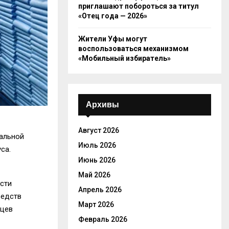
приглашают побороться за титул
«Отец года — 2026»
Жители Уфы могут
воспользоваться механизмом
«Мобильный избиратель»
Архивы
Август 2026
альной
Июль 2026
са.
Июнь 2026
Май 2026
сти
Апрель 2026
редств
Март 2026
ьцев
Февраль 2026