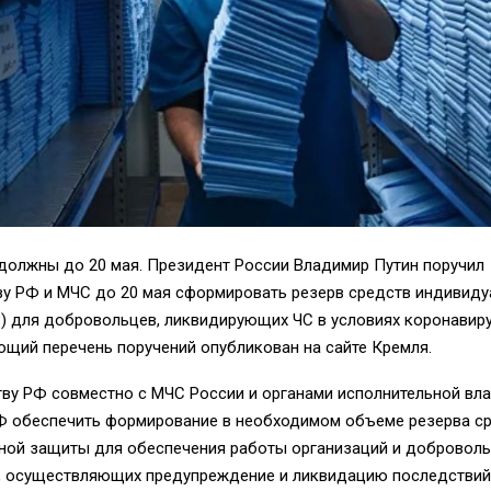
 должны до 20 мая. Президент России Владимир Путин поручил
ву РФ и МЧС до 20 мая сформировать резерв средств индивиду
) для добровольцев, ликвидирующих ЧС в условиях коронавиру
щий перечень поручений опубликован на сайте Кремля.
ву РФ совместно с МЧС России и органами исполнительной вла
Ф обеспечить формирование в необходимом объеме резерва с
ной защиты для обеспечения работы организаций и добровол
), осуществляющих предупреждение и ликвидацию последствий