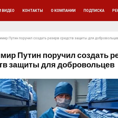
И ВИДЕО
КОНТАКТЫ
О КОМПАНИИ
ПОДПИСКА
РЕ
имир Путин поручил создать резерв средств защиты для добровольце
мир Путин поручил создать р
тв защиты для добровольцев