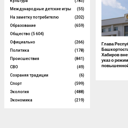
Культура
(783)
Международные детские игры
(55)
На заметку потребителю
(202)
Образование
(659)
Общество
(5 604)
Официально
(266)
Глава Респу
Башкортост
Политика
(178)
Хабиров вне
Происшествия
(841)
указ о режи
повышенной
СВО
(49)
Сохраняя традиции
(6)
Спорт
(599)
Экология
(488)
Экономика
(219)