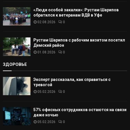
«Люди особой закалки»: Рустам Шарипов
обратился к ветеранам ВДВ в Уфе
02.08.2026
0
Рустам Шарипов с рабочим визитом посетил
Демский район
01.08.2026
0
ЗДОРОВЬЕ
Эксперт рассказала, как справиться с
тревогой
05.02.2026
0
57% офисных сотрудников остаются на связи
даже ночью
05.02.2026
0