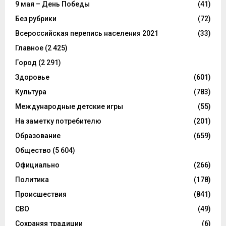
9 мая – День Победы
(41)
Без рубрики
(72)
Всероссийская перепись населения 2021
(33)
Главное
(2 425)
Город
(2 291)
Здоровье
(601)
Культура
(783)
Международные детские игры
(55)
На заметку потребителю
(201)
Образование
(659)
Общество
(5 604)
Официально
(266)
Политика
(178)
Происшествия
(841)
СВО
(49)
Сохраняя традиции
(6)