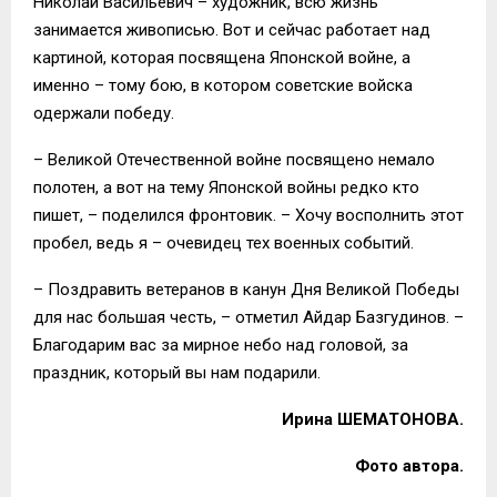
Николай Васильевич – художник, всю жизнь
занимается живописью. Вот и сейчас работает над
картиной, которая посвящена Японской войне, а
именно – тому бою, в котором советские войска
одержали победу.
– Великой Отечественной войне посвящено немало
полотен, а вот на тему Японской войны редко кто
пишет, – поделился фронтовик. – Хочу восполнить этот
пробел, ведь я – очевидец тех военных событий.
– Поздравить ветеранов в канун Дня Великой Победы
для нас большая честь, – отметил Айдар Базгудинов. –
Благодарим вас за мирное небо над головой, за
праздник, который вы нам подарили.
Ирина ШЕМАТОНОВА.
Фото автора.