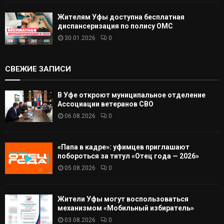
Жителям Уфы доступна бесплатная
диспансеризация по полису ОМС
30.01.2026
0
СВЕЖИЕ ЗАПИСИ
В Уфе откроют муниципальное отделение
Ассоциации ветеранов СВО
06.08.2026
0
«Папа в кадре»: уфимцев приглашают
побороться за титул «Отец года — 2026»
05.08.2026
0
Жители Уфы могут воспользоваться
механизмом «Мобильный избиратель»
03.08.2026
0