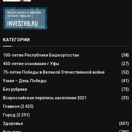
КАТЕГОРИИ
100-летие Республики Башкортостан
(38)
450-летие основания г.Уфы
(27)
75-летие Победы в Великой Отечественной войне
(52)
9 мая – День Победы
(41)
Без рубрики
(72)
Всероссийская перепись населения 2021
(33)
Главное
(2 425)
Город
(2 291)
Здоровье
(601)