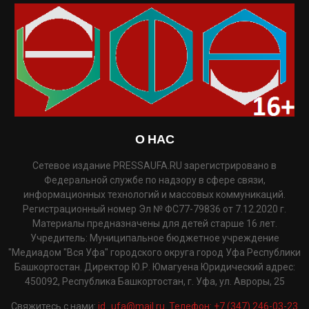
О НАС
Сетевое издание PRESSAUFA.RU зарегистрировано в
Федеральной службе по надзору в сфере связи,
информационных технологий и массовых коммуникаций.
Регистрационный номер Эл № ФС77-79836 от 7.12.2020 г.
Материалы предназначены для детей старше 16 лет.
Учредитель: Муниципальное бюджетное учреждение
"Медиадом "Вся Уфа" городского округа город Уфа Республики
Башкортостан. Директор Ю.Р. Юмагуена Юридический адрес:
450092, Республика Башкортостан, г. Уфа, ул. Авроры, 25
Свяжитесь с нами:
id_ufa@mail.ru. Телефон: +7 (347) 246-03-23