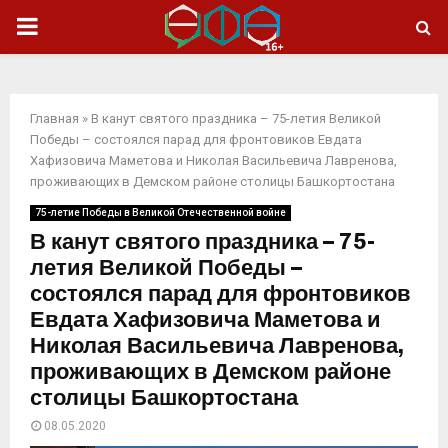
ОСНОВНОЕ
МЕНЮ
Главная
»
В канут святого праздника – 75-летия Великой
Победы – состоялся парад для фронтовиков Евдата
Хафизовича Маметова и Николая Васильевича Лавренова,
проживающих в Демском районе столицы Башкортостана
75-летие Победы в Великой Отечественной войне
В канут святого праздника – 75-
летия Великой Победы –
состоялся парад для фронтовиков
Евдата Хафизовича Маметова и
Николая Васильевича Лавренова,
проживающих в Демском районе
столицы Башкортостана
08.05.2020