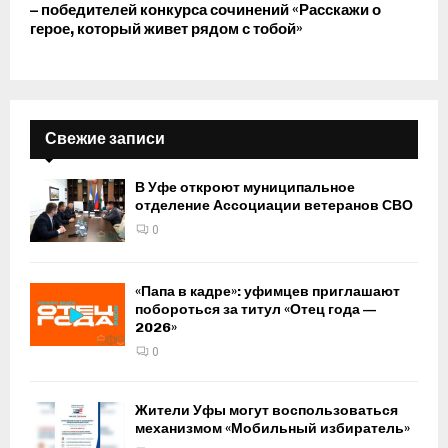
– победителей конкурса сочинений «Расскажи о
герое, который живет рядом с тобой»
Свежие записи
В Уфе откроют муниципальное
отделение Ассоциации ветеранов СВО
0
«Папа в кадре»: уфимцев приглашают
побороться за титул «Отец года —
2026»
0
Жители Уфы могут воспользоваться
механизмом «Мобильный избиратель»