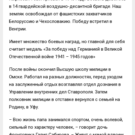
в 14 гвардейской воздушно-десантной бригаде. Наш
земляк освобождал от фашистских захватчиков
Белоруссию и Чехословакию. Победу встретил в
Венгрии.
Имеет множество боевых наград, но главной для себя
считает медаль «За победу над Германией в Великой
Отечественной войне 1941 – 1945 годов»
После войны окончил Высшую школу милиции в
Омске. Работал на разных должностях, перед уходом
на заслуженный отдых возглавлял отдел дознания в
Управлении внутренних дел Ставрополя. Затем
полковник милиции в отставке вернулся с семьей на
Родину, в Уфу.
– Всю жизнь папа занимался спортом, очень волевой,
сильный по характеру человек, – говорит дочь
фронтовика Галия Сабирова. – Живут с мамой вдвоем,