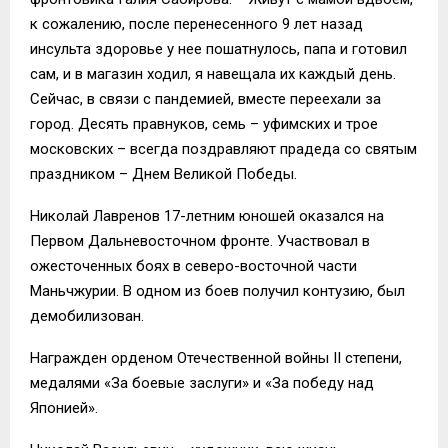
к сожалению, после перенесенного 9 лет назад
инсульта здоровье у нее пошатнулось, папа и готовил
сам, и в магазин ходил, я навещала их каждый день.
Сейчас, в связи с пандемией, вместе переехали за
город. Десять правнуков, семь – уфимских и трое
московских – всегда поздравляют прадеда со святым
праздником – Днем Великой Победы.
Николай Лавренов 17-летним юношей оказался на
Первом Дальневосточном фронте. Участвовал в
ожесточенных боях в северо-восточной части
Маньчжурии. В одном из боев получил контузию, был
демобилизован.
Награжден орденом Отечественной войны II степени,
медалями «За боевые заслуги» и «За победу над
Японией».